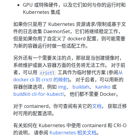
GPU 或特殊硬件，以及它们如何与你的运行时和
Kubernetes 集成
如果你只是用了 Kubernetes 资源请求/限制或基于文
件的日志收集 DaemonSet，它们将继续稳定工作，
但是如果你用了自定义了 dockerd 配置，则可能需要
为新的容器运行时做一些适配工作。
另外还有一个需要关注的点，那就是当创建镜像时，
系统维护或嵌入容器方面的任务将无法工作。 对于前
者，可以用
工具作为临时替代方案 (参阅
从
crictl
docker cli 到 crictl 的映射
)。 对于后者，可以用新的
容器创建选项，例如
img
、
buildah
、
kaniko
或
buildkit-cli-for-kubectl
， 他们都不需要 Docker。
对于 containerd，你可查阅有关它的
文档
， 获取迁移
时可用的配置选项。
有关如何在 Kubernetes 中使用 containerd 和 CRI-O
的说明， 请参阅
Kubernetes 相关文档
。