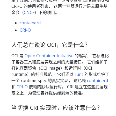
至于其他示例和参考资料，你可以查看 containerd 和
CRI-O 的使用者列表， 这两个容器运行时是云原生基
金会（
CNCF
）下的项目。
containerd
CRI-O
人们总在谈论 OCI，它是什么？
OCI 是
Open Container Initiative
的缩写， 它标准化
了容器工具和底层实现之间的大量接口。 它们维护了
打包容器镜像（OCI image）和运行时（OCI
runtime）的标准规范。 它们还以
runc
的形式维护了
一个 runtime-spec 的真实实现， 这也是
containerd
和
CRI-O
依赖的默认运行时。 CRI 建立在这些底层规
范之上，为管理容器提供端到端的标准。
当切换 CRI 实现时，应该注意什么？