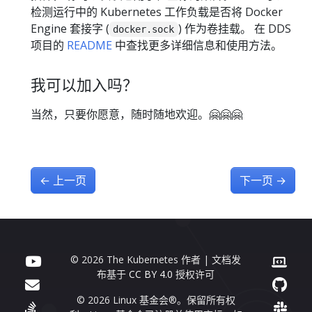
检测运行中的 Kubernetes 工作负载是否将 Docker
Engine 套接字 (
) 作为卷挂载。 在 DDS
docker.sock
项目的
README
中查找更多详细信息和使用方法。
我可以加入吗？
当然，只要你愿意，随时随地欢迎。🤗🤗🤗
←
上一页
下一页
→
© 2026 The Kubernetes 作者 | 文档发
布基于
CC BY 4.0
授权许可
© 2026 Linux 基金会®。保留所有权