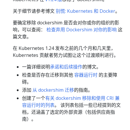
关于细节请参考博文
别慌: Kubernetes 和 Docker
。
要确定移除 dockershim 是否会对你或你的组织的影
响，可以查阅：
检查弃用 Dockershim 对你的影响
这
篇文章。
在 Kubernetes 1.24 发布之前的几个月和几天里，
Kubernetes 贡献者努力试图让这个过渡顺利进行。
一篇详细说明
承诺和后续操作
的博文。
检查是否存在迁移到其他
容器运行时
的主要障
碍。
添加
从 dockershim 迁移
的指南。
创建了一个
有关 dockershim 移除和使用 CRI 兼
容运行时的列表
。 该列表包括一些已经提到的文
档，还涵盖了选定的外部资源（包括供应商指
南）。