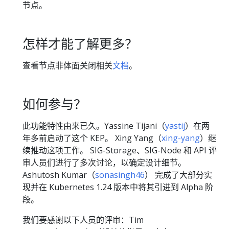
节点。
怎样才能了解更多？
查看节点非体面关闭相关
文档
。
如何参与？
此功能特性由来已久。Yassine Tijani（
yastij
）在两
年多前启动了这个 KEP。 Xing Yang（
xing-yang
）继
续推动这项工作。 SIG-Storage、SIG-Node 和 API 评
审人员们进行了多次讨论，以确定设计细节。
Ashutosh Kumar（
sonasingh46
） 完成了大部分实
现并在 Kubernetes 1.24 版本中将其引进到 Alpha 阶
段。
我们要感谢以下人员的评审：Tim