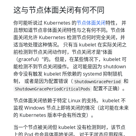
这与节点体面关闭有何不同
你可能听说过 Kubernetes 的
节点体面关闭
特性， 并
且想知道节点非体面关闭特性与之有何不同。节点体
面关闭允许 Kubernetes 检测节点何时完全关闭，并
适当地处理这种情况。 只有当 kubelet 在实际关闭之
前检测到节点关闭动作时，节点关闭才是“体面
（graceful）”的。 但是，在某些情况下，kubelet 可
能检测不到节点关闭操作。 这可能是因为 shutdown
命令没有触发 kubelet 所依赖的 systemd 抑制锁机
制， 或者是因为配置错误（
和
ShutdownGracePeriod
配置不正确）。
ShutdownGracePeriodCriticalPods
节点体面关闭依赖于特定 Linux 的支持。 kubelet 不
监视 Windows 节点上即将关闭的情况（这可能在未来
的 Kubernetes 版本中会有所改变）。
当一个节点被关闭但 kubelet 没有检测到时，该节点
上的 Pod 也会非体面地关闭。 对于无状态应用程序，