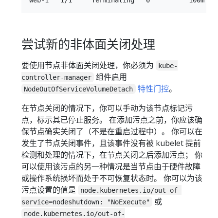
尝试新的非体面关闭处理
要使用节点非体面关闭处理，你必须为
kube-
组件启用
controller-manager
特性门控
。
NodeOutOfServiceVolumeDetach
在节点关闭的情况下，你可以手动为该节点标记污
点，标示其已停止服务。 在添加污点之前，你应该确
保节点确实关闭了（不是在重启过程中）。 你可以在
发生了节点关闭事件，且该事件没有被 kubelet 提前
检测和处理的情况下，在节点关闭之后添加污点； 你
可以使用该污点的另一种情况是当节点由于硬件故障
或操作系统损坏而处于不可恢复状态时。 你可以为该
污点设置的值是
node.kubernetes.io/out-of-
或
service=nodeshutdown: "NoExecute"
node.kubernetes.io/out-of-