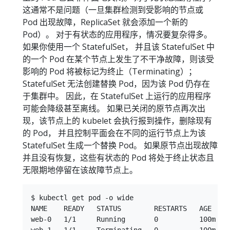
这通常不是问题（一旦集群检测到受影响的节点或
Pod 出现故障，ReplicaSet 就会添加一个新的
Pod）。 对于有状态的应用程序，情况要复杂得多。
如果你使用一个 StatefulSet， 并且该 StatefulSet 中
的一个 Pod 在某个节点上发生了不干净故障，则该受
影响的 Pod 将被标记为终止（Terminating）；
StatefulSet 无法创建替换 Pod，因为该 Pod 仍存在
于集群中。 因此，在 StatefulSet 上运行的应用程序
可能会降级甚至离线。 如果已关闭的原节点再次出
现，该节点上的 kubelet 会执行报到操作，删除现有
的 Pod， 并且控制平面会在不同的运行节点上为该
StatefulSet 生成一个替换 Pod。 如果原节点出现故障
并且没有恢复，这些有状态的 Pod 将处于终止状态且
无限期地停留在该故障节点上。
$ kubectl get pod -o wide

NAME    READY   STATUS        RESTARTS   AGE   I
web-0   1/1     Running       0          100m   