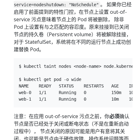
。 如果你已经
service=nodeshutdown: "NoSchedule"
启用了前面提到的特性门控，在节点上设置 out-of-
service 污点意味着节点上的 Pod 将被删除， 除非
Pod 上设置有与之匹配的容忍度。原来挂接到已关闭
节点的持久卷（Persistent volume）将被解除挂接，
对于 StatefulSet，系统将在不同的运行节点上成功创
建替换 Pod。
$ kubectl taint nodes <node-name> node.kubernetes
$ kubectl get pod -o wide

NAME    READY   STATUS    RESTARTS   AGE    IP  
web-0   1/1     Running   0          150m   10.2
注意：在应用 out-of-service 污点之前，你
必须
确认
节点是否已经处于关闭或断电状态（不是在重新启动
过程中）， 节点关闭的原因可能是用户有意将其关
闭，也可能是节点由于硬件故障、操作系统问题等而