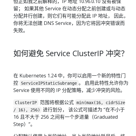
但正如我之前解释的，IP 地址 10.96.0.10 没有被保
留； 如果其他 Service 在动态分配之前创建或与动态
分配并行创建，则它们有可能分配此 IP 地址， 因此，
你将无法创建 DNS Service，因为它将因冲突错误而
失败。
如何避免 Service ClusterIP 冲突？
在 Kubernetes 1.24 中，你可以启用一个新的特性门
控
。 启用此特性允许你为
ServiceIPStaticSubrange
Service 使用不同的 IP 分配策略，减少冲突的风险。
范围将根据公式
ClusterIP
min(max(16, cidrSize
进行划分， 该公式可描述为 “在不小于
/ 16), 256)
16 且不大于 256 之间有一个步进量（Graduated
Step）”。