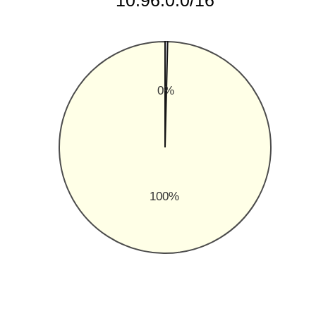
10.96.0.0/16
0%
100%