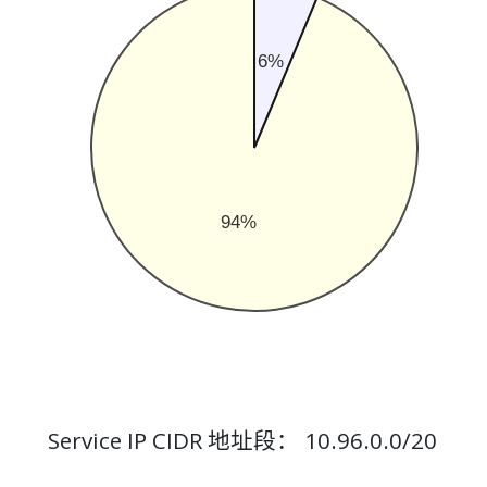
6%
94%
Service IP CIDR 地址段： 10.96.0.0/20