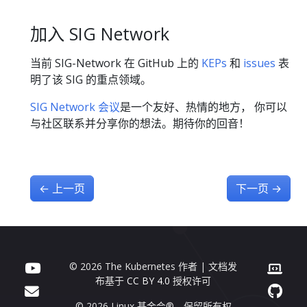
加入 SIG Network
当前 SIG-Network 在 GitHub 上的
KEPs
和
issues
表
明了该 SIG 的重点领域。
SIG Network 会议
是一个友好、热情的地方， 你可以
与社区联系并分享你的想法。期待你的回音！
←
上一页
下一页
→
© 2026 The Kubernetes 作者 | 文档发
布基于
CC BY 4.0
授权许可
© 2026 Linux 基金会®。保留所有权