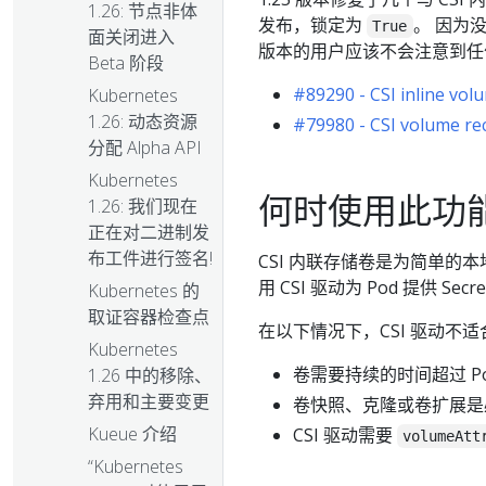
1.26: 节点非体
发布，锁定为
。 因为没
True
面关闭进入
版本的用户应该不会注意到任
Beta 阶段
#89290 - CSI inline vo
Kubernetes
1.26: 动态资源
#79980 - CSI volume re
分配 Alpha API
Kubernetes
何时使用此功
1.26: 我们现在
正在对二进制发
布工件进行签名!
CSI 内联存储卷是为简单的
用 CSI 驱动为 Pod 提供
Kubernetes 的
取证容器检查点
在以下情况下，CSI 驱动不
Kubernetes
卷需要持续的时间超过 P
1.26 中的移除、
弃用和主要变更
卷快照、克隆或卷扩展是
Kueue 介绍
CSI 驱动需要
volumeAtt
“Kubernetes