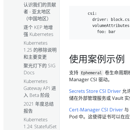
认识我们的贡献
者 - 亚太地区
      csi:

（中国地区）
        driver: block.cs
        volumeAttributes:
逐个 KEP 地增
强 Kubernetes
Kubernetes
1.25 的移除说明
使用案例示例
和主要变更
聚光灯下的 SIG
支持
卷生命周期模式的
Docs
Ephemeral
Manager CSI 驱动。
Kubernetes
Gateway API 进
Secrets Store CSI Driver
允许
入 Beta 阶段
储在外部管理服务或 Vault
2021 年度总结
Cert-Manager CSI Driver
与
报告
Pod 中。这使得证书可以在应
Kubernetes
1.24: StatefulSet