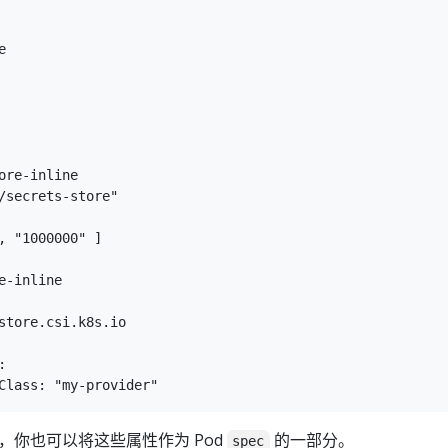


ore-inline

/secrets-store"

, "1000000" ]

-inline

store.csi.k8s.io



，你也可以将这些属性作为 Pod
的一部分。
spec