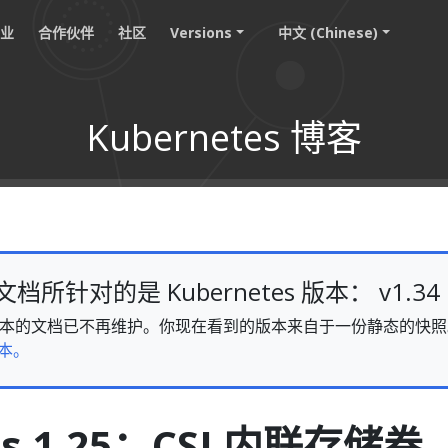
职业
合作伙伴
社区
Versions
中文 (Chinese)
Kubernetes 博客
所针对的是 Kubernetes 版本： v1.34
v1.34 版本的文档已不再维护。你现在看到的版本来自于一份静态的
本。
es 1.25：CSI 内联存储卷