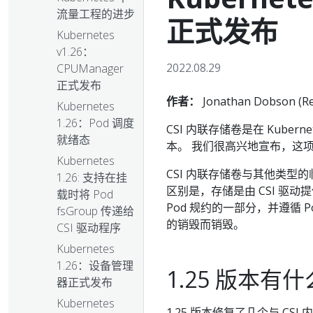
流量工程的进步
正式发布
Kubernetes
v1.26：
2022.08.29
CPUManager
正式发布
作者：
Jonathan Dobson (Re
Kubernetes
1.26：Pod 调度
CSI 内联存储卷是在 Kubernet
就绪态
本。 我们很高兴地宣布，这项功能
Kubernetes
CSI 内联存储卷与其他类型
1.26: 支持在挂
区别是，存储是由 CSI 驱
载时将 Pod
Pod 规约的一部分，并遵循 P
fsGroup 传递给
的销毁而销毁。
CSI 驱动程序
Kubernetes
1.26：设备管理
1.25 版本有
器正式发布
Kubernetes
1.25 版本修复了几个与 CS