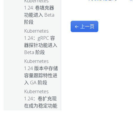
Kubernetes
1.24: 卷填充器
功能进入 Beta
阶段
←
上一页
Kubernetes
1.24：gRPC 容
器探针功能进入
Beta 阶段
Kubernetes
1.24 版本中存储
容量跟踪特性进
入 GA 阶段
Kubernetes
1.24：卷扩充现
在成为稳定功能
Kubernetes
1.24: 观星者
Dockershim：