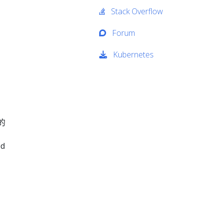
Stack Overflow
Forum
Kubernetes
的
d