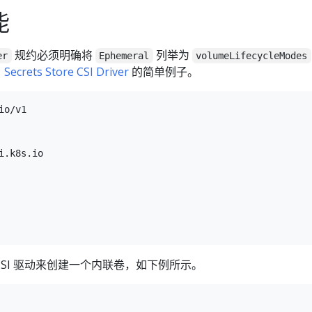
能
规约必须明确将
列举为
er
Ephemeral
volumeLifecycleModes
自
Secrets Store CSI Driver
的简单例子。
o/v1

.k8s.io

 CSI 驱动来创建一个内联卷，如下例所示。