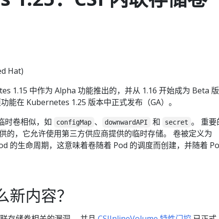
d Hat)
es 1.15 中作为 Alpha 功能推出的，并从 1.16 开始成为 Beta 版
在 Kubernetes 1.25 版本中正式发布（GA）。
的临时卷相似，如
、
和
。 重要
configMap
downwardAPI
secret
动提供的，它允许使用第三方供应商提供的临时存储。 卷被定义为
od 的生命周期，这意味着卷随着 Pod 的调度而创建，并随着 Po
什么新内容？
I 内联存储卷相关的漏洞， 并且
CSIInlineVolume 特性门控
已正式