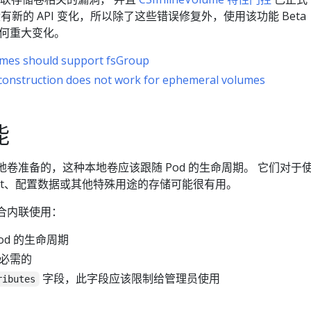
有新的 API 变化，所以除了这些错误修复外，使用该功能 Beta
何重大变化。
lumes should support fsGroup
construction does not work for ephemeral volumes
能
本地卷准备的，这种本地卷应该跟随 Pod 的生命周期。 它们对于
 Secret、配置数据或其他特殊用途的存储可能很有用。
适合内联使用：
od 的生命周期
必需的
字段，此字段应该限制给管理员使用
ributes