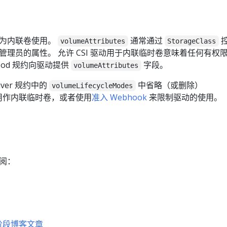
可作为内联卷使用。
通常通过
volumeAttributes
StorageClass
理员的属性。 允许 CSI 驱动用于内联临时卷意味着任何有权
Pod 规约向驱动提供
字段。
volumeAttributes
ver 规约中的
中省略（或删除）
volumeLifecycleModes
用作内联临时卷，或者使用
准入 Webhook
来限制驱动的使用。
阅：
a 阶段博客文章