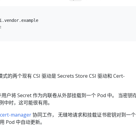
i.vendor.example



两个现有 CSI 驱动是 Secrets Store CSI 驱动和 Cert-
用户将 Secret 作为内联卷从外部挂载到一个 Pod 中。 当密钥
 实例中时，这可能很有用。
cert-manager
协同工作， 无缝地请求和挂载证书密钥对到一个
用 Pod 中自动更新。