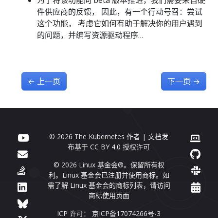
为了将该功能向 beta 版本推进，我们需要来自硬
件供应商的反馈， 因此，有一个行动号召：尝试
这个功能， 考虑它如何有助于解决你的用户遇到
的问题，并编写资源驱动程序…
←
上一页
下一页
→
© 2026 The Kubernetes 作者 | 文档发
布基于
CC BY 4.0
授权许可
© 2026 Linux 基金会®。保留所有权
利。Linux 基金会已注册并使用商标。如
需了解 Linux 基金会的商标列表，请访问
商标使用页面
ICP 许可： 京ICP备17074266号-3