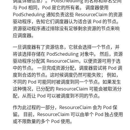
调度详细信息）。 PodScheduling 的名称和命名空间
与 Pod 相同，Pod 是它的所有者。 调度器使用
PodScheduling 通知负责这些 ResourceClaim 的资源
驱动程序，告知它们调度器认为适合该 Pod 的节点。
资源驱动程序通过排除没有足够剩余资源的节点来响
应调度器。
一旦调度器有了资源信息，它就会选择一个节点，并
将该选择存储在 PodScheduling 对象中。 然后，资源
驱动程序分配其 ResourceClaim，以便资源可用于选
中的节点。 一旦完成资源分配，调度器尝试将 Pod 调
度到合适的节点。这时候调度仍然可能失败； 例如，
不同的 Pod 可能同时被调度到同一个节点。如果发生
这种情况，已分配的 ResourceClaim 可能会被取消分
配，从而让 Pod 可以被调度到不同的节点。
作为此过程的一部分，ResourceClaim 会为 Pod 保
留。 目前，ResourceClaim 可以由单个 Pod 独占使用
或不限数量的多个 Pod 使用。