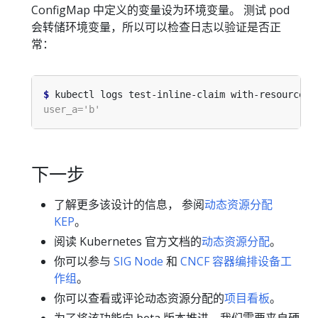
ConfigMap 中定义的变量设为环境变量。 测试 pod
会转储环境变量，所以可以检查日志以验证是否正
常：
$
下一步
了解更多该设计的信息， 参阅
动态资源分配
KEP
。
阅读 Kubernetes 官方文档的
动态资源分配
。
你可以参与
SIG Node
和
CNCF 容器编排设备工
作组
。
你可以查看或评论动态资源分配的
项目看板
。