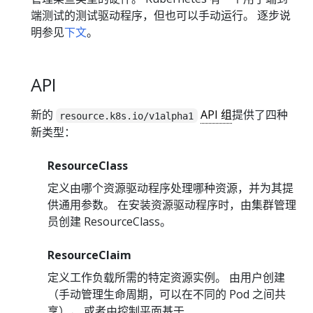
端测试的测试驱动程序，但也可以手动运行。 逐步说
明参见
下文
。
API
新的
API 组
提供了四种
resource.k8s.io/v1alpha1
新类型：
ResourceClass
定义由哪个资源驱动程序处理哪种资源，并为其提
供通用参数。 在安装资源驱动程序时，由集群管理
员创建 ResourceClass。
ResourceClaim
定义工作负载所需的特定资源实例。 由用户创建
（手动管理生命周期，可以在不同的 Pod 之间共
享）， 或者由控制平面基于