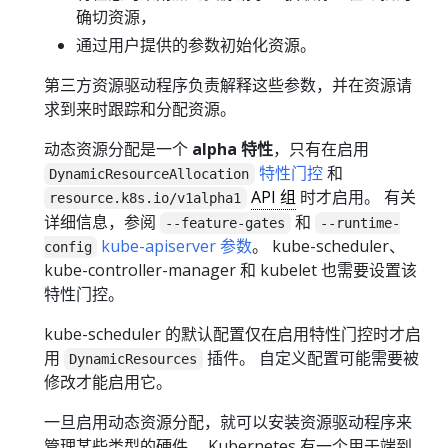
确切资源，
通过用户提供的参数初始化资源。
第三方资源驱动程序负责解释这些参数，并在资源请
求到来时跟踪和分配资源。
动态资源分配是一个
alpha 特性
，只有在启用
特性门控
和
DynamicResourceAllocation
API 组
时才启用。 有关
resource.k8s.io/v1alpha1
详细信息，参阅
和
--feature-gates
--runtime-
kube-apiserver 参数
。 kube-scheduler、
config
kube-controller-manager 和 kubelet 也需要设置该
特性门控。
kube-scheduler 的默认配置仅在启用特性门控时才启
用
插件。 自定义配置可能需要被
DynamicResources
修改才能启用它。
一旦启用动态资源分配，就可以安装资源驱动程序来
管理某些类型的硬件。 Kubernetes 有一个用于端到