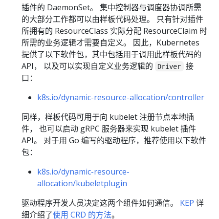
插件的 DaemonSet。 集中控制器与调度器协调所需
的大部分工作都可以由样板代码处理。 只有针对插件
所拥有的 ResourceClass 实际分配 ResourceClaim 时
所需的业务逻辑才需要自定义。 因此，Kubernetes
提供了以下软件包，其中包括用于调用此样板代码的
API， 以及可以实现自定义业务逻辑的
接
Driver
口：
k8s.io/dynamic-resource-allocation/controller
同样，样板代码可用于向 kubelet 注册节点本地插
件， 也可以启动 gRPC 服务器来实现 kubelet 插件
API。 对于用 Go 编写的驱动程序，推荐使用以下软件
包：
k8s.io/dynamic-resource-
allocation/kubeletplugin
驱动程序开发人员决定这两个组件如何通信。
KEP
详
细介绍了
使用 CRD 的方法
。