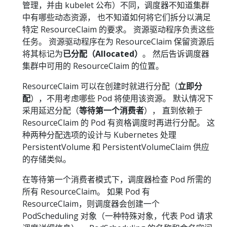
管理，并由 kubelet 公布）不同，调度器不知道集群
中有哪些动态资源， 也不知道如何将它们拆分以满足
特定 ResourceClaim 的要求。 资源驱动程序负责这些
任务。 资源驱动程序在为 ResourceClaim 保留资源后
将其标记为
已分配（Allocated）
。 然后告诉调度器
集群中可用的 ResourceClaim 的位置。
ResourceClaim 可以在创建时就进行分配（
立即分
配
），不用考虑哪些 Pod 将使用该资源。 默认情况下
采用延迟分配（
等待第一个消费者
）， 直到依赖于
ResourceClaim 的 Pod 有资格调度时再进行分配。 这
种两种分配选项的设计与 Kubernetes 处理
PersistentVolume 和 PersistentVolumeClaim 供应
的存储类似。
在等待第一个消费者模式下，调度器检查 Pod 所需的
所有 ResourceClaim。 如果 Pod 有
ResourceClaim，则调度器会创建一个
PodScheduling 对象（一种特殊对象，代表 Pod 请求