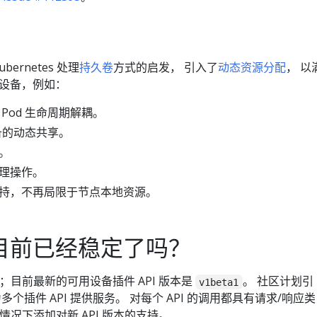
Kubernetes 处理
持久卷
方式的启发， 引入了
动态资源分配
， 以
设备，例如：
Pod 生命周期解耦。
设备的动态共享。
。
理操作。
持，不再局限于节点本地资源。
I 目前已经稳定了吗？
定；目前最新的可用设备插件 API 版本是
。 社区计划引
v1beta1
多个插件 API 提供服务。 对每个 API 的调用都具有请求/响应类
的情况下添加对新 API 版本的支持。