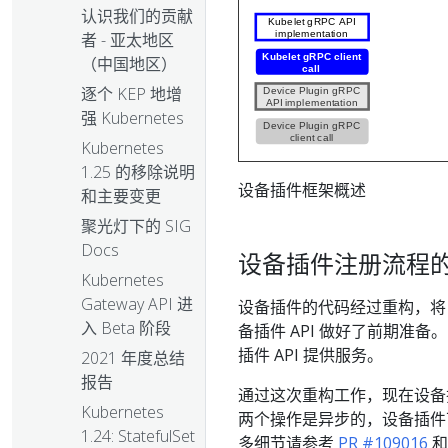
认识我们的贡献
者 - 亚太地区
（中国地区）
逐个 KEP 地增
强 Kubernetes
Kubernetes
1.25 的移除说明
设备插件框架概述
和主要变更
聚光灯下的 SIG
Docs
设备插件注册流程
Kubernetes
Gateway API 进
设备插件的代码经过重构，将 'p
入 Beta 阶段
备插件 API 做好了前期准备
插件 API 提供服务。
2021 年度总结
报告
通过这次重构工作，现在设备插件
Kubernetes
两个操作是异步的，设备插件可
1.24: StatefulSet
多细节请参考
PR #109016