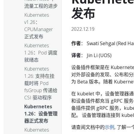
流量工程的进步
发布
Kubernetes
v1.26：
2022.12.19
CPUManager
正式发布
作者
： Swati Sehgal (Red Ha
Kubernetes
1.26：Pod 调度
译者
： Jin Li (UOS)
就绪态
设备插件框架是在 Kuberne
Kubernetes
对外部设备的发现、公布和分配，而
1.26: 支持在挂
为 Beta 版本。随着 Kube
载时将 Pod
fsGroup 传递给
在 kubelet 中，设备管理
CSI 驱动程序
和设备插件都充当 gRPC 服
Kubernetes
备插件提供 gRPC 服务，k
1.26：设备管理
配。 设备管理器连接到 kubel
器正式发布
请查阅文档中的
示例
, 了解
Kubernetes