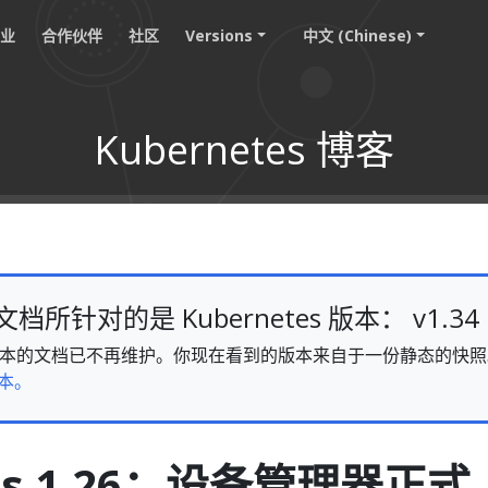
职业
合作伙伴
社区
Versions
中文 (Chinese)
Kubernetes 博客
所针对的是 Kubernetes 版本： v1.34
v1.34 版本的文档已不再维护。你现在看到的版本来自于一份静态的
本。
tes 1.26：设备管理器正式