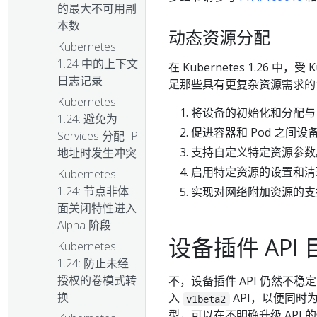
的最大不可用副
本数
动态资源分配
Kubernetes
1.24 中的上下文
在 Kubernetes 1.26 中，受 
日志记录
足那些具有更复杂资源需求的
Kubernetes
将设备的初始化和分配与 
1.24: 避免为
促进容器和 Pod 之间
Services 分配 IP
支持自定义特定资源参数
地址时发生冲突
启用特定资源的设置和清
Kubernetes
1.24: 节点非体
实现对网络附加资源的支
面关闭特性进入
Alpha 阶段
设备插件 AP
Kubernetes
1.24: 防止未经
授权的卷模式转
不，设备插件 API 仍然不稳
换
入
API，以便同时为
v1beta2
型，可以在不明确升级 API 