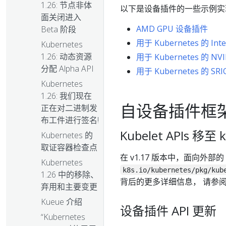
1.26: 节点非体
以下是设备插件的一些示例实
面关闭进入
AMD GPU 设备插件
Beta 阶段
用于 Kubernetes 的 I
Kubernetes
1.26: 动态资源
用于 Kubernetes 的 N
分配 Alpha API
用于 Kubernetes 的 
Kubernetes
1.26: 我们现在
自设备插件框
正在对二进制发
布工件进行签名!
Kubelet APIs 移至
Kubernetes 的
取证容器检查点
在 v1.17 版本中，面向外部的
Kubernetes
k8s.io/kubernetes/pkg/kub
1.26 中的移除、
背后的更多详细信息， 请参
弃用和主要变更
Kueue 介绍
设备插件 API 更新
“Kubernetes