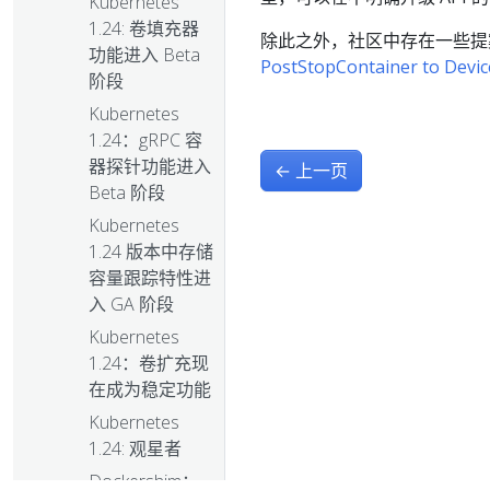
Kubernetes
1.24: 卷填充器
除此之外，社区中存在一些
功能进入 Beta
PostStopContainer to Devi
阶段
Kubernetes
1.24：gRPC 容
器探针功能进入
←
上一页
Beta 阶段
Kubernetes
1.24 版本中存储
容量跟踪特性进
入 GA 阶段
Kubernetes
1.24：卷扩充现
在成为稳定功能
Kubernetes
1.24: 观星者
Dockershim：