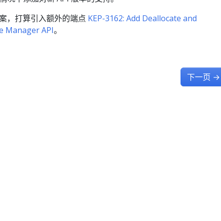
提案，打算引入额外的端点
KEP-3162: Add Deallocate and
ce Manager API
。
下一页
→