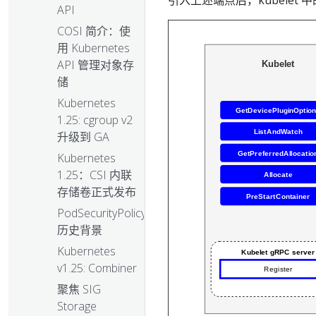
引入上述端点后，kubele
API
COSI 简介：使
用 Kubernetes
API 管理对象存
储
Kubernetes
1.25: cgroup v2
升级到 GA
Kubernetes
1.25：CSI 内联
存储卷正式发布
PodSecurityPolicy：
历史背景
Kubernetes
v1.25: Combiner
聚焦 SIG
Storage