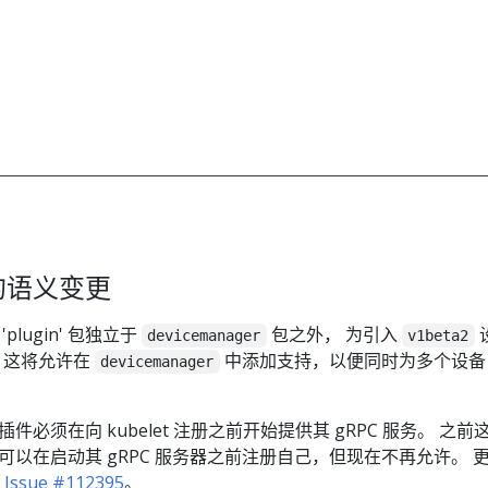
的语义变更
lugin' 包独立于
包之外， 为引入
devicemanager
v1beta2
。 这将允许在
中添加支持，以便同时为多个设备
devicemanager
必须在向 kubelet 注册之前开始提供其 gRPC 服务。 之前
以在启动其 gRPC 服务器之前注册自己，但现在不再允许。 
和
Issue #112395
。