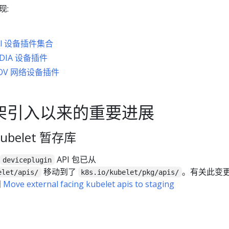
现:
ntel 设备插件集合
VIDIA 设备插件
SRIOV 网络设备插件
架引入以来的重要进展
 kubelet 暂存库
API 包已从
deviceplugin
移动到了
。有关此变
elet/apis/
k8s.io/kubelet/pkg/apis/
阅
Move external facing kubelet apis to staging