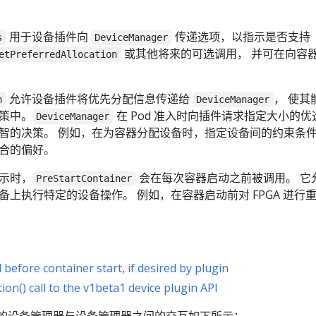
用于设备插件向
传递选项，以指示是否支持
s
DeviceManager
或其他将来的可选调用， 并可在向容
etPreferredAllocation
允许设备插件将优先分配信息传递给
， 使其
n
DeviceManager
策中。
在 Pod 准入时向插件请求指定大小的优
DeviceManager
智的决策。 例如，在为容器分配设备时，指定设备间的约束条
合的偏好。
示时，
会在每次容器启动之前被调用。 它
PreStartContainer
上执行特定的设备操作。 例如，在容器启动前对 FPGA 进行
 before container start, if desired by plugin
on() call to the v1beta1 device plugin API