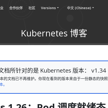
职业
合作伙伴
社区
Versions
中文 (Chinese)
Kubernetes 博客
所针对的是 Kubernetes 版本： v1.34
v1.34 版本的文档已不再维护。你现在看到的版本来自于一份静态的
本。
es 1.26：Pod 调度就绪态