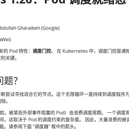
bdullah Gharaibeh (Google)
aWei)
个新的 Pod 特性：
调度门控
。 在 Kubernetes 中，调度门控是通
度的关键。
问题？
器会不断尝试寻找适合它的节点。这个无限循环一直持续到调度程序
删除。
例如，被某些外部事件阻塞的 Pod）会浪费调度周期。 一个调度
时间，这取决于 Pod 的调度约束的复杂度。 因此，大量浪费的被
。请参阅下面 “调度器” 框中的箭头。