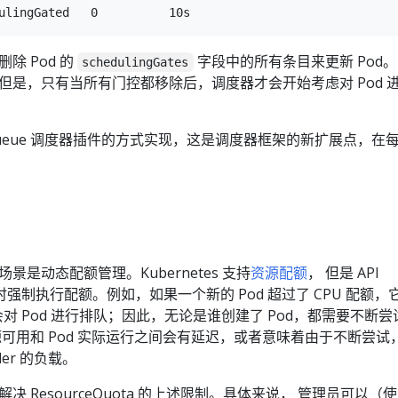
除 Pod 的
字段中的所有条目来更新 Pod。
schedulingGates
但是，只有当所有门控都移除后，调度器才会开始考虑对 Pod 
nqueue 调度器插件的方式实现，这是调度器框架的新扩展点，在
是动态配额管理。Kubernetes 支持
资源配额
， 但是 API
od 时强制执行配额。例如，如果一个新的 Pod 超过了 CPU 配额，
r 不会对 Pod 进行排队；因此，无论是谁创建了 Pod，都需要不断尝
可用和 Pod 实际运行之间会有延迟，或者意味着由于不断尝试
duler 的负载。
 ResourceQuota 的上述限制。具体来说， 管理员可以（使