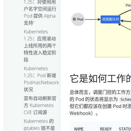
1.25：对使用用
Pr
户名字空间运行
Pod 提供 Alpha
新 Pod
调度器队列
支持”
Kubernetes
1.25：应用滚动
上线所用的两个
特性进入稳定阶
段
Kubernetes
它是如何工作
1.25：Pod 新增
PodHasNetwork
状况
总体而言，调度门控的工作方式与 
宣布自动刷新官
的 Pod 的状态将显示为
Sche
方 Kubernetes
但它们都应该在创建 Pod
CVE 订阅源
Webhook）。
Kubernetes 的
iptables 链不是
NAME       READY   STATU