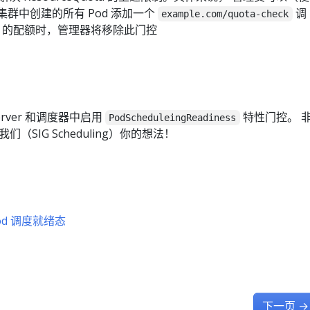
为集群中创建的所有 Pod 添加一个
调
example.com/quota-check
d 的配额时，管理器将移除此门控
erver 和调度器中启用
特性门控。 
PodScheduleingReadiness
SIG Scheduling）你的想法！
od 调度就绪态
下一页
→