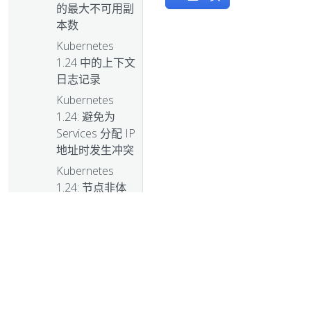
的最大不可用副
本数
Kubernetes
1.24 中的上下文
日志记录
Kubernetes
1.24: 避免为
Services 分配 IP
地址时发生冲突
Kubernetes
1.24: 节点非体
面关闭特性进入
Alpha 阶段
Kubernetes
1.24: 防止未经
授权的卷模式转
换