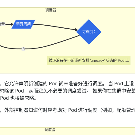
调度器
弹出
调度周期
可调度?
否
循环浪费在不断重新安排 'unready' 状态的 Pod 上
允许声明新创建的 Pod 尚未准备好进行调度。 当 Pod 上设
忽略该 Pod，从而避免不必要的调度尝试。 如果你在集群中安
这些 Pod 也将被忽略。
，外部控制器知道何时应考虑对 Pod 进行调度（例如，配额管
调度器