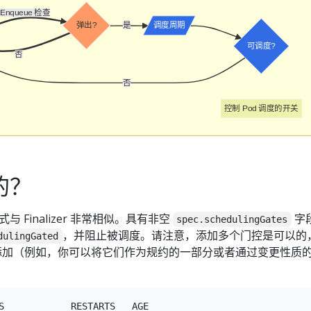
eEnqueue 检查
弹出?
是
调度周期
可调度?
否
否
控制 Pod 调度的开关
的？
Finalizer 非常相似。具有非空
字
spec.schedulingGates
，并阻止被调度。请注意，添加多个门控是可以的
dulingGated
 时添加（例如，你可以将它们作为规约的一部分或者通过变更性质
S            RESTARTS   AGE
