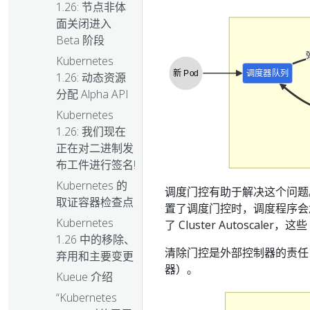
1.26: 节点非体
面关闭进入
Beta 阶段
Kubernetes
新 Pod
调度器队列
1.26: 动态资源
分配 Alpha API
Kubernetes
1.26: 我们现在
正在对二进制发
布工件进行签名!
Kubernetes 的
调度门控有助于解决这个问题。它
取证容器检查点
置了调度门控时，调度程序会
Kubernetes
了 Cluster Autoscaler，
1.26 中的移除、
清除门控是外部控制器的责任
弃用和主要变更
器）。
Kueue 介绍
“Kubernetes