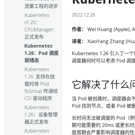
流量工程的进步
2022.12.26
Kubernetes
v1.26：
作者：
Wei Huang (Apple), A
CPUManager
正式发布
译者：
XiaoYang Zhang (Hu
Kubernetes
1.26：Pod 调度
Kubernetes 1.26 引入了一
就绪态
调度器何时可以考虑 Pod 调
Kubernetes
1.26: 支持在挂
它解决了什么
载时将 Pod
fsGroup 传递给
CSI 驱动程序
当 Pod 被创建时，调度
Pod 找到节点，或者 Pod 被
Kubernetes
1.26：设备管理
长时间无法被调度的 Pod（
器正式发布
期可能需要约 20ms 或更长
Kubernetes
度周期会严重影响调度器的性能