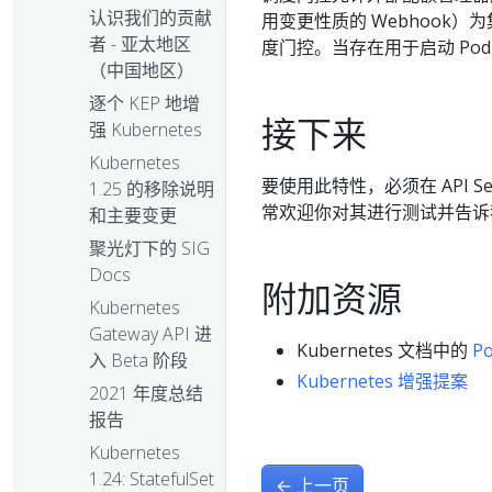
认识我们的贡献
用变更性质的 Webhook）
者 - 亚太地区
度门控。当存在用于启动 Po
（中国地区）
逐个 KEP 地增
接下来
强 Kubernetes
Kubernetes
要使用此特性，必须在 API S
1.25 的移除说明
常欢迎你对其进行测试并告诉我们（
和主要变更
聚光灯下的 SIG
Docs
附加资源
Kubernetes
Gateway API 进
Kubernetes 文档中的
P
入 Beta 阶段
Kubernetes 增强提案
2021 年度总结
报告
Kubernetes
1.24: StatefulSet
←
上一页