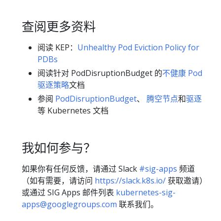
查阅更多资料
阅读 KEP：
Unhealthy Pod Eviction Policy for
PDBs
阅读针对 PodDisruptionBudget 的
不健康 Pod
驱逐策略
文档
参阅
PodDisruptionBudget
、
腾空节点
和
驱逐
等 Kubernetes 文档
我如何参与？
如果你有任何反馈，请通过 Slack
#sig-apps
频道
（如有需要，请访问
https://slack.k8s.io/
获取邀请）
或通过 SIG Apps 邮件列表
kubernetes-sig-
apps@googlegroups.com
联系我们。