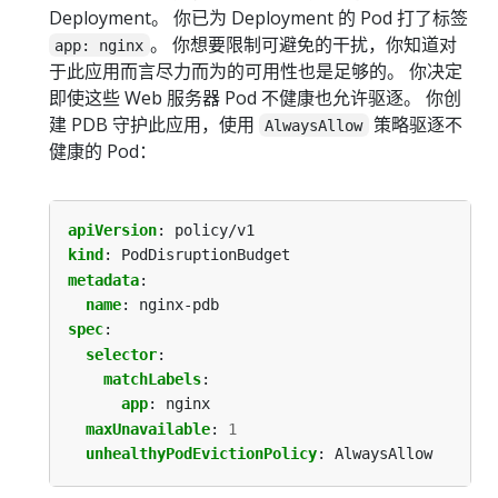
Deployment。 你已为 Deployment 的 Pod 打了标签
。 你想要限制可避免的干扰，你知道对
app: nginx
于此应用而言尽力而为的可用性也是足够的。 你决定
即使这些 Web 服务器 Pod 不健康也允许驱逐。 你创
建 PDB 守护此应用，使用
策略驱逐不
AlwaysAllow
健康的 Pod：
apiVersion
:
policy/v1
kind
:
PodDisruptionBudget
metadata
:
name
:
nginx-pdb
spec
:
selector
:
matchLabels
:
app
:
nginx
maxUnavailable
:
1
unhealthyPodEvictionPolicy
:
AlwaysAllow