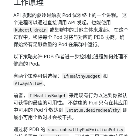
工作原理
API 发起的驱逐是触发 Pod 优雅终止的一个进程。 这
个进程可以通过直接调用 API 发起，也能使用
或集群中的其他主体来发起。 在这个
kubectl drain
过程中，移除每个 Pod 时将与对应的 PDB 协商，确
保始终有足够数量的 Pod 在集群中运行。
以下策略允许 PDB 作者进一步控制此进程如何处理不
健康的 Pod。
有两个策略可供选择：
和
IfHealthyBudget
。
AlwaysAllow
前者，
采用现有行为以达到你默认
IfHealthyBudget
可获得的最佳的可用性。 不健康的 Pod 只有在其应用
中可用的 Pod 个数达到
即
.status.desiredHealthy
最小可用个数时才会被干扰。
通过将 PDB 的
spec.unhealthyPodEvictionPolicy