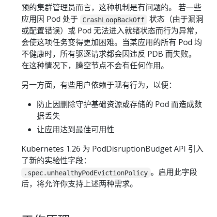
预的集群管理员而言，这种机制是有问题的。 若一些
应用因 Pod 处于
状态（由于漏洞
CrashLoopBackOff
或配置错误）或 Pod 无法进入就绪状态而行为异常，
会使这项任务变得更加困难。当某应用的所有 Pod 均
不健康时，所有驱逐请求都会因违反 PDB 而失败。
在这种情况下，腾空节点不会有任何作用。
另一方面，有些用户依赖于现有行为，以便：
防止因删除守护基础资源或存储的 Pod 而造成数
据丢失
让应用达到最佳可用性
Kubernetes 1.26 为 PodDisruptionBudget API 引入
了新的实验性字段：
。启用此字段
.spec.unhealthyPodEvictionPolicy
后，将允许你支持上述两种需求。