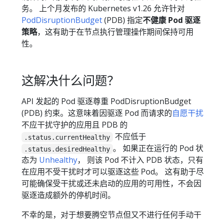
务。 上个月发布的 Kubernetes v1.26 允许针对
PodDisruptionBudget
(PDB) 指定
不健康 Pod 驱逐
策略
，这有助于在节点执行管理操作期间保持可用
性。
这解决什么问题？
API 发起的 Pod 驱逐尊重 PodDisruptionBudget
(PDB) 约束。这意味着因驱逐 Pod 而请求的
自愿干扰
不应干扰守护的应用且 PDB 的
不应低于
.status.currentHealthy
。 如果正在运行的 Pod 状
.status.desiredHealthy
态为
Unhealthy
， 则该 Pod 不计入 PDB 状态，只有
在应用不受干扰时才可以驱逐这些 Pod。 这有助于尽
可能确保受干扰或还未启动的应用的可用性，不会因
驱逐造成额外的停机时间。
不幸的是，对于想要腾空节点但又不进行任何手动干