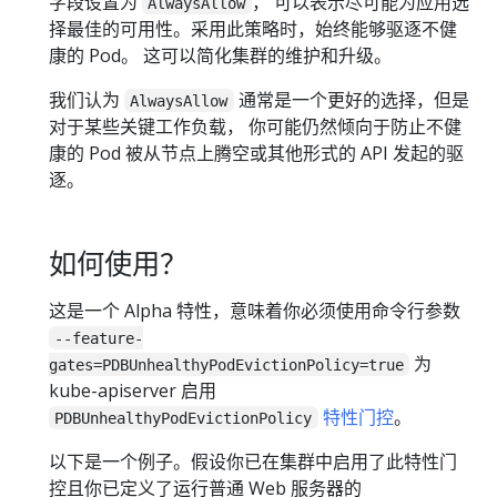
字段设置为
， 可以表示尽可能为应用选
AlwaysAllow
择最佳的可用性。采用此策略时，始终能够驱逐不健
康的 Pod。 这可以简化集群的维护和升级。
我们认为
通常是一个更好的选择，但是
AlwaysAllow
对于某些关键工作负载， 你可能仍然倾向于防止不健
康的 Pod 被从节点上腾空或其他形式的 API 发起的驱
逐。
如何使用？
这是一个 Alpha 特性，意味着你必须使用命令行参数
--feature-
为
gates=PDBUnhealthyPodEvictionPolicy=true
kube-apiserver 启用
特性门控
。
PDBUnhealthyPodEvictionPolicy
以下是一个例子。假设你已在集群中启用了此特性门
控且你已定义了运行普通 Web 服务器的