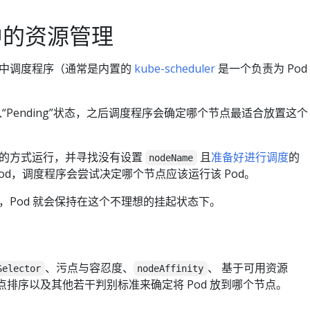
s 中的资源管理
其中调度程序（通常是内置的
kube-scheduler
是一个负责为 Pod
入“Pending”状态，之后调度程序会确定哪个节点最适合放置这个
的方式运行，并寻找没有设置
且
准备好进行调度
的
nodeName
Pod，调度程序会尝试决定哪个节点应该运行该 Pod。
，Pod 就会保持在这个不理想的挂起状态下。
、污点与容忍度、
、 基于可用资源
Selector
nodeAffinity
节点排序以及其他若干判别标准来确定将 Pod 放到哪个节点。