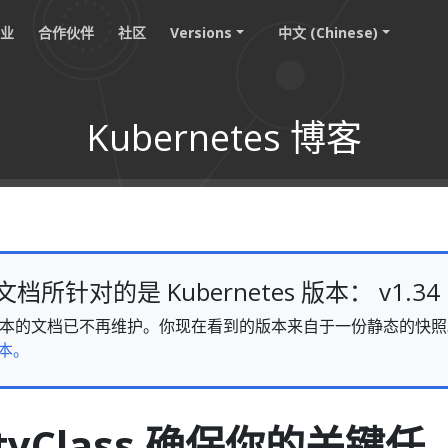
职业
合作伙伴
社区
Versions
中文 (Chinese)
Kubernetes 博客
所针对的是 Kubernetes 版本： v1.34
v1.34 版本的文档已不再维护。你现在看到的版本来自于一份静态的
本。
rityClass 确保你的关键任