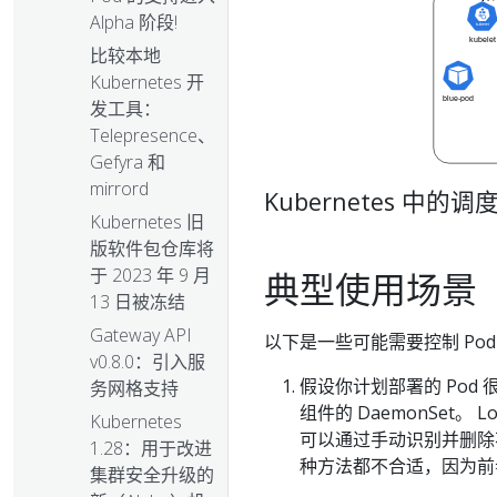
Alpha 阶段!
比较本地
Kubernetes 开
发工具：
Telepresence、
Gefyra 和
mirrord
Kubernetes 中的调
Kubernetes 旧
版软件包仓库将
于 2023 年 9 月
典型使用场景
13 日被冻结
Gateway API
以下是一些可能需要控制 Po
v0.8.0：引入服
假设你计划部署的 Pod 很
务网格支持
组件的 DaemonSet。
Kubernetes
可以通过手动识别并删除不
1.28：用于改进
种方法都不合适，因为前
集群安全升级的