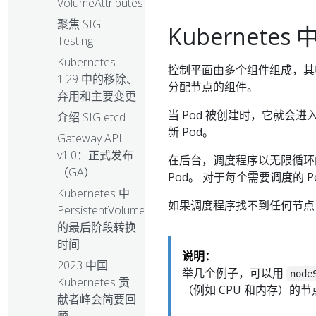
VolumeAttributesClass
聚焦 SIG
Kubernete
Testing
Kubernetes
控制平面由多个组件组成，
1.29 中的移除、
分配节点的组件。
弃用和主要变更
当 Pod 被创建时，它就会进
介绍 SIG etcd
新 Pod。
Gateway API
v1.0：正式发布
在后台，调度程序以无限循环
（GA）
Pod。 对于每个需要调度的 
Kubernetes 中
如果调度程序找不到任何节点
PersistentVolume
的最后阶段转换
时间
说明：
2023 中国
举几个例子，可以用
node
Kubernetes 贡
（例如 CPU 和内存）的
献者峰会简要回