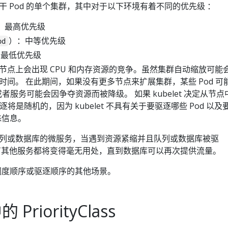
 Pod 的单个集群，其中对于以下环境有着不同的优先级 ：
：最高优先级
）：中等优先级
od
：最低优先级
节点上会出现 CPU 和内存资源的竞争。虽然集群自动缩放可能
间。 在此期间，如果没有更多节点来扩展集群，某些 Pod 可
，或者服务可能会因争夺资源而被降级。 如果 kubelet 决定从节点
逐将是随机的，因为 kubelet 不具有关于要驱逐哪些 Pod 以及
殊信息。
列或数据库的微服务，当遇到资源紧缩并且队列或数据库被驱
有其他服务都将变得毫无用处，直到数据库可以再次提供流量。
 调度顺序或驱逐顺序的其他场景。
的 PriorityClass