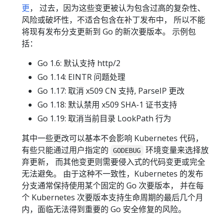
更
， 过去，因为这些变更被认为包含过高的复杂性、
风险或破坏性，不适合包含在补丁发布中， 所以不能
将现有发布分支更新到 Go 的新次要版本。 示例包
括：
Go 1.6: 默认支持 http/2
Go 1.14: EINTR 问题处理
Go 1.17: 取消 x509 CN 支持, ParseIP 更改
Go 1.18: 默认禁用 x509 SHA-1 证书支持
Go 1.19: 取消当前目录 LookPath 行为
其中一些更改可以基本不会影响 Kubernetes 代码，
有些只能通过用户指定的
环境变量来选择放
GODEBUG
弃更新， 而其他变更则需要侵入式的代码变更或完全
无法避免。 由于这种不一致性，Kubernetes 的发布
分支通常保持使用某个固定的 Go 次要版本， 并在每
个 Kubernetes 次要版本支持生命周期的最后几个月
内，面临无法得到重要的 Go 安全修复的风险。