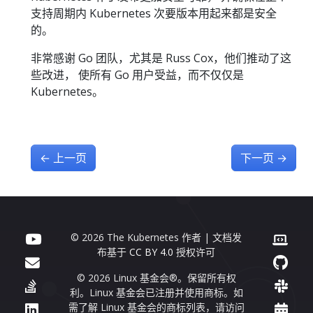
支持周期内 Kubernetes 次要版本用起来都是安全
的。
非常感谢 Go 团队，尤其是 Russ Cox，他们推动了这
些改进， 使所有 Go 用户受益，而不仅仅是
Kubernetes。
←
上一页
下一页
→
© 2026 The Kubernetes 作者 | 文档发
布基于
CC BY 4.0
授权许可
© 2026 Linux 基金会®。保留所有权
利。Linux 基金会已注册并使用商标。如
需了解 Linux 基金会的商标列表，请访问