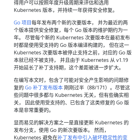
得用户可以按照年度升级周期来评估和选用
Kubernetes 版本，并持续一年获得安全修复。
Go 项目
每年发布两个新的次要版本， 并为最近的两
个版本提供安全修复，每个 Go 版本的维护期约为一
年。 尽管每个新的 Kubernetes 次要版本在最初发布
时都是使用受支持的 Go 版本编译构建的， 但在这一
Kubernetes 次要版本被停止支持之前，对应的 Go 版
本就已经不被支持， 并且由于 Kubernetes 从 v1.19
开始延长了补丁支持期，这个差距被进一步扩大。
在编写本文时，包含了可能对安全产生影响的问题修
复的
Go 补丁发布版本
刚刚过半（88/171）。尽管这
些问题中很多都与 Kubernetes 无关，但有些确实相
关， 因此使用受支持的、已包含了这类修复的 Go 版
本是非常重要的。
显而易见的解决方案之一是直接更新 Kubernetes 的
发布分支，使用 Go 的新次要版本。 然而，
Kubernetes 避免在
补丁发布中引入破坏稳定性的变