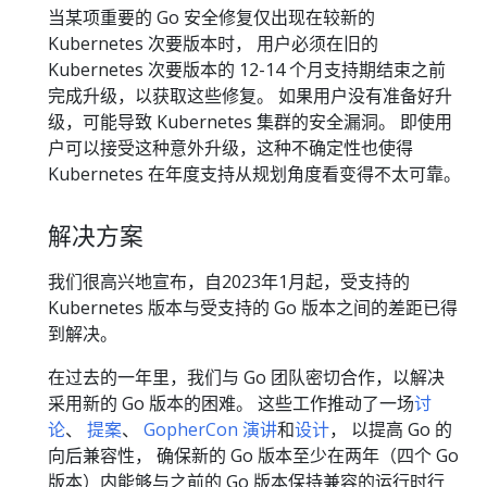
当某项重要的 Go 安全修复仅出现在较新的
Kubernetes 次要版本时， 用户必须在旧的
Kubernetes 次要版本的 12-14 个月支持期结束之前
完成升级，以获取这些修复。 如果用户没有准备好升
级，可能导致 Kubernetes 集群的安全漏洞。 即使用
户可以接受这种意外升级，这种不确定性也使得
Kubernetes 在年度支持从规划角度看变得不太可靠。
解决方案
我们很高兴地宣布，自2023年1月起，受支持的
Kubernetes 版本与受支持的 Go 版本之间的差距已得
到解决。
在过去的一年里，我们与 Go 团队密切合作，以解决
采用新的 Go 版本的困难。 这些工作推动了一场
讨
论
、
提案
、
GopherCon 演讲
和
设计
， 以提高 Go 的
向后兼容性， 确保新的 Go 版本至少在两年（四个 Go
版本）内能够与之前的 Go 版本保持兼容的运行时行