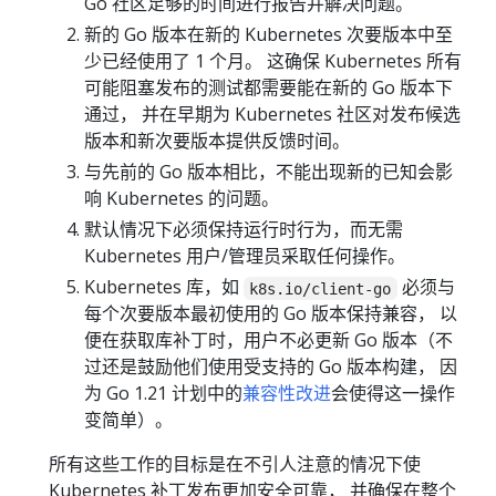
Go 社区足够的时间进行报告并解决问题。
新的 Go 版本在新的 Kubernetes 次要版本中至
少已经使用了 1 个月。 这确保 Kubernetes 所有
可能阻塞发布的测试都需要能在新的 Go 版本下
通过， 并在早期为 Kubernetes 社区对发布候选
版本和新次要版本提供反馈时间。
与先前的 Go 版本相比，不能出现新的已知会影
响 Kubernetes 的问题。
默认情况下必须保持运行时行为，而无需
Kubernetes 用户/管理员采取任何操作。
Kubernetes 库，如
必须与
k8s.io/client-go
每个次要版本最初使用的 Go 版本保持兼容， 以
便在获取库补丁时，用户不必更新 Go 版本（不
过还是鼓励他们使用受支持的 Go 版本构建， 因
为 Go 1.21 计划中的
兼容性改进
会使得这一操作
变简单）。
所有这些工作的目标是在不引人注意的情况下使
Kubernetes 补丁发布更加安全可靠， 并确保在整个