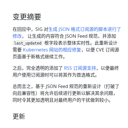
变更摘要
在回应中，SIG 对
生成 JSON 格式订阅源的脚本进行了
修改
， 让生成的内容符合 JSON Feed 规范，并添加
根字段表示整体实时性。此重新设计
last_updated
需要
Kubernetes 网站的相应修复
，以便 CVE 订阅源
页面基于新格式继续工作。
之后，完全透明的添加了
RSS 订阅源支持
，以便最终
用户使用订阅源时可以将其作为首选格式。
总而言之，基于 JSON Feed 规范的重新设计（打破了
向后兼容性）将允许后续进行更新以解决其余问题，
同时令其更加透明且对最终用户的干扰做到较小。
更新