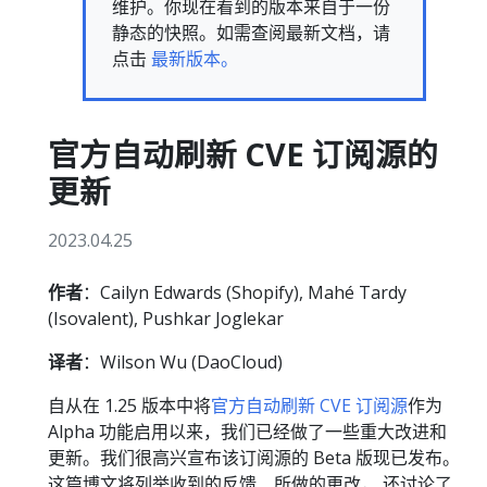
维护。你现在看到的版本来自于一份
静态的快照。如需查阅最新文档，请
点击
最新版本。
官方自动刷新 CVE 订阅源的
更新
2023.04.25
作者
：Cailyn Edwards (Shopify), Mahé Tardy
(Isovalent), Pushkar Joglekar
译者
：Wilson Wu (DaoCloud)
自从在 1.25 版本中将
官方自动刷新 CVE 订阅源
作为
Alpha 功能启用以来，我们已经做了一些重大改进和
更新。我们很高兴宣布该订阅源的 Beta 版现已发布。
这篇博文将列举收到的反馈、所做的更改， 还讨论了