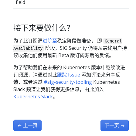
field
接下来要做什么？
为了此订阅源
进阶至
稳定阶段做准备， 即
General
阶段，SIG Security 仍将从最终用户持
Availability
续收集他们使用最新 Beta 版订阅源后的反馈。
为了帮助我们在未来的 Kubernetes 版本中继续改进
订阅源，请通过对此
跟踪 Issue
添加评论来分享反
馈，或者通过
#sig-security-tooling
Kubernetes
Slack 频道让我们获得更多信息，由此加入
Kubernetes Slack
。
←
上一页
下一页
→