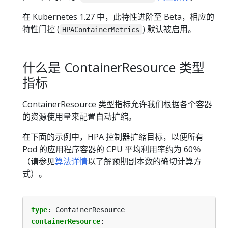
在 Kubernetes 1.27 中，此特性进阶至 Beta，相应的
特性门控 (
) 默认被启用。
HPAContainerMetrics
什么是 ContainerResource 类型
指标
ContainerResource 类型指标允许我们根据各个容器
的资源使用量来配置自动扩缩。
在下面的示例中，HPA 控制器扩缩目标，以便所有
Pod 的应用程序容器的 CPU 平均利用率约为 60％
（请参见
算法详情
以了解预期副本数的确切计算方
式）。
type
:
ContainerResource
containerResource
: