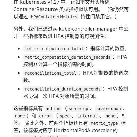
在 Kubernetes v1.27 中，正如本文开头所述，
ContainerResource 类型指标默认可用。 （你仍然可
以通过
特性门禁用它。）
HPAContainerMetrics
另外，我们已通过从 kube-controller-manager 中公
开一些指标来改进 HPA 控制器的可观测性：
：指标计算的数量。
metric_computation_total
：HPA
metric_computation_duration_seconds
控制器计算一个指标所需的时间。
：HPA 控制器的协调次
reconciliations_total
数。
：HPA 控制
reconciliation_duration_seconds
器协调一次 HPA 对象所需的时间。
这些指标具有
（
、
、
action
scale_up
scale_down
）和
（
、
、
）标
none
error
spec
internal
none
签。 除此之外，前两个指标还具有
标
metric_type
签，该标签对应于 HorizontalPodAutoscaler 的