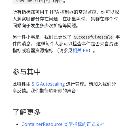
。
.spec.metrics[*].type
所有指标都可用于 HPA 控制器的常规监控，你可以深
入洞察哪部分存在问题，在哪里耗时， 集群在哪个时
间倾向于发生多少次扩缩等问题。
另一件小事是，我们已更改了
事
SuccessfulRescale
件的消息， 这样每个人都可以检查事件是否来自资源
指标或容器资源指标 （请参见
相关 PR
）。
参与其中
此特性由
SIG Autoscaling
进行管理。请加入我们分
享反馈。我们期待聆听你的声音！
了解更多
ContainerResource 类型指标的正式文档