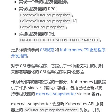
实现一个新的组控制器服务。
实现组控制器的 RPC：
，
CreateVolumeGroupSnapshot
和
DeleteVolumeGroupSnapshot
。
GetVolumeGroupSnapshot
添加组控制器的特性
。
CREATE_DELETE_GET_VOLUME_GROUP_SNAPSHOT
更多详情请参阅
CSI规范
和
Kubernetes-CSI驱动程序
开发指南
。
对于 CSI 卷驱动程序，它提供了一种建议采用的机制
来部署容器化的 CSI 驱动程序以简化流程。
作为所推荐的部署过程的一部分，Kubernetes 团队提
供了许多 sidecar（辅助）容器， 包括已经更新以支
持卷组快照的
external-snapshotter
sidecar 容器。
external-snapshotter 会监听 Kubernetes API 服务
器上的
对象， 并对
VolumeGroupSnapshotContent