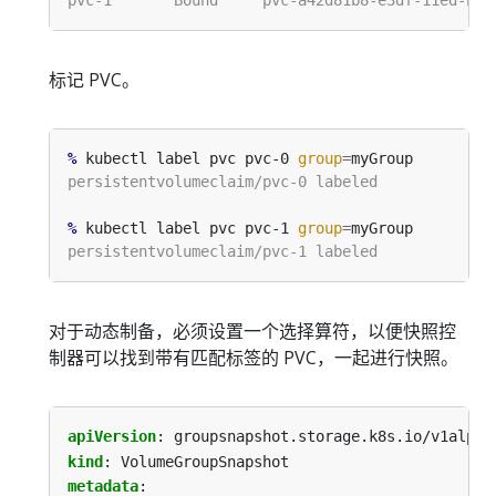
标记 PVC。
%
 kubectl label pvc pvc-0 
group
=
%
 kubectl label pvc pvc-1 
group
=
对于动态制备，必须设置一个选择算符，以便快照控
制器可以找到带有匹配标签的 PVC，一起进行快照。
apiVersion
:
groupsnapshot.storage.k8s.io/v1alpha
kind
:
VolumeGroupSnapshot
metadata
: