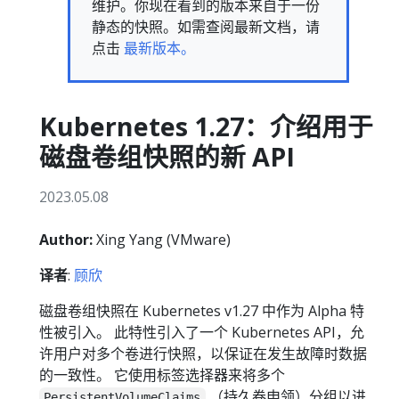
维护。你现在看到的版本来自于一份
静态的快照。如需查阅最新文档，请
点击
最新版本。
Kubernetes 1.27：介绍用于
磁盘卷组快照的新 API
2023.05.08
Author:
Xing Yang (VMware)
译者
:
顾欣
磁盘卷组快照在 Kubernetes v1.27 中作为 Alpha 特
性被引入。 此特性引入了一个 Kubernetes API，允
许用户对多个卷进行快照，以保证在发生故障时数据
的一致性。 它使用标签选择器来将多个
（持久卷申领）分组以进
PersistentVolumeClaims