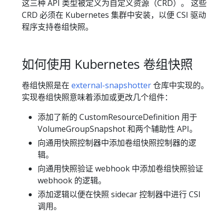
这三种 API 类型被定义为自定义资源（CRD）。 这些
CRD 必须在 Kubernetes 集群中安装，以便 CSI 驱动
程序支持卷组快照。
如何使用 Kubernetes 卷组快照
卷组快照是在
external-snapshotter
仓库中实现的。
实现卷组快照意味着添加或更改几个组件：
添加了新的 CustomResourceDefinition 用于
VolumeGroupSnapshot 和两个辅助性 API。
向通用快照控制器中添加卷组快照控制器的逻
辑。
向通用快照验证 webhook 中添加卷组快照验证
webhook 的逻辑。
添加逻辑以便在快照 sidecar 控制器中进行 CSI
调用。