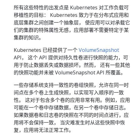
所有这些特性的出发点是 Kubernetes 对工作负载可
移植性的目标： Kubernetes 致力于在分布式应用和
底层集群之间创建一个抽象层， 使应用可以对承载它
们的集群的特殊属性无感，应用部署不需要特定于某
集群的知识。
Kubernetes 已经提供了一个
VolumeSnapshot
API， 这个 API 提供对持久性卷进行快照的能力，可
用于防止数据丢失或数据损坏。然而， 还有一些其他
的快照功能并未被 VolumeSnapshot API 所覆盖。
一些存储系统支持一致性的卷组快照，允许在同一时
间点在多个卷上生成快照，以实现写入顺序的一致
性。 这对于包含多个卷的应用非常有用。例如，应用
可能在一个卷中存储数据，在另一个卷中存储日志。
如果数据卷和日志卷的快照在不同的时间点进行，应
用将不会保持一致， 当灾难发生时从这些快照中恢
复，应用将无法正常工作。