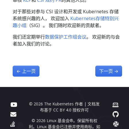
审核
KEP
和
CSI 规约 PR
的其他人员。
对于那些对参与 CSI 设计和开发或 Kubernetes 存储
系统感兴趣的人， 欢迎加入
Kubernetes存储特别兴
趣小组
（SIG）。 我们随时欢迎新的贡献者。
我们还定期举行
数据保护工作组会议
。 欢迎新的与会
者加入我们的讨论。
←
上一页
下一页
→
© 2026 The Kubernetes 作者 | 文档发
布基于
CC BY 4.0
授权许可
© 2026 Linux 基金会®。保留所有权
利。Linux 基金会已注册并使用商标。如