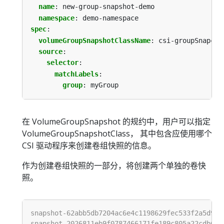
name
:
new-group-snapshot-demo
namespace
:
demo-namespace
spec
:
volumeGroupSnapshotClassName
:
csi-groupSnapcla
source
:
selector
:
matchLabels
:
group
:
myGroup
在 VolumeGroupSnapshot 的规约中，用户可以指定
VolumeGroupSnapshotClass， 其中包含应使用哪个
CSI 驱动程序来创建卷组快照的信息。
作为创建卷组快照的一部分，将创建两个单独的卷快
照。