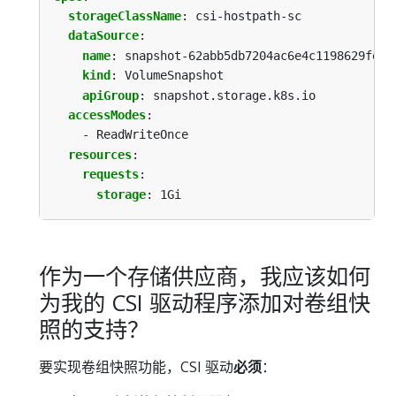
storageClassName
:
csi-hostpath-sc
dataSource
:
name
:
snapshot-62abb5db7204ac6e4c1198629fec5
kind
:
VolumeSnapshot
apiGroup
:
snapshot.storage.k8s.io
accessModes
:
- ReadWriteOnce
resources
:
requests
:
storage
:
1Gi
作为一个存储供应商，我应该如何
为我的 CSI 驱动程序添加对卷组快
照的支持？
要实现卷组快照功能，CSI 驱动
必须
：