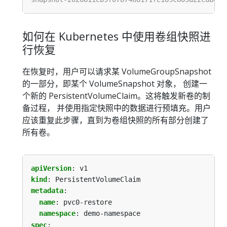
如何在 Kubernetes 中使用卷组快照进
行恢复
在恢复时，用户可以请求某 VolumeGroupSnapshot
的一部分，即某个 VolumeSnapshot 对象， 创建一
个新的 PersistentVolumeClaim。这将触发新卷的制
备过程， 并使用指定快照中的数据进行预填充。用户
应该重复此步骤，直到为卷组快照的所有部分创建了
所有卷。
apiVersion
:
v1
kind
:
PersistentVolumeClaim
metadata
:
name
:
pvc0-restore
namespace
:
demo-namespace
spec
: