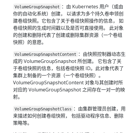
：由 Kubernetes 用户（或由
VolumeGroupSnapshot
你的自动化系统）创建， 以请求为多个持久卷申领创
建卷组快照。它包含了关于卷组快照操作的信息， 如
卷组快照的生成时间戳以及是否可直接使用。 此对象
的创建和删除代表了创建或删除集群资源（一个卷组
快照）的意愿。
：由快照控制器动态生
VolumeGroupSnapshotContent
成的 VolumeGroupSnapshot 所创建。 它包含了关
于卷组快照的信息，包括卷组快照 ID。此对象代表了
集群上制备的一个资源（一个卷组快照）。
VolumeGroupSnapshotContent 对象与其创建时所
对应的 VolumeGroupSnapshot 之间存在一对一的映
射。
：由集群管理员创建，用
VolumeGroupSnapshotClass
来描述如何创建卷组快照， 包括驱动程序信息、删除
策略等。