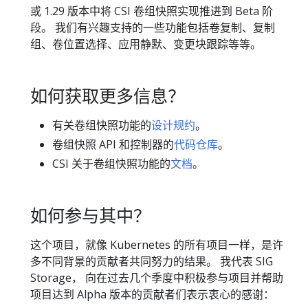
或 1.29 版本中将 CSI 卷组快照实现推进到 Beta 阶
段。 我们有兴趣支持的一些功能包括卷复制、复制
组、卷位置选择、应用静默、变更块跟踪等等。
如何获取更多信息？
有关卷组快照功能的
设计规约
。
卷组快照 API 和控制器的
代码仓库
。
CSI 关于卷组快照功能的
文档
。
如何参与其中？
这个项目，就像 Kubernetes 的所有项目一样，是许
多不同背景的贡献者共同努力的结果。 我代表 SIG
Storage， 向在过去几个季度中积极参与项目并帮助
项目达到 Alpha 版本的贡献者们表示衷心的感谢：