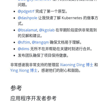
问题。
@pdgetrf
完成了第一个原型。
@dashpole
让我快速了解 Kubernetes 的做事方
式。
@bsalamat
,
@kgolab
在早期阶段提供非常周到
的见解和建议。
@sftim
,
@tengqm
确保文档易于理解。
@dims
无所不在并帮助在关键时刻进行合并。
发布团队确保了项目保持健康。
非常感谢我非常支持的管理层
Xiaoning Ding 博士
和
Ying Xiong 博士
，感谢他们的耐心和鼓励。
参考
应用程序开发者参考