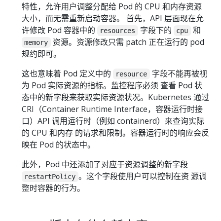
特性，允许用户调整分配给 Pod 的 CPU 和内存资源
大小，而无需重新启动容器。 首先，API 层面现在允
许修改 Pod 容器中的
字段下的
和
resources
cpu
资源。资源修改只需 patch 正在运行的 pod
memory
规约即可。
这也意味着 Pod 定义中的
字段不能再被视
resource
为 Pod 实际资源的指标。监控程序必须 查看 Pod 状
态中的新字段来获取实际资源状况。Kubernetes 通过
CRI（Container Runtime Interface，容器运行时接
口）API 调用运行时（例如 containerd）来查询实际
的 CPU 和内存 的请求和限制。容器运行时的响应会反
映在 Pod 的状态中。
此外，Pod 中还添加了对应于资源调整的新字段
。这个字段使用户可以控制在资 源调
restartPolicy
整时容器的行为。