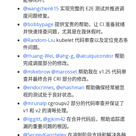
@wangchen615
实现完整的 E2E 测试并推进调
度问题修复。
@bobbypage
提供宝贵的帮助，让 CI 准备就绪
并快速排查问题，尤其是在我休假时。
@Random-Liu
kubelet 代码审查以及定位竞态条
件问题。
@Huang-Wei
,
@ahg-g
,
@alculquicondor
帮助
完成调度部分的修改。
@mikebrow
@marosset
帮助我在 v1.25 代码审
查并最终合并 CRI 部分的修改。
@endocrimes
,
@ehashman
帮助确保经常被忽
视的测试处于良好状态。
@mrunalp
cgroupv2 部分的代码审查并保证了
v1 和 v2 的清晰处理。
@liggitt
,
@gjkim42
在合并代码后，帮助追踪遗
漏的重要问题的根因。
@SergeyKanzhelev
在冲刺阶段支持和解决各种