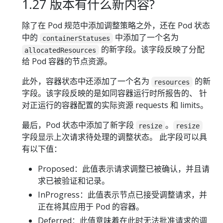
1.27 版本有什么新内容?
除了在 Pod 规范中添加调整策略之外，还在 Pod 状态
中的
中添加了一个名为
containerStatuses
的新字段。该字段反映了分配
allocatedResources
给 Pod 容器的节点资源。
此外，容器状态中还添加了一个名为
的新
resources
字段。该字段反映的是如同容器运行时所报告的、 针
对正运行的容器配置的实际资源 requests 和 limits。
最后，Pod 状态中添加了新字段
。
resize
resize
字段显示上次请求待处理的调整状态。 此字段可以具
有以下值：
Proposed：此值表示请求调整已被确认，并且请
求已被验证和记录。
InProgress：此值表示节点已接受调整请求，并
正在将其应用于 Pod 的容器。
Deferred：此值意味着在此时无法批准请求的调