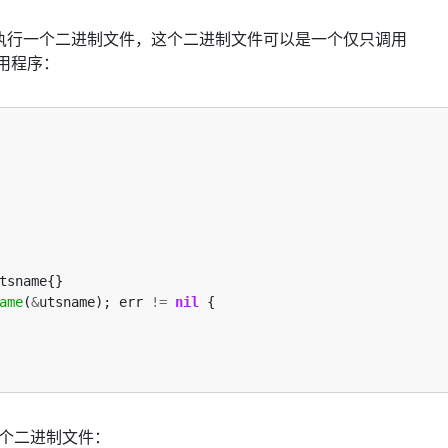
件需要执行一个二进制文件，这个二进制文件可以是一个仅只调用
应用程序：
ame
(
&
utsname); err 
!=
nil
个二进制文件：