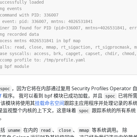
，因为它将在内部通过复用 Security Profiles Operator 
spoc
f
程序。 我可以看到 bpf 模块已成功加载，并且
已将所
spoc
后该模块将使用其
挂载命名空间
跟踪主应用程序并处理记录的系
本质是监视整个内核的上下文，这意味着
跟踪系统的所有系统
spoc
。
包括
在内的
、
、
等系统调用。 除
uname
read
close
mmap