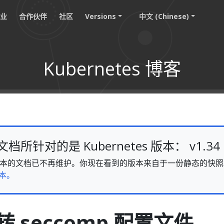
职业
合作伙伴
社区
Versions
中文 (Chinese)
Kubernetes 博客
所针对的是 Kubernetes 版本： v1.34
v1.34 版本的文档已不再维护。你现在看到的版本来自于一份静态的
本。
 seccomp 配置文件