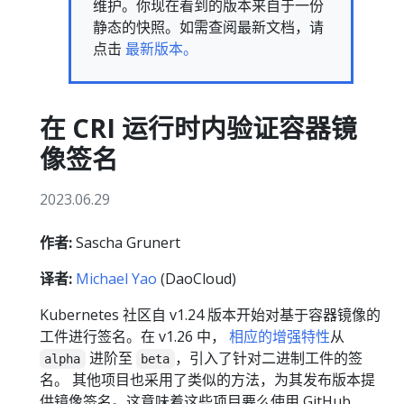
维护。你现在看到的版本来自于一份
静态的快照。如需查阅最新文档，请
点击
最新版本。
在 CRI 运行时内验证容器镜
像签名
2023.06.29
作者:
Sascha Grunert
译者:
Michael Yao
(DaoCloud)
Kubernetes 社区自 v1.24 版本开始对基于容器镜像的
工件进行签名。在 v1.26 中，
相应的增强特性
从
进阶至
，引入了针对二进制工件的签
alpha
beta
名。 其他项目也采用了类似的方法，为其发布版本提
供镜像签名。这意味着这些项目要么使用 GitHub