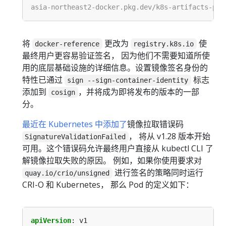
将
更改为
使
docker-reference
registry.k8s.io
最终用户更容易验证签名， 因为他们不需要知道所使
用的底层基础设施的详细信息。设置镜像签名身份的
特性已通过
标志
sign --sign-container-identity
添加到
，并将成为即将发布的版本的一部
cosign
分。
最近在 Kubernetes 中添加了
镜像拉取错误码
， 将从 v1.28 版本开始
SignatureValidationFailed
可用。这个错误码允许最终用户直接从 kubectl CLI 了
解镜像拉取失败的原因。 例如，如果你使用要求对
进行签名的策略同时运行
quay.io/crio/unsigned
CRI-O 和 Kubernetes， 那么 Pod 的定义如下：
apiVersion
:
v1