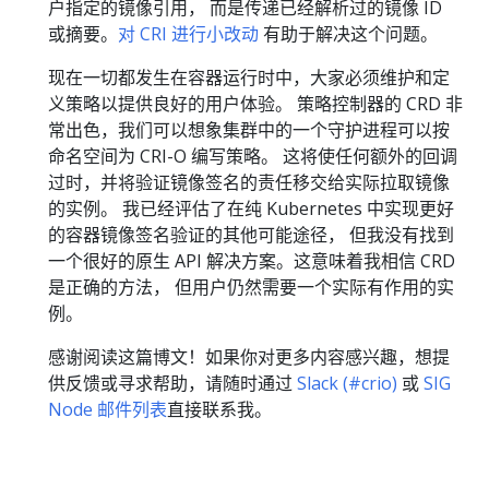
户指定的镜像引用， 而是传递已经解析过的镜像 ID
或摘要。
对 CRI 进行小改动
有助于解决这个问题。
现在一切都发生在容器运行时中，大家必须维护和定
义策略以提供良好的用户体验。 策略控制器的 CRD 非
常出色，我们可以想象集群中的一个守护进程可以按
命名空间为 CRI-O 编写策略。 这将使任何额外的回调
过时，并将验证镜像签名的责任移交给实际拉取镜像
的实例。 我已经评估了在纯 Kubernetes 中实现更好
的容器镜像签名验证的其他可能途径， 但我没有找到
一个很好的原生 API 解决方案。这意味着我相信 CRD
是正确的方法， 但用户仍然需要一个实际有作用的实
例。
感谢阅读这篇博文！如果你对更多内容感兴趣，想提
供反馈或寻求帮助，请随时通过
Slack (#crio)
或
SIG
Node 邮件列表
直接联系我。