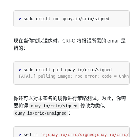
>
现在当你拉取镜像时，CRI-O 将报错所需的 email 是
错的：
>
你还可以对未签名的镜像进行策略测试。为此，你需
要将键
修改为类似
quay.io/crio/signed
：
quay.io/crio/unsigned
>
 sed -i 
's;quay.io/crio/signed;quay.io/crio/uns