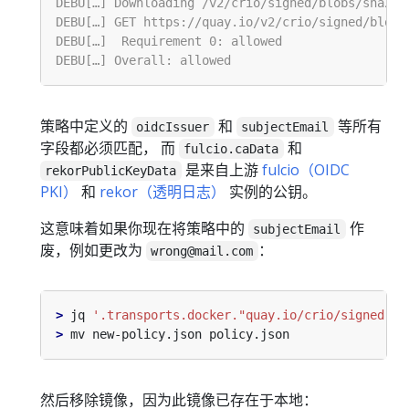
策略中定义的
和
等所有
oidcIssuer
subjectEmail
字段都必须匹配， 而
和
fulcio.caData
是来自上游
fulcio（OIDC
rekorPublicKeyData
PKI）
和
rekor（透明日志）
实例的公钥。
这意味着如果你现在将策略中的
作
subjectEmail
废，例如更改为
：
wrong@mail.com
>
 jq 
'.transports.docker."quay.io/crio/signed"[0
>
然后移除镜像，因为此镜像已存在于本地：