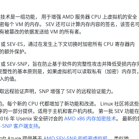
)
技术是一组功能， 用于增强 AMD 服务器 CPU 上虚拟机的安全
密每个 VM 的内存。 SEV 还可以计算内存内容的签名，该签名
有被篡改的依据发送给 VM 的所有者。
或 SEV-ES，通过在发生上下文切换时加密所有 CPU 寄存器内
的额外保护。
或 SEV-SNP，旨在防止基于软件的完整性攻击并降低受损内存
NP 完整性的基本原则是，如果虚拟机可以读取私有（加密）内存页
入的值。
远程验证声明，SNP 增强了 SEV 的远程验证能力。
的。每个新的 CPU 代都增加了新功能和改进。 Linux 社区将这些
程序的一部分提供，适用于主机和客户机内核。 第一批 SEV 功能
016 年 Usenix 安全研讨会的
AMD x86 内存加密技术
。 最新的
SEV-SNP 客户端支持
。
oft Azure 提供基于
AMD SEV-SNP 的机密虚拟机
。 类似地，