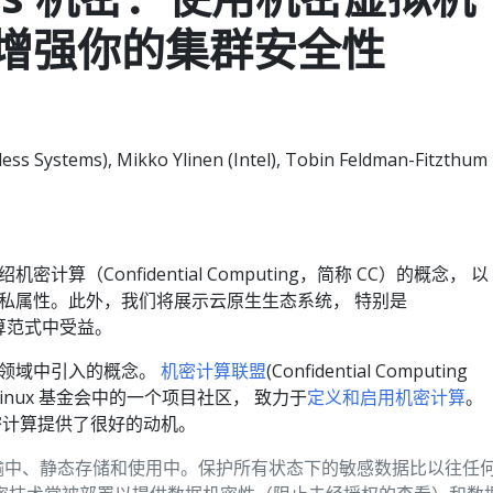
增强你的集群安全性
ss Systems), Mikko Ylinen (Intel), Tobin Feldman-Fitzthum
算（Confidential Computing，简称 CC）的概念， 以
私属性。此外，我们将展示云原生生态系统， 特别是
计算范式中受益。
生领域中引入的概念。
机密计算联盟
(Confidential Computing
 是 Linux 基金会中的一个项目社区， 致力于
定义和启用机密计算
。
密计算提供了很好的动机。
输中、静态存储和使用中。保护所有状态下的敏感数据比以往任