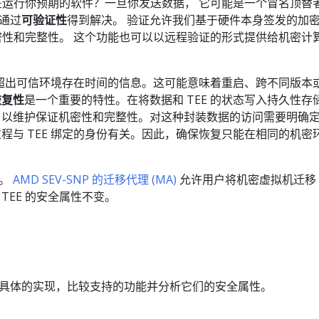
正在运行你预期的软件？一旦你发送数据， 它可能是一个冒名顶替
通过
可验证性
得到解决。 验证允许我们基于硬件本身签发的加
机密性和完整性。 这个功能也可以以远程验证的形式提供给机密计
于或超出可信环境存在时间的信息。这可能意味着重启、跨不同版本
恢复性
是一个重要的特性。在将数据和 TEE 的状态写入持久性存
 以维护保证机密性和完整性。对这种封装数据的访问需要明确
程与 TEE 绑定的身份有关。因此，确保恢复只能在相同的机密
性。
AMD SEV-SNP 的迁移代理 (MA)
允许用户将机密虚拟机迁移
TEE 的安全属性不变。
具体的实现，比较支持的功能并分析它们的安全属性。