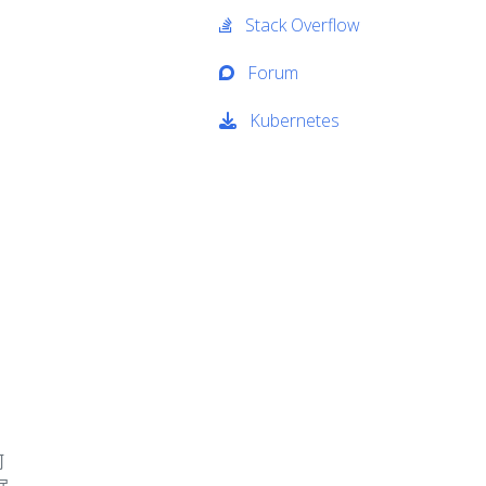
Stack Overflow
Forum
Kubernetes
何