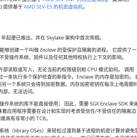
GCP) 提供基于
AMD SEV-ES 的机密虚拟机
。
15 年起便已推出，并在 Skylake 架构中首次亮相。
户能够创建一个叫做
Enclave
的受保护且隔离的进程。 它提供了一
ave 不受操作系统、固件以及任何其他特权执行上下文的影响。
lave 外部读取或写入，无论当前的权限级别和 CPU 模式如何。 调用
通过一条执行多个保护检查的新指令。Enclave 的内存是加密的。 
连接到另一个系统只会得到加密数据。内存加密密钥在每次上电周期
 内部，无法访问。
，操作系统的库不能直接使用； 因此，需要 SGX Enclave SDK 来
也意味着应用程序需要在设计和实现时考虑受信任/不受信任的隔离边
建具有非常小的 TCB。
（library OSes）来轻松过渡到基于进程的机密计算并避免