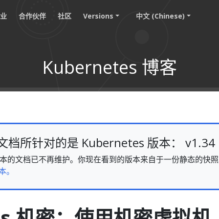
职业
合作伙伴
社区
Versions
中文 (Chinese)
Kubernetes 博客
所针对的是 Kubernetes 版本： v1.34
v1.34 版本的文档已不再维护。你现在看到的版本来自于一份静态的
本。
etes 机密：使用机密虚拟机