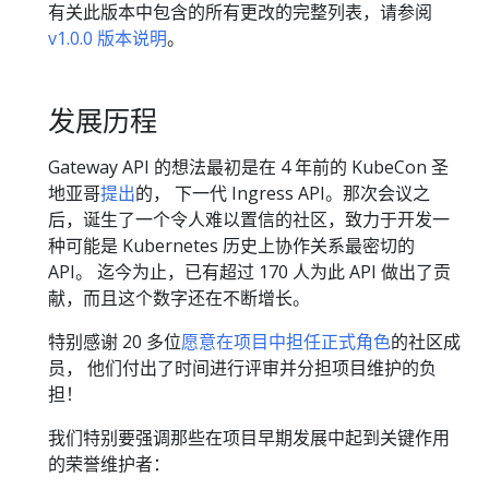
有关此版本中包含的所有更改的完整列表，请参阅
v1.0.0 版本说明
。
发展历程
Gateway API 的想法最初是在 4 年前的 KubeCon 圣
地亚哥
提出
的， 下一代 Ingress API。那次会议之
后，诞生了一个令人难以置信的社区，致力于开发一
种可能是 Kubernetes 历史上协作关系最密切的
API。 迄今为止，已有超过 170 人为此 API 做出了贡
献，而且这个数字还在不断增长。
特别感谢 20 多位
愿意在项目中担任正式角色
的社区成
员， 他们付出了时间进行评审并分担项目维护的负
担！
我们特别要强调那些在项目早期发展中起到关键作用
的荣誉维护者：