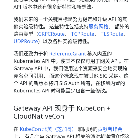
API 版本中还有很多新特性和新想法。
我们未来的一个关键目标是努力稳定和升级 API 的其
他实验级特性。 这些特性包括支持
服务网格
、 额外的
路由类型（
GRPCRoute
、
TCPRoute
、
TLSRoute
、
UDPRoute
）以及各种实验级特性。
我们还致力于将
ReferenceGrant
移入内置的
Kubernetes API 中，使其不仅仅可用于网关 API。在
Gateway API 中，我们使用这个资源来安全地实现跨
命名空间引用， 而这个概念现在被其他 SIG 采纳。这
个 API 的新版本将归 SIG Auth 所有，在移到内置的
Kubernetes API 时可能至少包含一些修改。
Gateway API 现身于 KubeCon +
CloudNativeCon
在
KubeCon 北美（芝加哥）
和同场的
贡献者峰会
上， 有几个与 Gateway API 相关的演讲将详细介绍这