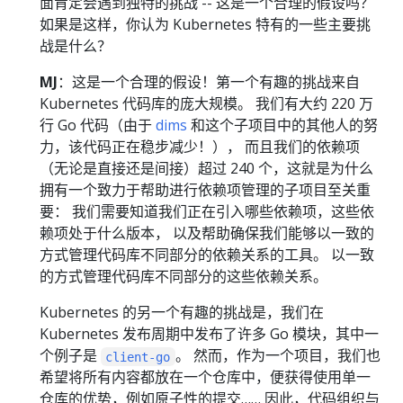
面肯定会遇到独特的挑战 -- 这是一个合理的假设吗？
如果是这样，你认为 Kubernetes 特有的一些主要挑
战是什么？
MJ
：这是一个合理的假设！第一个有趣的挑战来自
Kubernetes 代码库的庞大规模。 我们有大约 220 万
行 Go 代码（由于
dims
和这个子项目中的其他人的努
力，该代码正在稳步减少！）， 而且我们的依赖项
（无论是直接还是间接）超过 240 个，这就是为什么
拥有一个致力于帮助进行依赖项管理的子项目至关重
要： 我们需要知道我们正在引入哪些依赖项，这些依
赖项处于什么版本， 以及帮助确保我们能够以一致的
方式管理代码库不同部分的依赖关系的工具。 以一致
的方式管理代码库不同部分的这些依赖关系。
Kubernetes 的另一个有趣的挑战是，我们在
Kubernetes 发布周期中发布了许多 Go 模块，其中一
个例子是
。 然而，作为一个项目，我们也
client-go
希望将所有内容都放在一个仓库中，便获得使用单一
仓库的优势，例如原子性的提交…… 因此，代码组织与