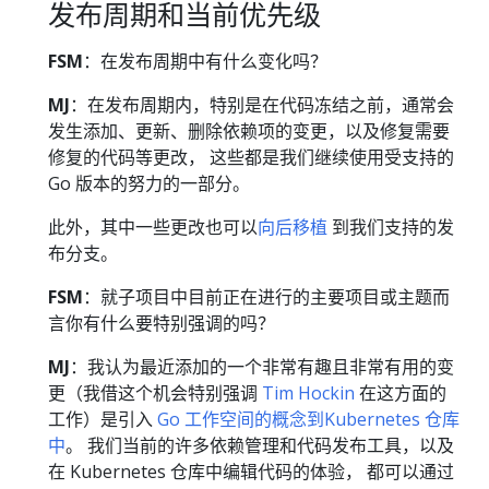
发布周期和当前优先级
FSM
：在发布周期中有什么变化吗？
MJ
：在发布周期内，特别是在代码冻结之前，通常会
发生添加、更新、删除依赖项的变更，以及修复需要
修复的代码等更改， 这些都是我们继续使用受支持的
Go 版本的努力的一部分。
此外，其中一些更改也可以
向后移植
到我们支持的发
布分支。
FSM
：就子项目中目前正在进行的主要项目或主题而
言你有什么要特别强调的吗？
MJ
：我认为最近添加的一个非常有趣且非常有用的变
更（我借这个机会特别强调
Tim Hockin
在这方面的
工作）是引入
Go 工作空间的概念到Kubernetes 仓库
中
。 我们当前的许多依赖管理和代码发布工具，以及
在 Kubernetes 仓库中编辑代码的体验， 都可以通过