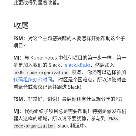
此更改得到显着改善。
收尾
FSM
：对这个主题感兴趣的人要怎样开始帮助这个子
项目？
MJ
：与 Kubernetes 中任何项目的第一步一样，第一
步是加入我们的 Slack：
slack.k8s.io
，然后加入
频道， 你还可以选择参加
#k8s-code-organization
代码组织办公时间
。 时区是个困难点，所以请随时查
看录音或会议记录并跟进 Slack！
FSM
：非常好，谢谢！最后你还有什么想分享的吗？
MJ
：代码组织子项目总是需要帮助！特别是像发布机
器人这样的领域，所以请不要犹豫，参与到
#k8s-
Slack 频道中。
code-organization