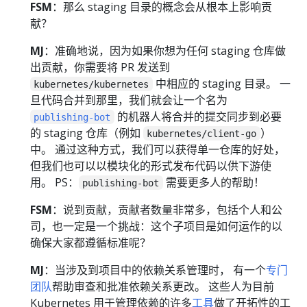
FSM
：那么 staging 目录的概念会从根本上影响贡
献？
MJ
：准确地说，因为如果你想为任何 staging 仓库做
出贡献，你需要将 PR 发送到
中相应的 staging 目录。 一
kubernetes/kubernetes
旦代码合并到那里，我们就会让一个名为
的机器人将合并的提交同步到必要
publishing-bot
的 staging 仓库（例如
）
kubernetes/client-go
中。 通过这种方式，我们可以获得单一仓库的好处，
但我们也可以以模块化的形式发布代码以供下游使
用。 PS：
需要更多人的帮助！
publishing-bot
FSM
：说到贡献，贡献者数量非常多，包括个人和公
司，也一定是一个挑战：这个子项目是如何运作的以
确保大家都遵循标准呢？
MJ
：当涉及到项目中的依赖关系管理时， 有一个
专门
团队
帮助审查和批准依赖关系更改。 这些人为目前
Kubernetes 用于管理依赖的许多
工具
做了开拓性的工