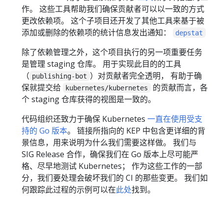
作。 这些工具帮助我们确保贡献者可以以一致的方式
更改依赖项。 这个子项目还开发了其他工具来基于被
添加或删除的依赖项的统计信息发出通知：
depstat
除了依赖管理之外，这个项目执行的另一项重要任务
是管理 staging 仓库。 用于实现此目的的工具
（
）对贡献者完全透明， 有助于确
publishing-bot
保就提交给
的贡献而言，各
kubernetes/kubernetes
个 staging 仓库获得的视图是一致的。
代码组织还致力于确保 Kubernetes
一直在使用受支
持的 Go 版本
。 链接所指向的 KEP 中包含更详细的背
景信息，用来说明为什么我们需要这样做。 我们与
SIG Release 合作，确保我们在 Go 版本上尽可能严
格、尽早地测试 Kubernetes； 作为这些工作的一部
分，我们要处理会破坏我们的 CI 的那些变更。 我们如
何跟踪此过程的示例可以在
此处
找到。