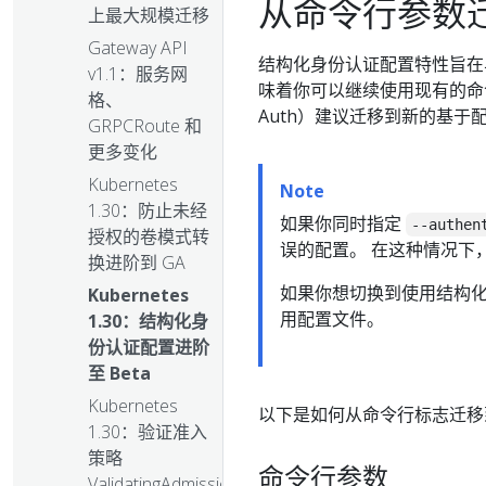
从命令行参数
上最大规模迁移
Gateway API
结构化身份认证配置特性旨在与
v1.1：服务网
味着你可以继续使用现有的命令行选
格、
Auth）建议迁移到新的基
GRPCRoute 和
更多变化
Kubernetes
Note
1.30：防止未经
如果你同时指定
--authen
授权的卷模式转
误的配置。 在这种情况下，
换进阶到 GA
如果你想切换到使用结构
Kubernetes
用配置文件。
1.30：结构化身
份认证配置进阶
至 Beta
Kubernetes
以下是如何从命令行标志迁移
1.30：验证准入
策略
命令行参数
ValidatingAdmissionPolicy