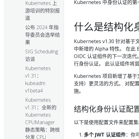
Kubernetes 中身份认证的
Kubernetes 上
游培训的特别报
道
什么是结构化
公布 2024 年指
导委员会选举结
Kubernetes v1.30 针
果
中新增的 Alpha 特性。 在此 
SIG Scheduling
OIDC 认证组件的下一次迭代。 
访谈
行身份认证。 此认证组件将尝
Kubernetes
v1.31：
Kubernetes 项目新
kubeadm
支持）更灵活的方式。 对配
v1beta4
施。
Kubernetes
结构化身份认证配
v1.31：全新的
Kubernetes
以下是使用配置文件来配置集
CPUManager
静态策略：跨核
多个 JWT 认证组件
：你
分发 CPU