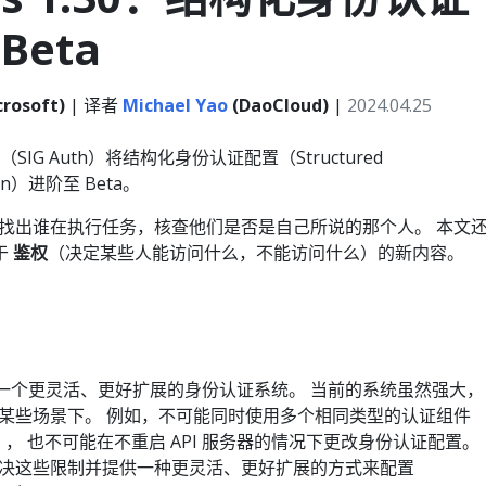
Beta
rosoft)
| 译者
Michael Yao
(DaoCloud)
|
2024.04.25
，我们（SIG Auth）将结构化身份认证配置（Structured
ation）进阶至 Beta。
找出谁在执行任务，核查他们是否是自己所说的那个人。 本文
关于
鉴权
（决定某些人能访问什么，不能访问什么）的新内容。
都需要一个更灵活、更好扩展的身份认证系统。 当前的系统虽然强大，
某些场景下。 例如，不可能同时使用多个相同类型的认证组件
）， 也不可能在不重启 API 服务器的情况下更改身份认证配置。
决这些限制并提供一种更灵活、更好扩展的方式来配置