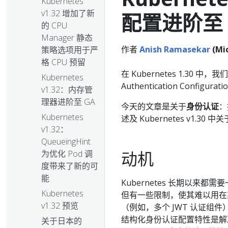
Kubernetes
v1.32 增加了新
配置进阶至 
的 CPU
Manager 静态
作者
Anish Ramasekar
(Mic
策略选项用于严
格 CPU 预留
在 Kubernetes 1.30 中
Kubernetes
Authentication Configur
v1.32：内存管
理器进阶至 GA
今天的文章是关于
身份认证
：
Kubernetes
述及 Kubernetes v1.30 中
v1.32：
QueueingHint
动机
为优化 Pod 调
度带来了新的可
能
Kubernetes 长期以来
Kubernetes
但有一些限制，使其难以用在
v1.32 预览
（例如，多个 JWT 认证组件
结构化身份认证配置特性是解
关于日本的