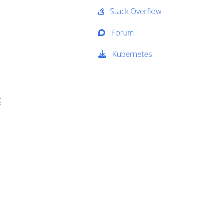
Stack Overflow
Forum
Kubernetes
还