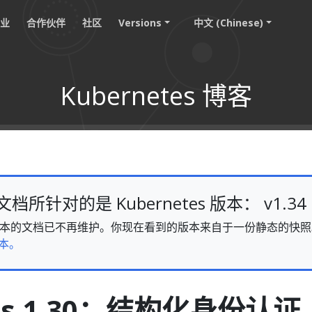
职业
合作伙伴
社区
Versions
中文 (Chinese)
Kubernetes 博客
所针对的是 Kubernetes 版本： v1.34
v1.34 版本的文档已不再维护。你现在看到的版本来自于一份静态的
本。
tes 1.30：结构化身份认证