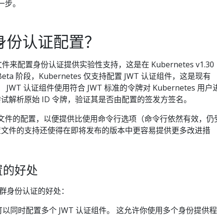
第一步。
身份认证配置？
对基于文件来配置身份认证提供实验性支持，这是在 Kubernetes v1.30
Beta 阶段，Kubernetes 仅支持配置 JWT 认证组件，这是现有
JWT 认证组件使用符合 JWT 标准的令牌对 Kubernetes 用户
试解析原始 ID 令牌，验证其是否由配置的签发方签名。
增了基于文件的配置，以便提供比使用命令行选项（命令行依然有效，仍
置文件的支持还使得在即将发布的版本中更容易提供更多改进措
置的好处
群身份认证的好处：
可以同时配置多个 JWT 认证组件。 这允许你使用多个身份提供程