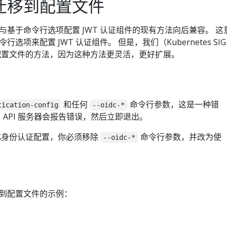
迁移到配置文件
基于命令行选项配置 JWT 认证组件的现有方法向后兼容。 这
项来配置 JWT 认证组件。 但是，我们（Kubernetes SIG
于配置文件的方法，因为这种方法更灵活，更好扩展。
和任何
命令行参数，这是一种错
tication-config
--oidc-*
API 服务器会报告错误，然后立即退出。
化身份认证配置，你必须移除
命令行参数，并改为使
--oidc-*
到配置文件的示例：