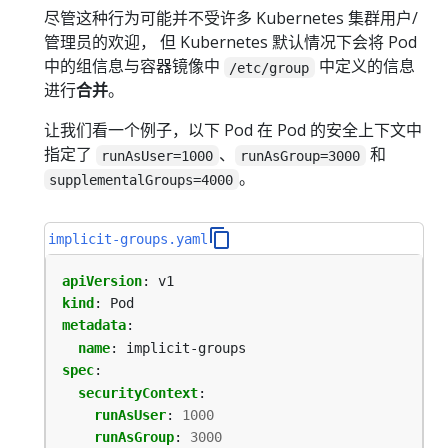
尽管这种行为可能并不受许多 Kubernetes 集群用户/
管理员的欢迎， 但 Kubernetes 默认情况下会将 Pod
中的组信息与容器镜像中
中定义的信息
/etc/group
进行
合并
。
让我们看一个例子，以下 Pod 在 Pod 的安全上下文中
指定了
、
和
runAsUser=1000
runAsGroup=3000
。
supplementalGroups=4000
implicit-groups.yaml
apiVersion
:
v1
kind
:
Pod
metadata
:
name
:
implicit-groups
spec
:
securityContext
:
runAsUser
:
1000
runAsGroup
:
3000