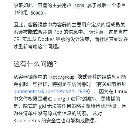
原来如此！容器的主要用户
属于最后一个条目
1000
中的组
。
50000
因此，容器镜像中为容器的主要用户定义的组成员关
系会被
隐式
合并到 Pod 的信息中。 请注意，这是当前
CRI 实现从 Docker 继承的设计决策，而社区直到现在
才重新考虑这个问题。
这有什么问题？
从容器镜像中的
隐式
合并的组信息可能
/etc/group
会引起一些担忧，特别是在访问卷时 （有关细节参见
kubernetes/kubernetes#112879
）， 因为在 Linux
中文件权限是通过 uid/gid 进行控制的。 更糟糕的
是，隐式的 gid 无法被任何策略引擎所检测/验证，因
为在清单中没有隐式组信息的线索。 这对
Kubernetes 的安全性也可能构成隐患。