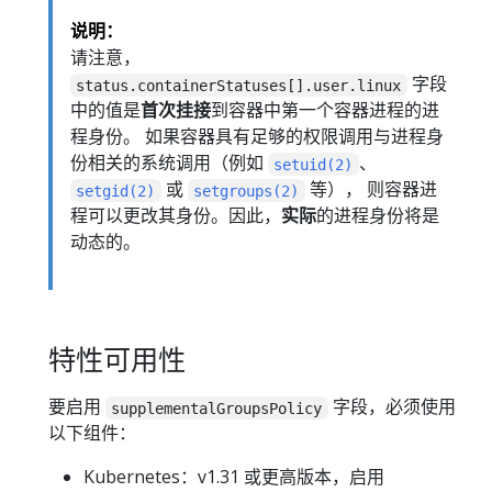
说明：
请注意，
字段
status.containerStatuses[].user.linux
中的值是
首次挂接
到容器中第一个容器进程的进
程身份。 如果容器具有足够的权限调用与进程身
份相关的系统调用（例如
、
setuid(2)
或
等）， 则容器进
setgid(2)
setgroups(2)
程可以更改其身份。因此，
实际
的进程身份将是
动态的。
特性可用性
要启用
字段，必须使用
supplementalGroupsPolicy
以下组件：
Kubernetes：v1.31 或更高版本，启用