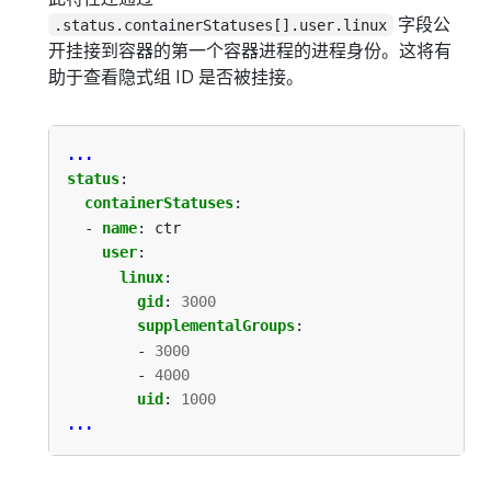
字段公
.status.containerStatuses[].user.linux
开挂接到容器的第一个容器进程的进程身份。这将有
助于查看隐式组 ID 是否被挂接。
...
status
:
containerStatuses
:
- 
name
:
ctr
user
:
linux
:
gid
:
3000
supplementalGroups
:
- 
3000
- 
4000
uid
:
1000
...