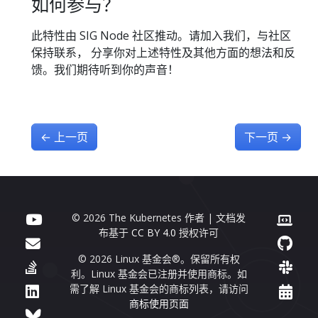
如何参与？
此特性由 SIG Node 社区推动。请加入我们，与社区
保持联系， 分享你对上述特性及其他方面的想法和反
馈。我们期待听到你的声音！
←
上一页
下一页
→
© 2026 The Kubernetes 作者 | 文档发
布基于
CC BY 4.0
授权许可
© 2026 Linux 基金会®。保留所有权
利。Linux 基金会已注册并使用商标。如
需了解 Linux 基金会的商标列表，请访问
商标使用页面