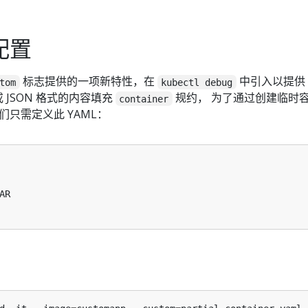
配置
标志提供的一项新特性，在
中引入以提供
tom
kubectl debug
或 JSON 格式的内容填充
规约， 为了通过创建临时
container
只需定义此 YAML：
AR