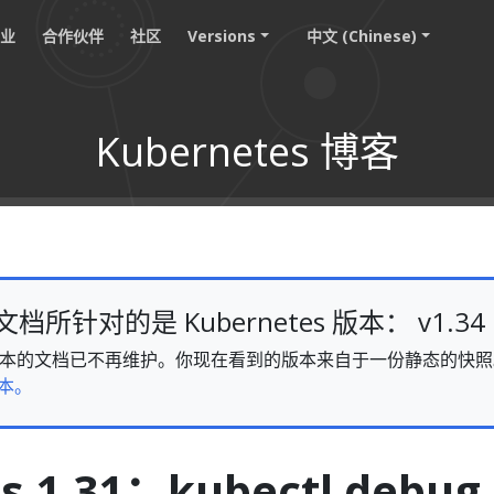
职业
合作伙伴
社区
Versions
中文 (Chinese)
Kubernetes 博客
所针对的是 Kubernetes 版本： v1.34
v1.34 版本的文档已不再维护。你现在看到的版本来自于一份静态的
本。
s 1.31：kubectl debug