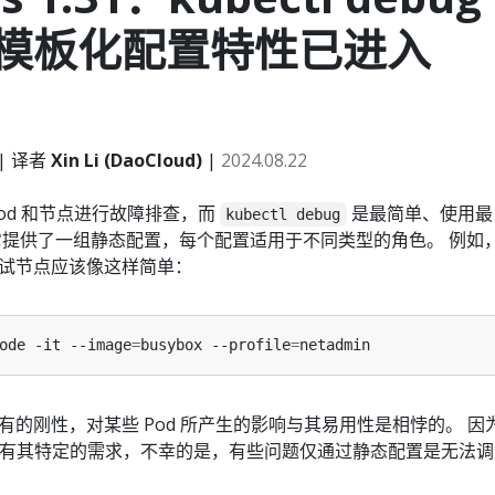
模板化配置特性已进入
| 译者
Xin Li (DaoCloud)
|
2024.08.22
od 和节点进行故障排查，而
是最简单、使用最
kubectl debug
它提供了一组静态配置，每个配置适用于不同类型的角色。 例如
试节点应该像这样简单：
ode -it --image
=
busybox --profile
=
的刚性，对某些 Pod 所产生的影响与其易用性是相悖的。 因
）都有其特定的需求，不幸的是，有些问题仅通过静态配置是无法调