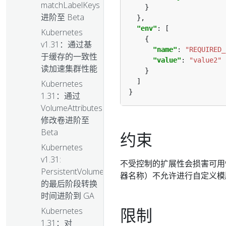
matchLabelKeys
进阶至 Beta
"env"
Kubernetes
v1.31：通过基
"name"
: 
"REQUIRED_
于缓存的一致性
"value"
: 
"value2"
读加速集群性能
Kubernetes
1.31：通过
VolumeAttributesClass
修改卷进阶至
Beta
约束
Kubernetes
v1.31:
不受控制的扩展性会损害可用
PersistentVolume
器名称）不允许进行自定义模
的最后阶段转换
时间进阶到 GA
限制
Kubernetes
1.31：对