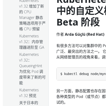
Kubernetes
v1.32 增加了新
中的自定义
的 CPU
Manager 静态
Beta 阶段
策略选项用于严
格 CPU 预留
作者
Arda Güçlü (Red Hat)
Kubernetes
v1.32：内存管
有很多方法可以对集群中的 P
理器进阶至 GA
广泛、最突出的方法之一。 
Kubernetes
从网络管理员的视角来看，调
v1.32：
QueueingHint
为优化 Pod 调
$ kubectl debug node/myn
度带来了新的可
能
Kubernetes
另一方面，静态配置也存在固有
v1.32 预览
各种类型的 Pod（或节点
试的。
关于日本的