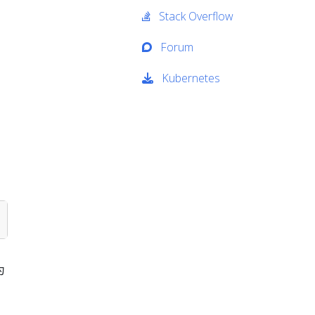
Stack Overflow
Forum
Kubernetes
，
为