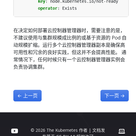
key
:
node.kubernetes.io/not-ready
operator
:
Exists
在决定如何部署云控制器管理器时，需要注意的是，
不建议使用与集群规模成比例的或基于资源的 Pod 自
动规模扩缩。运行多个云控制器管理器副本是确保高
可用性和冗余的良好实践，但这并不会提高性能。 通
常情况下，任何时候只有一个云控制器管理器实例会
负责协调集群。
←
上一页
下一页
→
© 2026 The Kubernetes 作者 | 文档发