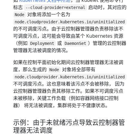
标志
启动时，其对应的
--cloud-provider=external
对象将添加一个名为
Node
node.cloudprovider.kubernetes.io/uninitialized
的不可调度污点。由于云控制器管理器负责移除该不
可调度污点，这可能会导致由某个 Kubernetes 资源
（例如
或
）管理的云控制器
Deployment
DaemonSet
管理器无法被调度的情况。
如果在控制平面初始化期间云控制器管理器无法被调
度，那么生成的
对象将全部带有
Node
node.cloudprovider.kubernetes.io/uninitialized
不可调度污点。这也意味着该污点不会被移除， 因为
云控制器管理器负责其移除工作。如果不可调度污点
未被移除，关键工作负载（例如容器网络接口控制
器） 将无法被调度，集群将处于不健康状态。
示例：由于未就绪污点导致云控制器管
理器无法调度