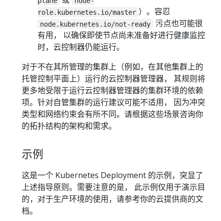
plane
node-
）。容忍
role.kubernetes.io/master
污点也可能很
node.kubernetes.io/not-ready
有用， 以确保即使节点尚未准备好进行健康监控
时，云控制器仍能运行。
对于不在其所管理的集群上（例如，在其他集群上的
托管控制平面上）运行的云控制器管理器， 其规则将
更多地受限于运行云控制器管理器的集群环境的依赖
项。针对自管集群的运行建议可能不适用， 因为冲突
类型和网络约束会有所不同。请根据这些场景咨询你
的拓扑结构的架构和需求。
示例
这是一个 Kubernetes Deployment 的示例，突显了
上述指导原则。需要注意的是， 此示例仅用于演示目
的，对于生产环境的使用，请参考你的云提供商的文
档。