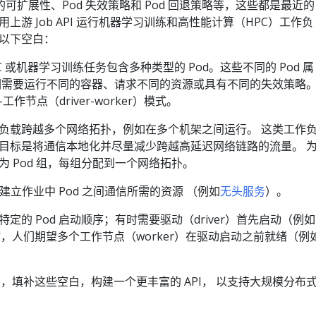
、 更高的可扩展性、Pod 失效策略和 Pod 回退策略等，这些都是最近的
游 Job API 运行机器学习训练和高性能计算（HPC）工作负
以下空白：
PC 或机器学习训练任务包含多种类型的 Pod。这些不同的 Pod 属
们需要运行不同的容器、请求不同的资源或具有不同的失效策略
节点（driver-worker）模式。
负载跨越多个网络拓扑，例如在多个机架之间运行。 这类工作
目标是将通信本地化并尽量减少跨越高延迟网络链路的流量。 
 Pod 组，每组分配到一个网络拓扑。
建立作业中 Pod 之间通信所需的资源 （例如
无头服务
）。
定的 Pod 启动顺序；有时需要驱动（driver）首先启动（例如
 而有时，人们期望多个工作节点（worker）在驱动启动之前就绪（例
PI 为基础，填补这些空白，构建一个更丰富的 API， 以支持大规模分布