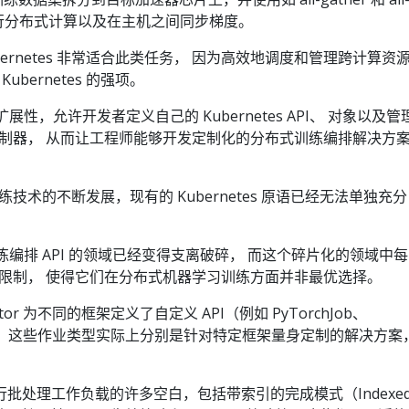
来进行分布式计算以及在主机之间同步梯度。
ernetes 非常适合此类任务， 因为高效地调度和管理跨计算资
bernetes 的强项。
可扩展性，允许开发者定义自己的 Kubernetes API、 对象以及管
制器， 从而让工程师能够开发定制化的分布式训练编排解决方
术的不断发展，现有的 Kubernetes 原语已经无法单独充分
布式训练编排 API 的领域已经变得支离破碎， 而这个碎片化的领域中每
限制， 使得它们在分布式机器学习训练方面并非最优选择。
rator 为不同的框架定义了自定义 API（例如 PyTorchJob、
。 然而，这些作业类型实际上分别是针对特定框架量身定制的解决方案
了运行批处理工作负载的许多空白，包括带索引的完成模式（Indexe