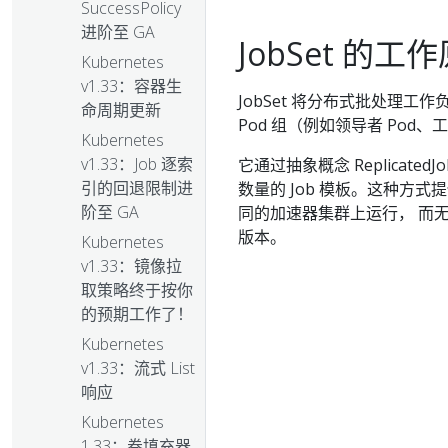
SuccessPolicy
进阶至 GA
JobSet 的工
Kubernetes
v1.33：容器生
JobSet 将分布式批处理工作
命周期更新
Pod 组（例如领导者 Pod、工
Kubernetes
v1.33：Job 逐索
它通过抽象概念 Replicated
引的回退限制进
数量的 Job 模板。这种方
阶至 GA
同的加速器集群上运行， 而无需
版本。
Kubernetes
v1.33：镜像拉
取策略终于按你
的预期工作了！
Kubernetes
v1.33：流式 List
响应
Kubernetes
1.33：卷填充器