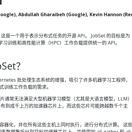
oogle), Abdullah Gharaibeh (Google), Kevin Hannon (Re
这是一个用于表示分布式任务的开源 API。 JobSet 的目标是为
式机器学习训练和高性能计算（HPC）工作负载提供统一的 API。
Set？
 Kubernetes 批处理生态系统的增强，吸引了许多机器学习工程师，
式训练工作负载的需求。
PU 芯片通常无法满足大型机器学习模型（尤其是大语言模型，LLM
分布到成千上万的加速器芯片上，而这些芯片可能跨越数千个主
容器化，并在所有这些主机上同时执行，进行分布式计算。 这
据集拆分到目标加速器芯片上，并使用如 all-gather 和 all