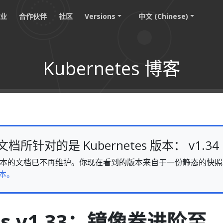
职业
合作伙伴
社区
Versions
中文 (Chinese)
Kubernetes 博客
所针对的是 Kubernetes 版本： v1.34
v1.34 版本的文档已不再维护。你现在看到的版本来自于一份静态的
本。
tes v1.33：镜像卷进阶至