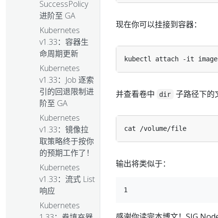
SuccessPolicy
进阶至 GA
现在你可以挂接到容器：
Kubernetes
v1.33：容器生
命周期更新
Kubernetes
v1.33：Job 逐索
引的回退限制进
并查看卷中
子路径下的
dir
阶至 GA
Kubernetes
v1.33：镜像拉
取策略终于按你
的预期工作了！
输出将类似于：
Kubernetes
v1.33：流式 List
响应
Kubernetes
感谢你读完本博文！SIG Node
1.33：卷填充器