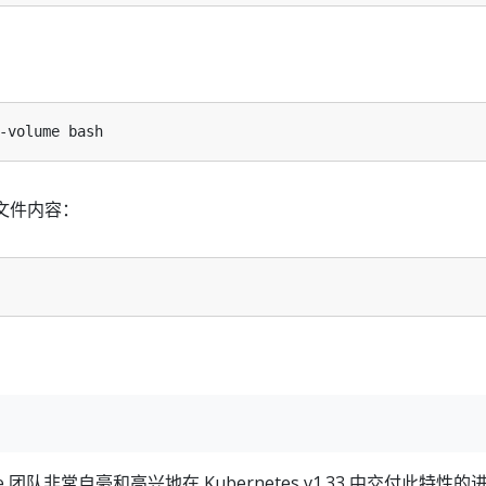
文件内容：
 团队非常自豪和高兴地在 Kubernetes v1.33 中交付此特性的