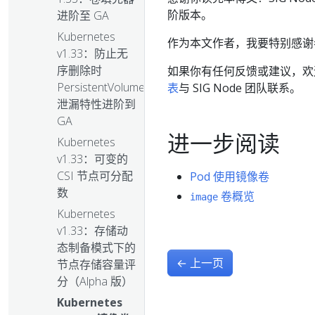
阶版本。
进阶至 GA
Kubernetes
作为本文作者，我要特别感谢
v1.33：防止无
序删除时
如果你有任何反馈或建议，
PersistentVolume
表
与 SIG Node 团队联系。
泄漏特性进阶到
GA
进一步阅读
Kubernetes
v1.33：可变的
CSI 节点可分配
Pod 使用镜像卷
数
卷概览
image
Kubernetes
v1.33：存储动
态制备模式下的
←
上一页
节点存储容量评
分（Alpha 版）
Kubernetes