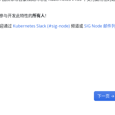
参与开发此特性的
所有人
！
欢迎通过
Kubernetes Slack (#sig-node)
频道或
SIG Node 邮件
下一页
→