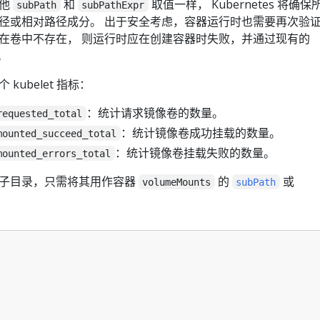
其他
和
取值一样， Kubernetes 将确保
subPath
subPathExpr
径或相对路径成分。 出于安全考虑，容器运行时也需要再次验
在卷中不存在， 则运行时应在创建容器时失败，并通过现有的
。
ubelet 指标：
：统计请求镜像卷的数量。
requested_total
：统计镜像卷成功挂载的数量。
mounted_succeed_total
：统计镜像卷挂载失败的数量。
mounted_errors_total
的子目录，只需将其用作容器
的
或
volumeMounts
subPath