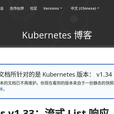
职业
合作伙伴
社区
Versions
中文 (Chinese)
Kubernetes 博客
所针对的是 Kubernetes 版本： v1.34
v1.34 版本的文档已不再维护。你现在看到的版本来自于一份静态的
本。
es v1.33：流式 List 响应