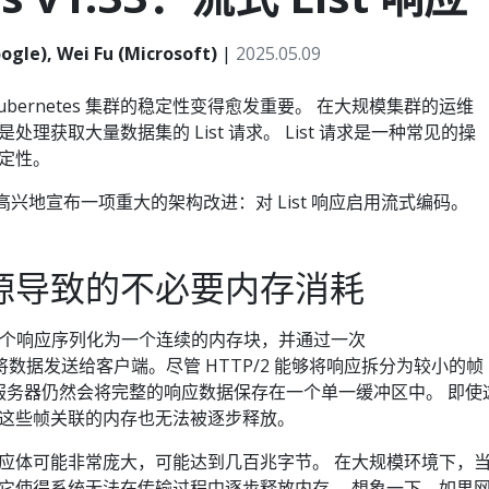
ogle), Wei Fu (Microsoft)
|
2025.05.09
bernetes 集群的稳定性变得愈发重要。 在大规模集群的运维
理获取大量数据集的 List 请求。 List 请求是一种常见的操
定性。
非常高兴地宣布一项重大的架构改进：对 List 响应启用流式编码。
源导致的不必要内存消耗
将整个响应序列化为一个连续的内存块，并通过一次
数据发送给客户端。尽管 HTTP/2 能够将响应拆分为较小的帧
P 服务器仍然会将完整的响应数据保存在一个单一缓冲区中。 即使
这些帧关联的内存也无法被逐步释放。
应体可能非常庞大，可能达到几百兆字节。 在大规模环境下，
它使得系统无法在传输过程中逐步释放内存。 想象一下，如果