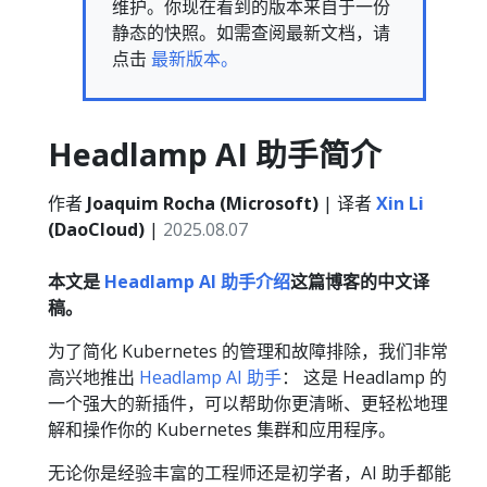
维护。你现在看到的版本来自于一份
静态的快照。如需查阅最新文档，请
点击
最新版本。
Headlamp AI 助手简介
作者
Joaquim Rocha (Microsoft)
| 译者
Xin Li
(DaoCloud)
|
2025.08.07
本文是
Headlamp AI 助手介绍
这篇博客的中文译
稿。
为了简化 Kubernetes 的管理和故障排除，我们非常
高兴地推出
Headlamp AI 助手
： 这是 Headlamp 的
一个强大的新插件，可以帮助你更清晰、更轻松地理
解和操作你的 Kubernetes 集群和应用程序。
无论你是经验丰富的工程师还是初学者，AI 助手都能