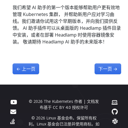
我们希望 AI 助手的第一个版本能够帮助用户更有效地
管理 Kubernetes 集群， 并帮助新用户应对学习曲
线。我们邀请你试用这个早期版本，并向我们提供反
馈。 AI 助手插件可以从桌面版的 Headlamp 插件目录
中安装，或者在部署 Headlamp 时使用容器镜像安
装。 敬请期待 Headlamp AI 助手的未来版本！
←
上一页
下一页
→
© 2026 The Kubernetes 作者 | 文档发
布基于
CC BY 4.0
授权许可
© 2026 Linux 基金会®。保留所有权
利。Linux 基金会已注册并使用商标。如