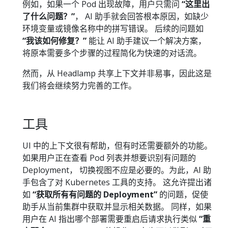
例如，如果一个 Pod 出现故障，用户只需问
“这里出
了什么问题？”
， AI 助手就会回答根本原因，如缺少
环境变量或镜像名称中的拼写错误。 后续的问题如
“我该如何修复？”
能让 AI 助手建议一个解决方案，
将原本需要多个步骤的过程简化为快速的对话流。
然而，从 Headlamp 共享上下文并非易事，因此这是
我们将会继续努力完善的工作。
工具
UI 中的上下文很有帮助，但有时还需要额外的功能。
如果用户正在查看 Pod 列表并想要识别有问题的
Deployment， 切换视图不应是必要的。为此，AI 助
手包含了对 Kubernetes 工具的支持。 这允许提出诸
如
“获取所有有问题的 Deployment”
的问题，促使
助手从当前集群中获取并显示相关数据。 同样，如果
用户在 AI 指出哪个部署需要重启后请求执行类似
“重