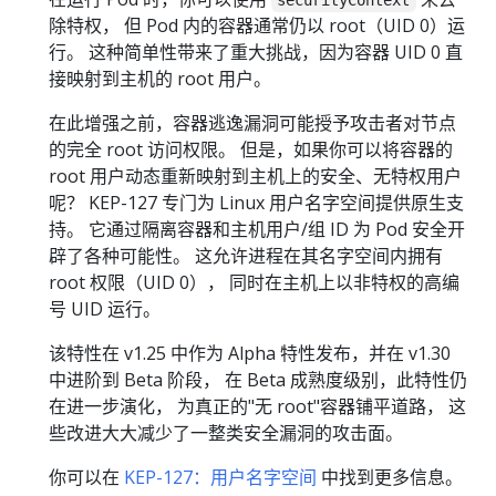
securityContext
除特权， 但 Pod 内的容器通常仍以 root（UID 0）运
行。 这种简单性带来了重大挑战，因为容器 UID 0 直
接映射到主机的 root 用户。
在此增强之前，容器逃逸漏洞可能授予攻击者对节点
的完全 root 访问权限。 但是，如果你可以将容器的
root 用户动态重新映射到主机上的安全、无特权用户
呢？ KEP-127 专门为 Linux 用户名字空间提供原生支
持。 它通过隔离容器和主机用户/组 ID 为 Pod 安全开
辟了各种可能性。 这允许进程在其名字空间内拥有
root 权限（UID 0）， 同时在主机上以非特权的高编
号 UID 运行。
该特性在 v1.25 中作为 Alpha 特性发布，并在 v1.30
中进阶到 Beta 阶段， 在 Beta 成熟度级别，此特性仍
在进一步演化， 为真正的"无 root"容器铺平道路， 这
些改进大大减少了一整类安全漏洞的攻击面。
你可以在
KEP-127：用户名字空间
中找到更多信息。