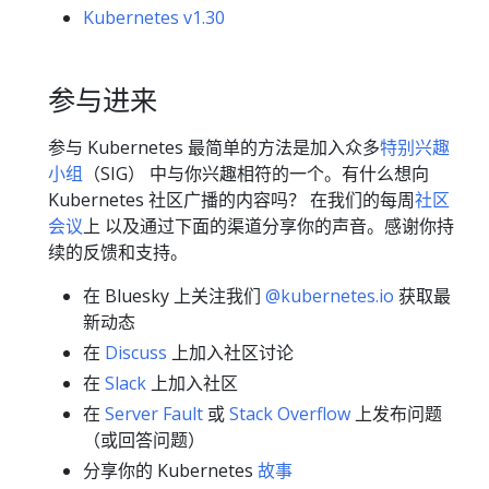
Kubernetes v1.30
参与进来
参与 Kubernetes 最简单的方法是加入众多
特别兴趣
小组
（SIG） 中与你兴趣相符的一个。有什么想向
Kubernetes 社区广播的内容吗？ 在我们的每周
社区
会议
上 以及通过下面的渠道分享你的声音。感谢你持
续的反馈和支持。
在 Bluesky 上关注我们
@kubernetes.io
获取最
新动态
在
Discuss
上加入社区讨论
在
Slack
上加入社区
在
Server Fault
或
Stack Overflow
上发布问题
（或回答问题）
分享你的 Kubernetes
故事