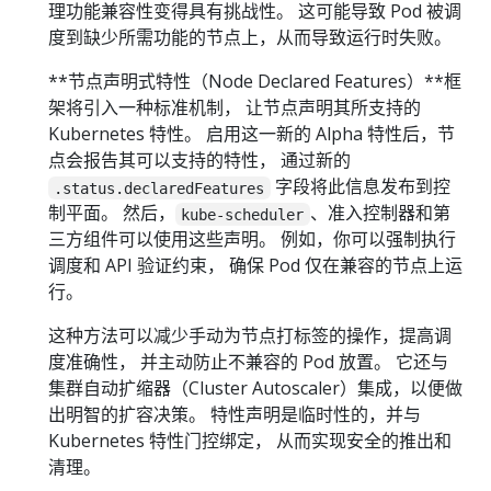
理功能兼容性变得具有挑战性。 这可能导致 Pod 被调
度到缺少所需功能的节点上，从而导致运行时失败。
**节点声明式特性（Node Declared Features）**框
架将引入一种标准机制， 让节点声明其所支持的
Kubernetes 特性。 启用这一新的 Alpha 特性后，节
点会报告其可以支持的特性， 通过新的
字段将此信息发布到控
.status.declaredFeatures
制平面。 然后，
、准入控制器和第
kube-scheduler
三方组件可以使用这些声明。 例如，你可以强制执行
调度和 API 验证约束， 确保 Pod 仅在兼容的节点上运
行。
这种方法可以减少手动为节点打标签的操作，提高调
度准确性， 并主动防止不兼容的 Pod 放置。 它还与
集群自动扩缩器（Cluster Autoscaler）集成，以便做
出明智的扩容决策。 特性声明是临时性的，并与
Kubernetes 特性门控绑定， 从而实现安全的推出和
清理。