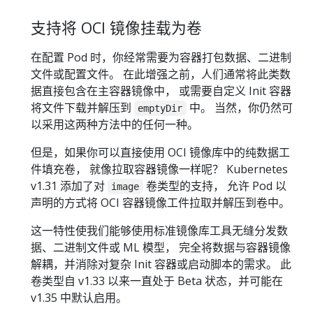
支持将 OCI 镜像挂载为卷
在配置 Pod 时，你经常需要为容器打包数据、二进制
文件或配置文件。 在此增强之前，人们通常将此类数
据直接包含在主容器镜像中， 或需要自定义 Init 容器
将文件下载并解压到
中。 当然，你仍然可
emptyDir
以采用这两种方法中的任何一种。
但是，如果你可以直接使用 OCI 镜像库中的纯数据工
件填充卷， 就像拉取容器镜像一样呢？ Kubernetes
v1.31 添加了对
卷类型的支持， 允许 Pod 以
image
声明的方式将 OCI 容器镜像工件拉取并解压到卷中。
这一特性使我们能够使用标准镜像库工具无缝分发数
据、二进制文件或 ML 模型， 完全将数据与容器镜像
解耦，并消除对复杂 Init 容器或启动脚本的需求。 此
卷类型自 v1.33 以来一直处于 Beta 状态，并可能在
v1.35 中默认启用。