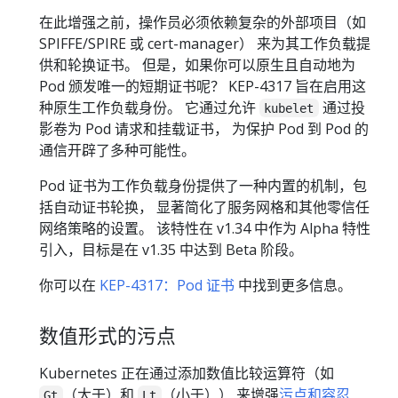
在此增强之前，操作员必须依赖复杂的外部项目（如
SPIFFE/SPIRE 或 cert-manager） 来为其工作负载提
供和轮换证书。 但是，如果你可以原生且自动地为
Pod 颁发唯一的短期证书呢？ KEP-4317 旨在启用这
种原生工作负载身份。 它通过允许
通过投
kubelet
影卷为 Pod 请求和挂载证书， 为保护 Pod 到 Pod 的
通信开辟了多种可能性。
Pod 证书为工作负载身份提供了一种内置的机制，包
括自动证书轮换， 显著简化了服务网格和其他零信任
网络策略的设置。 该特性在 v1.34 中作为 Alpha 特性
引入，目标是在 v1.35 中达到 Beta 阶段。
你可以在
KEP-4317：Pod 证书
中找到更多信息。
数值形式的污点
Kubernetes 正在通过添加数值比较运算符（如
（大于）和
（小于）） 来增强
污点和容忍
Gt
Lt