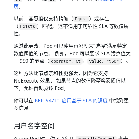
度
。
以前，容忍度仅支持精确（
）或存在
Equal
（
）匹配， 这不适用于可靠性 SLA 等数值属
Exists
性。
通过此更改，Pod 可以使用容忍度来"选择"满足特定
数值阈值的节点。 例如，Pod 可以要求 SLA 污点值大
于 950 的节点（
，
）。
operator: Gt
value: "950"
这种方法比节点亲和性更强大，因为它支持
NoExecute 效果， 如果节点的数值降至容忍阈值以
下，允许自动驱逐 Pod。
你可以在
KEP-5471：启用基于 SLA 的调度
中找到更
多信息。
用户名字空间
在运行 Pod 时，你可以使用
来去