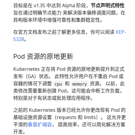
目标是在 v1.35 中达到 Alpha 阶段，
节点声明式特性
旨在通过明确节点能力 来解决版本偏移调度问题，在
异构版本环境中增强可靠性和集群稳定性。
在官方文档发布之前了解更多信息，你可以阅读
KEP-
5328
。
Pod 资源的原地更新
Kubernetes 正在将 Pod 资源的原地更新提升到正式
发布（GA）状态。 此特性允许用户在不重启 Pod 或
容器的情况下调整
和
资源。 以前，此
cpu
memory
类修改需要重新创建 Pod，这可能会中断工作负载，
特别是对于有状态或批处理应用程序。
之前的 Kubernetes 版本已经允许你更改现有 Pod 的
基础设施资源设置（requests 和 limits）。 这允许更
平滑的
垂直扩缩容
， 提高效率，还可以简化解决方案
开发。