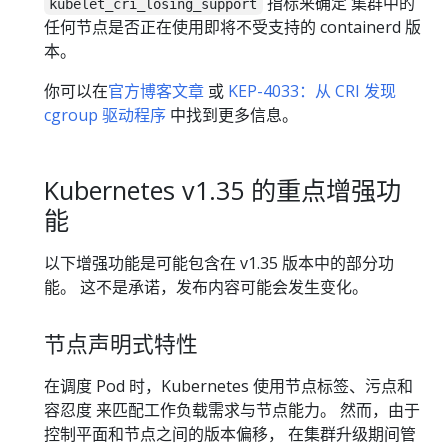
指标来确定 集群中的
kubelet_cri_losing_support
任何节点是否正在使用即将不受支持的 containerd 版
本。
你可以在
官方博客文章
或
KEP-4033：从 CRI 发现
cgroup 驱动程序
中找到更多信息。
Kubernetes v1.35 的重点增强功
能
以下增强功能是可能包含在 v1.35 版本中的部分功
能。 这不是承诺，发布内容可能会发生变化。
节点声明式特性
在调度 Pod 时，Kubernetes 使用节点标签、污点和
容忍度 来匹配工作负载需求与节点能力。 然而，由于
控制平面和节点之间的版本偏移， 在集群升级期间管