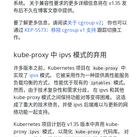
系统。 关于兼容性要求的更多详细信息将在 v1.35 发
布后不久在博客文章中提供。
要了解更多信息，请阅读
关于 cgroup v2
； 你也可以
通过
KEP-5573：移除 cgroup v1 支持
跟踪切换工
作。
kube-proxy 中 ipvs 模式的弃用
许多版本之前，Kubernetes 项目在
中
kube-proxy
实现了
ipvs
模式。 它被采用作为一种提供高性能服务
负载均衡的方式， 性能优于现有的
模式。
iptables
然而，由于技术复杂性和需求分歧， 在 ipvs 和其他
kube-proxy 模式之间保持功能对等变得困难。 这造
成了重大的技术债务，并使 ipvs 后端难以与更新的网
络功能一起支持。
Kubernetes 项目计划在 v1.35 版本中弃用 kube-
proxy
模式， 以简化
代码库。 对
ipvs
kube-proxy