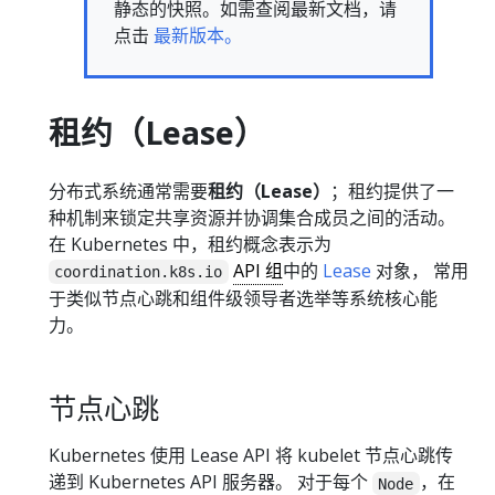
静态的快照。如需查阅最新文档，请
点击
最新版本。
租约（Lease）
分布式系统通常需要
租约（Lease）
；租约提供了一
种机制来锁定共享资源并协调集合成员之间的活动。
在 Kubernetes 中，租约概念表示为
API 组
中的
Lease
对象， 常用
coordination.k8s.io
于类似节点心跳和组件级领导者选举等系统核心能
力。
节点心跳
Kubernetes 使用 Lease API 将 kubelet 节点心跳传
递到 Kubernetes API 服务器。 对于每个
，在
Node