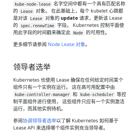
名字空间中都有一个具有匹配名称
kube-node-lease
的
对象。 在此基础上，每个 kubelet 心跳都
Lease
是对该
对象的
update
请求，更新该 Lease
Lease
的
字段。 Kubernetes 控制平面使
spec.renewTime
用此字段的时间戳来确定此
的可用性。
Node
更多细节请参阅
Node Lease 对象
。
领导者选举
Kubernetes 也使用 Lease 确保在任何给定时间某个
组件只有一个实例在运行。 这在高可用配置中由
和
等控
kube-controller-manager
kube-scheduler
制平面组件进行使用， 这些组件只应有一个实例激活
运行，而其他实例待机。
参阅
协调领导者选举
以了解 Kubernetes 如何基于
Lease API 来选择哪个组件实例充当领导者。