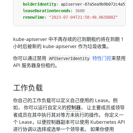
holderIdentity
:
apiserver-07a5ea9b9b072c4a5f3d
leaseDurationSeconds
:
3600
renewTime
:
"2023-07-04T21:58:48.065888Z"
kube-apiserver 中不再存续的已到期租约将在到期 1
小时后被新的 kube-apiserver 作为垃圾收集。
你可以通过禁用
特性门控
来禁用
APIServerIdentity
API 服务器身份租约。
工作负载
你自己的工作负载可以定义自己使用的 Lease。例
如， 你可以运行自定义的
控制器
， 让主要成员或领导
者成员在其中执行其对等方未执行的操作。 你定义一
个 Lease，以便控制器副本可以使用 Kubernetes API
进行协调以选择或选举一个领导者。 如果你使用