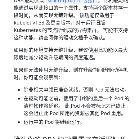
DRA 驱动实现
包接口
。 你的驱动可
kubeletplugin
能通过实现此接口的一个属性，支持两个版本共存一
段时间，从而实现
无缝升级
。 该功能仅适用于
kubelet v1.33 及更高版本，对于运行旧版
Kubernetes 的节点所组成的异构集群， 可能不支持
这种功能。请查阅你的驱动文档予以确认。
如果你的环境支持无缝升级，建议使用此功能以最大
限度地减少驱动升级期间的调度延迟。
如果你无法使用无缝升级，则在升级期间因驱动停机
时，你可能会观察到：
除非相关申领已准备就绪，否则 Pod 无法启动。
在驱动可能之前，使用了申领的最后一个 Pod 的
清理操作将延迟。 此 Pod 不会被标记为已终止，
这会阻止此 Pod 所用的资源被其他 Pod 重用。
运行中的 Pod 将继续运行。