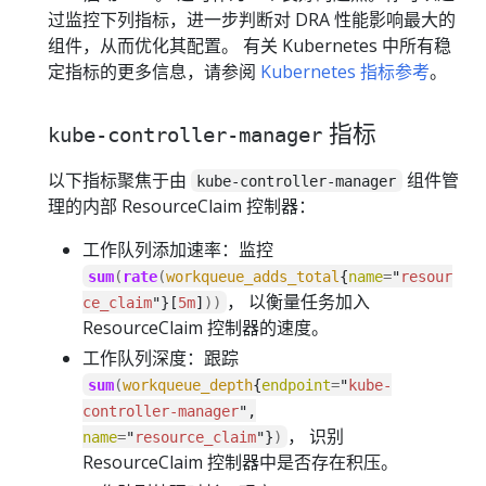
过监控下列指标，进一步判断对 DRA 性能影响最大的
组件，从而优化其配置。 有关 Kubernetes 中所有稳
定指标的更多信息，请参阅
Kubernetes 指标参考
。
指标
kube-controller-manager
以下指标聚焦于由
组件管
kube-controller-manager
理的内部 ResourceClaim 控制器：
工作队列添加速率：监控
sum
(
rate
(
workqueue_adds_total
{
name
=
"
resour
， 以衡量任务加入
ce_claim
"}[
5m
]
))
ResourceClaim 控制器的速度。
工作队列深度：跟踪
sum
(
workqueue_depth
{
endpoint
=
"
kube-
controller-manager
",
， 识别
name
=
"
resource_claim
"}
)
ResourceClaim 控制器中是否存在积压。