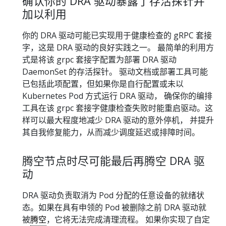
确认你的 DRA 驱动暴露了存活探针并
加以利用
你的 DRA 驱动可能已实现用于健康检查的 gRPC 套接
字，这是 DRA 驱动的良好实践之一。 最简单的利用方
式是将该 grpc 套接字配置为部署 DRA 驱动
DaemonSet 的存活探针。 驱动文档或部署工具可能
已包括此项配置，但如果你是自行配置或未以
Kubernetes Pod 方式运行 DRA 驱动， 确保你的编排
工具在该 grpc 套接字健康检查失败时能重启驱动。这
样可以最大程度地减少 DRA 驱动的意外停机， 并提升
其自我修复能力，从而减少调度延迟或排障时间。
腾空节点时尽可能最后再腾空 DRA 驱
动
DRA 驱动负责取消为 Pod 分配的任意设备的就绪状
态。如果在具有申领的 Pod 被删除之前 DRA 驱动就
被
腾空
，它将无法完成清理流程。 如果你实现了自定