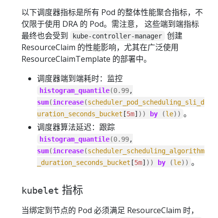
以下调度器指标是所有 Pod 的整体性能聚合指标，不
仅限于使用 DRA 的 Pod。需注意， 这些端到端指标
最终也会受到
创建
kube-controller-manager
ResourceClaim 的性能影响，尤其在广泛使用
ResourceClaimTemplate 的部署中。
调度器端到端耗时：监控
histogram_quantile
(
0.99
,
sum
(
increase
(
scheduler_pod_scheduling_sli_d
。
uration_seconds_bucket
[
5m
]
))
by
(
le
))
调度器算法延迟：跟踪
histogram_quantile
(
0.99
,
sum
(
increase
(
scheduler_scheduling_algorithm
。
_duration_seconds_bucket
[
5m
]
))
by
(
le
))
指标
kubelet
当绑定到节点的 Pod 必须满足 ResourceClaim 时，