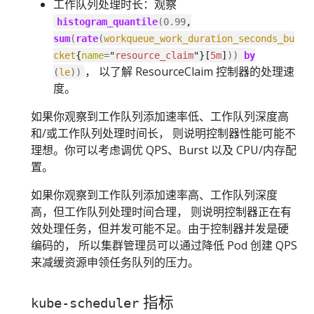
工作队列处理时长：观察
histogram_quantile
(
0.99
,
sum
(
rate
(
workqueue_work_duration_seconds_bu
cket
{
name
=
"
resource_claim
"}[
5m
]
))
by
， 以了解 ResourceClaim 控制器的处理速
(
le
))
度。
如果你观察到工作队列添加速率低、工作队列深度高
和/或工作队列处理时间长， 则说明控制器性能可能不
理想。你可以考虑调优 QPS、Burst 以及 CPU/内存配
置。
如果你观察到工作队列添加速率高、工作队列深度
高，但工作队列处理时间合理， 则说明控制器正在有
效处理任务，但并发可能不足。由于控制器并发是硬
编码的， 所以集群管理员可以通过降低 Pod 创建 QPS
来减缓资源申领任务队列的压力。
指标
kube-scheduler