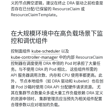
义的节点腾空逻辑，建议在终止 DRA 驱动之前检查是
否存在已分配/已保留的 ResourceClaim 或
ResourceClaimTemplate。
在大规模环境中在高负载场景下监
控和调优组件
控制面组件
kube-scheduler
以及
kube-controller-manager
中的内部 ResourceClaim
控制器在调度使用 DRA 申领的 Pod 时承担了大量任
务。与不使用 DRA 的 Pod 相比， 这些组件所需的
API 服务器调用次数、内存和 CPU 使用率都更高。此
外， 节点本地组件（如 DRA 驱动和 kubelet）也在创
建 Pod 沙箱时使用 DRA API 分配硬件请求资源。 尤
其在集群节点数量众多或大量工作负载依赖 DRA 定义
的资源申领时， 集群管理员应当预先为相关组件配置
合理参数以应对增加的负载。