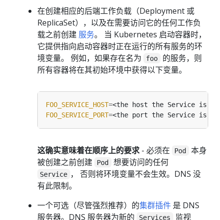
在创建相应的后端工作负载（Deployment 或
ReplicaSet），以及在需要访问它的任何工作负
载之前创建
服务
。 当 Kubernetes 启动容器时，
它提供指向启动容器时正在运行的所有服务的环
境变量。 例如，如果存在名为
的服务，则
foo
所有容器将在其初始环境中获得以下变量。
FOO_SERVICE_HOST
=
FOO_SERVICE_PORT
=
这确实意味着在顺序上的要求
- 必须在
本身
Pod
被创建之前创建
想要访问的任何
Pod
， 否则将环境变量不会生效。DNS 没
Service
有此限制。
一个可选（尽管强烈推荐）的
集群插件
是 DNS
服务器。DNS 服务器为新的
监视
Services