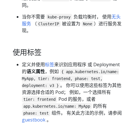
同。
当你不需要
负载均衡时， 使用
无头
kube-proxy
服务
（
被设置为
）进行服务发
ClusterIP
None
现。
使用标签
定义并使用
标签
来识别应用程序 或 Deployment
的
语义属性
，例如
{ app.kubernetes.io/name:
MyApp, tier: frontend, phase: test,
。 你可以使用这些标签为其他
deployment: v3 }
资源选择合适的 Pod； 例如，一个选择所有
Pod 的服务，或者
tier: frontend
的所有
app.kubernetes.io/name: MyApp
组件。 有关此方法的示例，请参阅
phase: test
guestbook
。