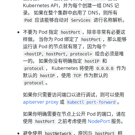
Kubernetes API，并为每个创建一组 DNS 记
录。 如果在整个集群中启用了 DNS，则所有
应该能够自动对
进行名称解析。
Pod
Services
不要为 Pod 指定
，除非非常有必要这
hostPort
样做。 当你为 Pod 绑定了
，那么能够
hostPort
运行该 Pod 的节点就有限了，因为每个
组合必须是唯
<hostIP, hostPort, protocol>
一的。 如果你没有明确指定
和
hostIP
， Kubernetes 将使用
作为
protocol
0.0.0.0
默认的
，使用
作为默认的
hostIP
TCP
。
protocol
如果你只需要访问端口以进行调试，则可以使用
apiserver proxy
或
。
kubectl port-forward
如果你明确需要在节点上公开 Pod 的端口，请在
使用
之前考虑使用
NodePort
服务。
hostPort
避免使用
，原因与
相
hostNetwork
hostPort