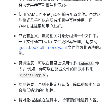
有助于集群重新创建和恢复。
使用 YAML 而不是 JSON 编写配置文件。虽然这
些格式几乎可以在所有场景中互换使用，但
YAML 往往更加用户友好。
只要有意义，就将相关对象分组到一个文件中。
一个文件通常比几个文件更容易管理。 请参阅
guestbook-all-in-one.yaml
文件作为此语法的示
例。
另请注意，可以在目录上调用许多
命
kubectl
令。 例如，你可以在配置文件的目录中调用
。
kubectl apply
除非必要，否则不指定默认值：简单的最小配置
会降低错误的可能性。
将对象描述放在注释中，以便更好地进行内省。