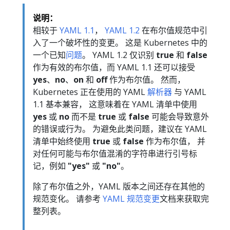
说明：
相较于
YAML 1.1
，
YAML 1.2
在布尔值规范中引
入了一个破坏性的变更。 这是 Kubernetes 中的
一个已知
问题
。 YAML 1.2 仅识别
true
和
false
作为有效的布尔值，而 YAML 1.1 还可以接受
yes
、
no
、
on
和
off
作为布尔值。 然而，
Kubernetes 正在使用的 YAML
解析器
与 YAML
1.1 基本兼容， 这意味着在 YAML 清单中使用
yes
或
no
而不是
true
或
false
可能会导致意外
的错误或行为。 为避免此类问题，建议在 YAML
清单中始终使用
true
或
false
作为布尔值， 并
对任何可能与布尔值混淆的字符串进行引号标
记，例如
"yes"
或
"no"
。
除了布尔值之外，YAML 版本之间还存在其他的
规范变化。 请参考
YAML 规范变更
文档来获取完
整列表。