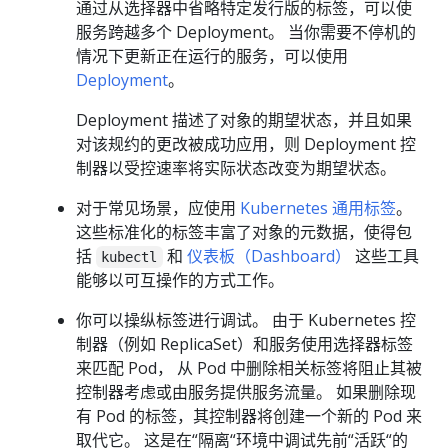
通过从选择器中省略特定发行版的标签，可以使
服务跨越多个 Deployment。 当你需要不停机的
情况下更新正在运行的服务，可以使用
Deployment
。
Deployment 描述了对象的期望状态，并且如果
对该规约的更改被成功应用，则 Deployment 控
制器以受控速率将实际状态改变为期望状态。
对于常见场景，应使用
Kubernetes 通用标签
。
这些标准化的标签丰富了对象的元数据，使得包
括
和
仪表板（Dashboard）
这些工具
kubectl
能够以可互操作的方式工作。
你可以操纵标签进行调试。 由于 Kubernetes 控
制器（例如 ReplicaSet）和服务使用选择器标签
来匹配 Pod， 从 Pod 中删除相关标签将阻止其被
控制器考虑或由服务提供服务流量。 如果删除现
有 Pod 的标签，其控制器将创建一个新的 Pod 来
取代它。 这是在“隔离“环境中调试先前“活跃“的