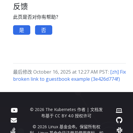
反馈
此页是否对你有帮助？
是
否
最后修改 October 16, 2025 at 12:27 AM PST:
[zh] Fix
broken link to guestbook example (3e426d774f)
© 2026 The Kubernetes 作者 | 文档发
布基于
CC BY 4.0
授权许可
© 2026 Linux 基金会®。保留所有权
利。Linux 基金会已注册并使用商标。如