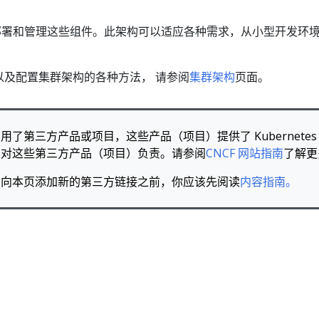
灵活地部署和管理这些组件。此架构可以适应各种需求，从小型开发环
以及配置集群架构的各种方法， 请参阅
集群架构
页面。
了第三方产品或项目，这些产品（项目）提供了 Kubernetes 所
不对这些第三方产品（项目）负责。请参阅
CNCF 网站指南
了解更
，向本页添加新的第三方链接之前，你应该先阅读
内容指南。