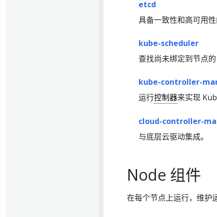
etcd
具备一致性和高可用性的
kube-scheduler
查找尚未绑定到节点的 
kube-controller-ma
运行
控制器
来实现 Kube
cloud-controller-m
与底层云驱动集成。
Node 组件
在每个节点上运行，维护运行的