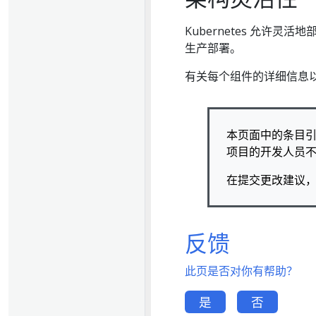
Kubernetes 允许
生产部署。
有关每个组件的详细信息
本页面中的条目引用
项目的开发人员
在提交更改建议
反馈
此页是否对你有帮助？
是
否