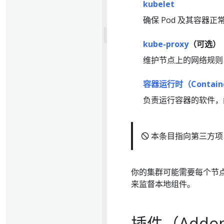
kubelet
确保 Pod 及其容器正
kube-proxy
（可选）
维护节点上的网络规则以实
容器运行时（Containe
负责运行容器的软件，
🛇 本条目指向第三方项
你的集群可能需要每个节点
来监督本地组件。
插件（Addo