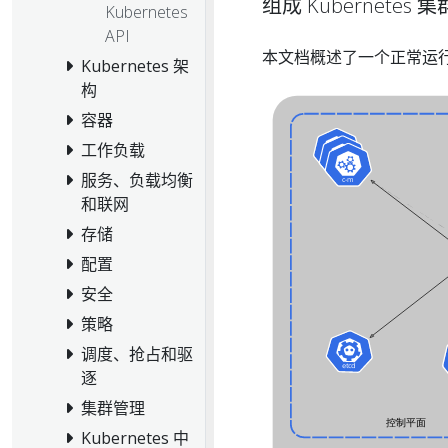
组成 Kubernete
Kubernetes
API
本文档概述了一个正常运行的 
Kubernetes 架
构
容器
工作负载
服务、负载均衡
和联网
存储
配置
安全
策略
调度、抢占和驱
逐
集群管理
Kubernetes 中