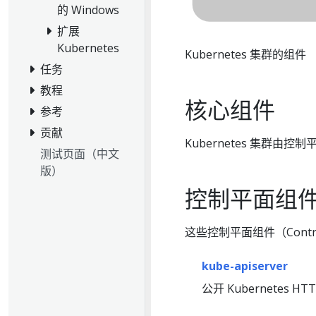
的 Windows
扩展
Kubernetes
Kubernetes 集群的组件
任务
教程
核心组件
参考
贡献
Kubernetes 集群
测试页面（中文
版）
控制平面组
这些控制平面组件（Contro
kube-apiserver
公开 Kubernetes 