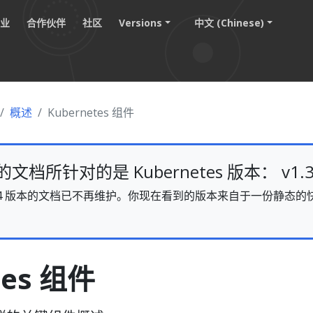
职业
合作伙伴
社区
Versions
中文 (Chinese)
概述
Kubernetes 组件
档所针对的是 Kubernetes 版本： v1.3
s v1.34 版本的文档已不再维护。你现在看到的版本来自于一份静
。
tes 组件