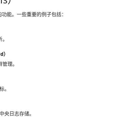
es 的功能。一些重要的例子包括：
析。
rd）
集群管理。
标。
中央日志存储。