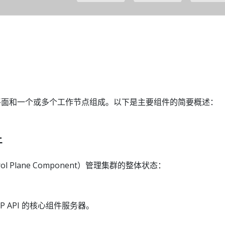
由控制平面和一个或多个工作节点组成。以下是主要组件的简要概述：
件
l Plane Component）管理集群的整体状态：
HTTP API 的核心组件服务器。