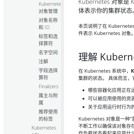
Kubernetes 对象是
Kubernetes
体表示你的集群状态。 
对象管理
对象名称
本页说明了在 Kubernete
和 ID
件表示 Kubernetes 对象
标签和选
择算符
名字空间
理解 Kubern
注解
字段选择
在 Kubernetes 系统中，
K
算符
集群的状态。 具体而言，
Finalizers
哪些容器化应用正在
属主与附
可以被应用使用的资
属
关于应用运行时行为
推荐使用
Kubernetes 对象是一种“
的标签
不断工作以确保该对象存在。
Kubernetes
作负载状态看起来应是什么样子