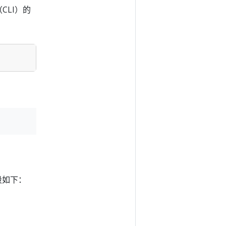
CLI）的
字段如下：