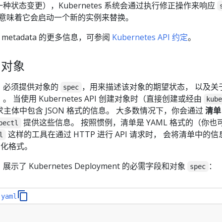
状态变更），Kubernetes 系统会通过执行修正操作来响应
 意味着它会启动一个新的实例来替换。
 和 metadata 的更多信息，可参阅
Kubernetes API 约定
。
s 对象
象时，必须提供对象的
，用来描述该对象的期望状态， 以及关
spec
当使用 Kubernetes API 创建对象时（直接创建或经由
kub
请求主体中包含 JSON 格式的信息。 大多数情况下，你会通过
清单
提供这些信息。 按照惯例，清单是 YAML 格式的（你也
bectl
这样的工具在通过 HTTP 进行 API 请求时， 会将清单中的
l
列化格式。
 Kubernetes Deployment 的必需字段和对象
：
spec
.yaml