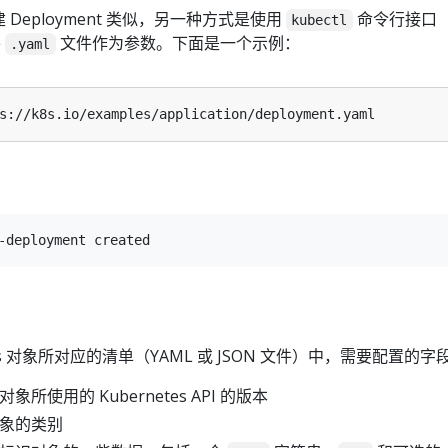
Deployment 类似，另一种方式是使用
命令行接口（
kubectl
将
文件作为参数。下面是一个示例：
.yaml
tes 对象所对应的清单（YAML 或 JSON 文件）中，需要配置的
对象所使用的 Kubernetes API 的版本
对象的类别