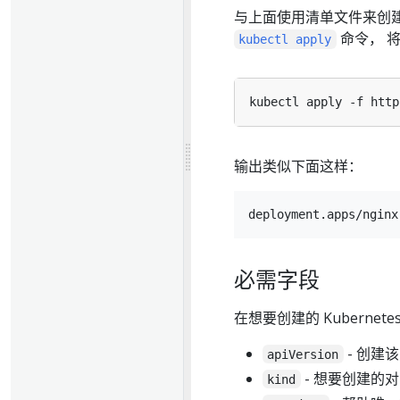
与上面使用清单文件来创建 
命令， 
kubectl apply
输出类似下面这样：
必需字段
在想要创建的 Kuberne
- 创建该
apiVersion
- 想要创建的
kind