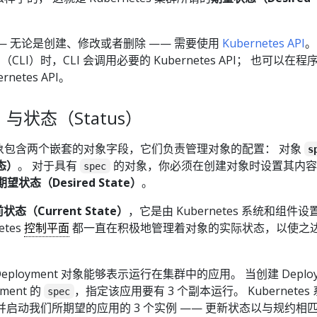
对象 —— 无论是创建、修改或者删除 —— 需要使用
Kubernetes API
。
CLI）时，CLI 会调用必要的 Kubernetes API； 也可以在
netes API。
与状态（Status）
es 对象包含两个嵌套的对象字段，它们负责管理对象的配置： 对象
s
态）
。 对于具有
的对象，你必须在创建对象时设置其内容
spec
期望状态（Desired State）
。
状态（Current State）
，它是由 Kubernetes 系统和组件
tes
控制平面
都一直在积极地管理着对象的实际状态，以使之
 Deployment 对象能够表示运行在集群中的应用。 当创建 Deploy
ment 的
，指定该应用要有 3 个副本运行。 Kubernetes
spec
 并启动我们所期望的应用的 3 个实例 —— 更新状态以与规约相