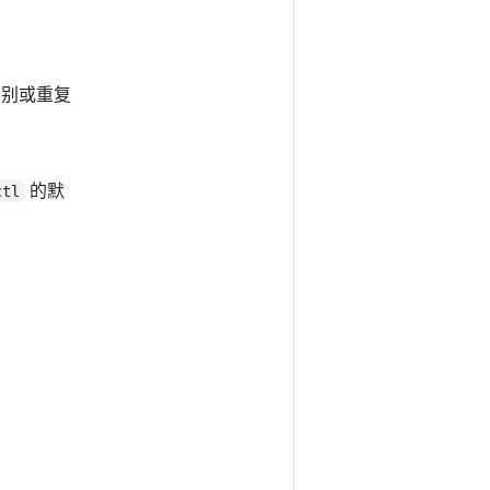
识别或重复
的默
ctl