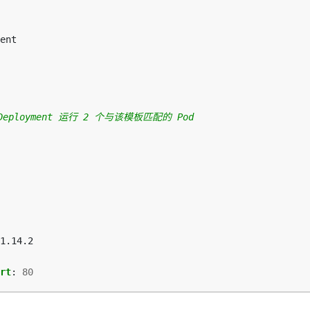
ent
Deployment 运行 2 个与该模板匹配的 Pod
1.14.2
rt
:
80