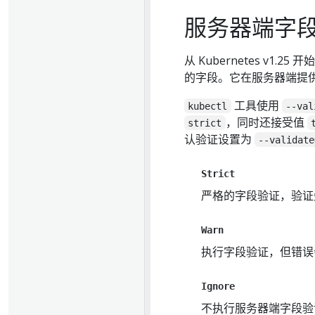
服务器端字
从 Kubernetes v1.2
的字段。它在服务器端提
工具使用
kubectl
--val
，同时还接受值
strict
认验证设置为
--validate
Strict
严格的字段验证，验证
Warn
执行字段验证，但错误
Ignore
不执行服务器端字段验