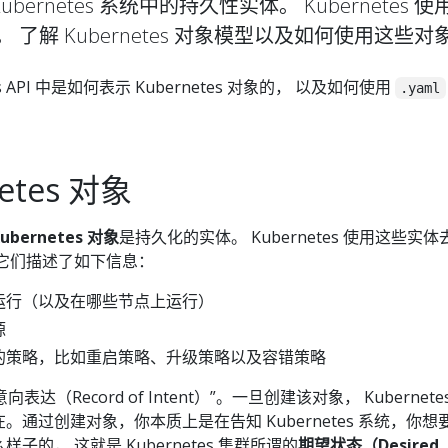
 Kubernetes 系统中的持久性实体。 Kubernetes 
了解 Kubernetes 对象模型以及如何使用这些对
s API 中是如何表示 Kubernetes 对象的， 以及如何使用
.yaml
。
etes 对象
ubernetes 对象
是持久化的实体。 Kubernetes 使用这些实
它们描述了如下信息：
运行（以及在哪些节点上运行）
源
的策略，比如重启策略、升级策略以及容错策略
意向表达（Record of Intent）”。一旦创建该对象， Kubernet
通过创建对象，你本质上是在告知 Kubernetes 系统，你想
的， 这就是 Kubernetes 集群所谓的
期望状态（Desired