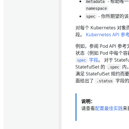
- 帮助唯
metadata
namespace
- 你所期望的
spec
对每个 Kubernetes 对
段。
Kubernetes API 参
例如，参阅 Pod API 参
状态（例如 Pod 中每个容器
字段
。 对于 State
spec
StatefulSet 的
内，
.spec
满足 StatefulSet 
面给出了
字段的
.status
说明：
请查看
配置最佳实践
来