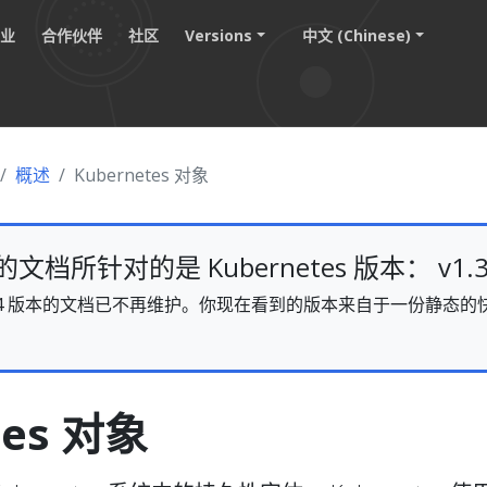
职业
合作伙伴
社区
Versions
中文 (Chinese)
概述
Kubernetes 对象
档所针对的是 Kubernetes 版本： v1.3
s v1.34 版本的文档已不再维护。你现在看到的版本来自于一份静
。
tes 对象