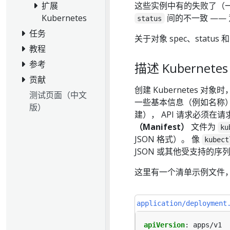
这些实例中有的失败了（一种
扩展
间的不一致 ——
Kubernetes
status
任务
关于对象 spec、status
教程
参考
描述 Kubernete
贡献
创建 Kubernetes 对
测试页面（中文
一些基本信息（例如名称）。 
版）
建）， API 请求必须在
（Manifest）
文件为
ku
JSON 格式）。 像
kubect
JSON 或其他受支持的序
这里有一个清单示例文件，展示了
application/deployment
apiVersion
:
apps/v1