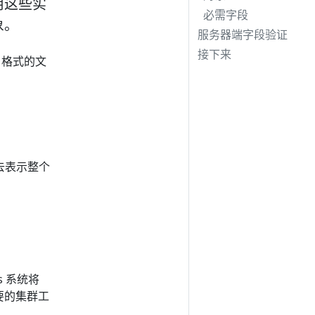
使用这些实
必需字段
象。
服务器端字段验证
接下来
格式的文
体去表示整个
es 系统将
要的集群工