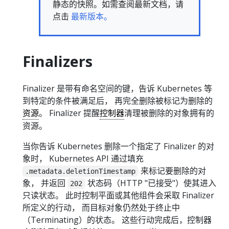
静态的快照。如需查阅最新文档，请
点击
最新版本。
Finalizers
Finalizer 是带有命名空间的键，告诉 Kubernetes 等
到特定的条件被满足后， 再完全删除被标记为删除的
资源
。 Finalizer 提醒
控制器
清理被删除的对象拥有的
资源。
当你告诉 Kubernetes 删除一个指定了 Finalizer 的对
象时， Kubernetes API 通过填充
来标记要删除的对
.metadata.deletionTimestamp
象， 并返回
状态码（HTTP "已接受"）使其进入
202
只读状态。 此时控制平面或其他组件会采取 Finalizer
所定义的行动， 而目标对象仍然处于终止中
（Terminating）的状态。 这些行动完成后，控制器