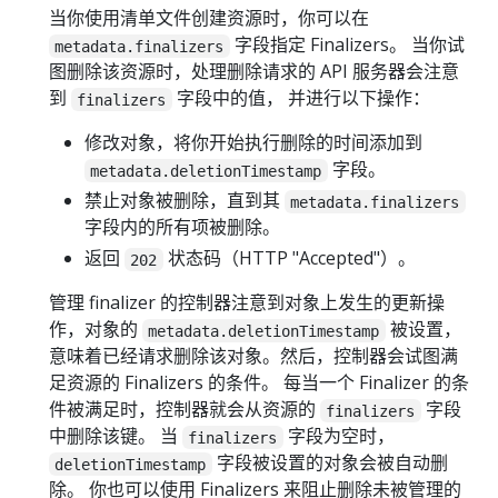
当你使用清单文件创建资源时，你可以在
字段指定 Finalizers。 当你试
metadata.finalizers
图删除该资源时，处理删除请求的 API 服务器会注意
到
字段中的值， 并进行以下操作：
finalizers
修改对象，将你开始执行删除的时间添加到
字段。
metadata.deletionTimestamp
禁止对象被删除，直到其
metadata.finalizers
字段内的所有项被删除。
返回
状态码（HTTP "Accepted"）。
202
管理 finalizer 的控制器注意到对象上发生的更新操
作，对象的
被设置，
metadata.deletionTimestamp
意味着已经请求删除该对象。然后，控制器会试图满
足资源的 Finalizers 的条件。 每当一个 Finalizer 的条
件被满足时，控制器就会从资源的
字段
finalizers
中删除该键。 当
字段为空时，
finalizers
字段被设置的对象会被自动删
deletionTimestamp
除。 你也可以使用 Finalizers 来阻止删除未被管理的