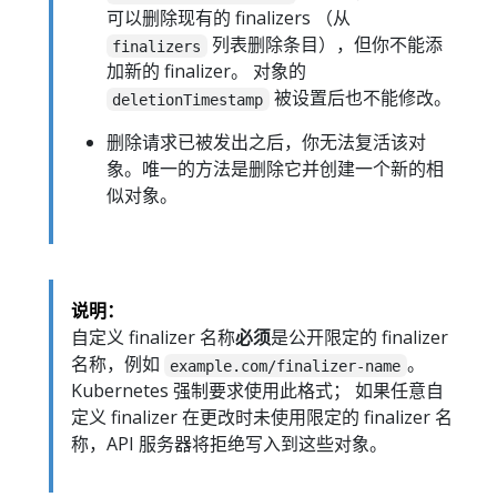
可以删除现有的 finalizers （从
列表删除条目），但你不能添
finalizers
加新的 finalizer。 对象的
被设置后也不能修改。
deletionTimestamp
删除请求已被发出之后，你无法复活该对
象。唯一的方法是删除它并创建一个新的相
似对象。
说明：
自定义 finalizer 名称
必须
是公开限定的 finalizer
名称，例如
。
example.com/finalizer-name
Kubernetes 强制要求使用此格式； 如果任意自
定义 finalizer 在更改时未使用限定的 finalizer 名
称，API 服务器将拒绝写入到这些对象。