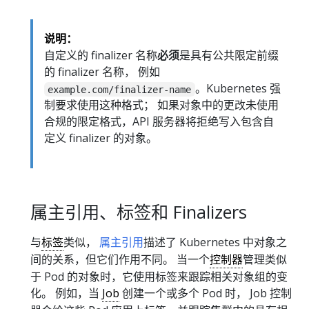
说明：
自定义的 finalizer 名称
必须
是具有公共限定前缀
的 finalizer 名称， 例如
。Kubernetes 强
example.com/finalizer-name
制要求使用这种格式； 如果对象中的更改未使用
合规的限定格式，API 服务器将拒绝写入包含自
定义 finalizer 的对象。
属主引用、标签和 Finalizers
与
标签
类似，
属主引用
描述了 Kubernetes 中对象之
间的关系，但它们作用不同。 当一个
控制器
管理类似
于 Pod 的对象时，它使用标签来跟踪相关对象组的变
化。 例如，当
Job
创建一个或多个 Pod 时， Job 控制