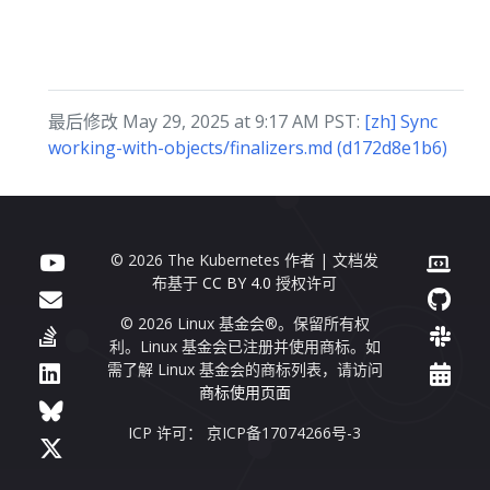
最后修改 May 29, 2025 at 9:17 AM PST:
[zh] Sync
working-with-objects/finalizers.md (d172d8e1b6)
© 2026 The Kubernetes 作者 | 文档发
布基于
CC BY 4.0
授权许可
© 2026 Linux 基金会®。保留所有权
利。Linux 基金会已注册并使用商标。如
需了解 Linux 基金会的商标列表，请访问
商标使用页面
ICP 许可： 京ICP备17074266号-3