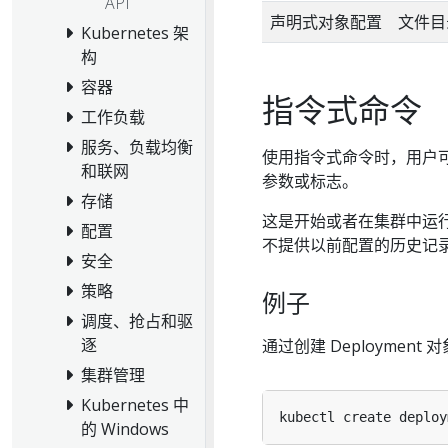
API
声明式对象配置
文件目
Kubernetes 架
构
容器
指令式命令
工作负载
服务、负载均衡
使用指令式命令时，用户
和联网
参数或标志。
存储
这是开始或者在集群中运
配置
不提供以前配置的历史记
安全
策略
例子
调度、抢占和驱
逐
通过创建 Deployment 
集群管理
Kubernetes 中
的 Windows