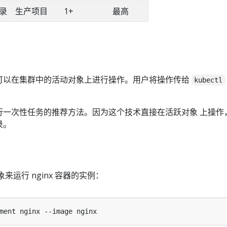
录
生产项目
1+
最高
可以在集群中的活动对象上进行操作。用户将操作传给
kubectl
行一次性任务的推荐方法。因为这个技术直接在活跃对象 上操作
录。
对象来运行 nginx 容器的实例：