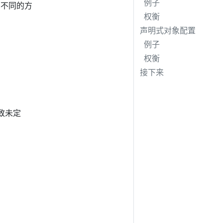
例子
了不同的方
权衡
声明式对象配置
例子
权衡
接下来
导致未定