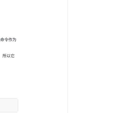
命令作为
，所以它