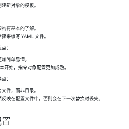
创建新对象的模板。
：
架构有基本的了解。
骤来编写 YAML 文件。
优点：
更加简单易懂。
 1.5 版本开始，指令对象配置更加成熟。
缺点：
合文件，而非目录。
须反映在配置文件中，否则会在下一次替换时丢失。
配置