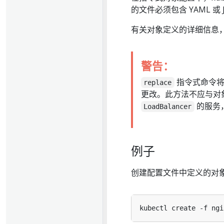
的文件必须包含 YAML 或
有关对象定义的详细信息
警告：
指令式命令将
replace
更改。此方法不应与对
的服务
LoadBalancer
例子
创建配置文件中定义的对