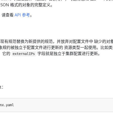
 JSON 格式的对象的完整定义。
，请查看
API 参考
。
现有规范替换为新提供的规范，并放弃对配置文件中 缺少的对
象规约被独立于配置文件进行更新的 资源类型一起使用。比如类
，它的
字段就是独立于集群配置进行更新。
externalIPs
象：