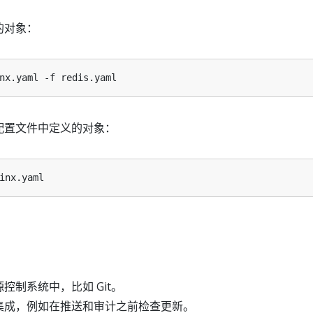
的对象：
配置文件中定义的对象：
：
控制系统中，比如 Git。
集成，例如在推送和审计之前检查更新。