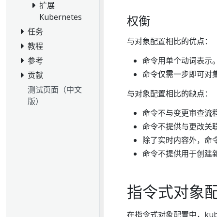
扩展
Kubernetes
权衡
任务
与对象配置相比的优点：
教程
命令用单个动词表示
参考
命令仅需一步即可对
贡献
测试页面（中文
与对象配置相比的缺点：
版）
命令不与变更审查流
命令不提供与更改关
除了实时内容外，命
命令不提供用于创建
指令式对象
在指令式对象配置中，ku