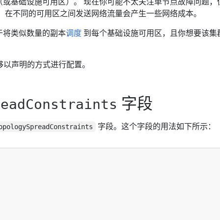
（或基础设施可用区）。 现在你可能不太关注单节点故障问题，
， 在不同的可用区之间发送网络流量会产生一些网络成本。
于将类似数量的副本
调度
到每个基础设施可用区，且你想要该集
能够以声明的方式进行配置。
字段
readConstraints
字段。这个字段的用法如下所示：
opologySpreadConstraints