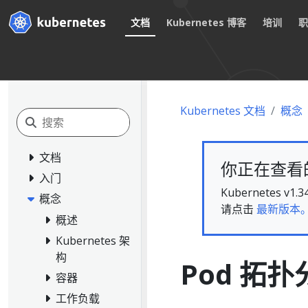
文档
Kubernetes 博客
培训
Kubernetes 文档
概念
文档
你正在查看的文
入门
Kubernete
概念
请点击
最新版本
概述
Kubernetes 架
构
Pod 拓
容器
工作负载