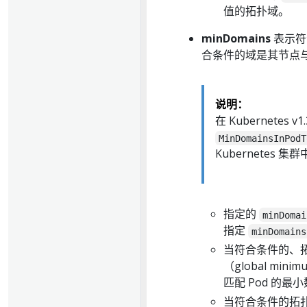
值的拓扑域。
minDomains
表示符
合条件的域是其节点
说明：
在 Kubernetes v
MinDomainsInPodT
Kubernete
指定的
minDomai
指定
minDomains
当符合条件的、
（global min
匹配 Pod 的
当符合条件的拓