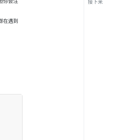
但你会注
接下来
群在遇到