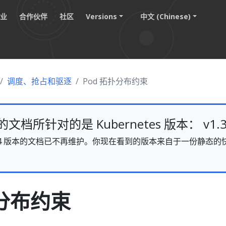
职业
合作伙伴
社区
Versions
中文 (Chinese)
调度、抢占和驱逐
Pod 拓扑分布约束
档所针对的是 Kubernetes 版本： v1.3
s v1.34 版本的文档已不再维护。你现在看到的版本来自于一份静
。
扑分布约束