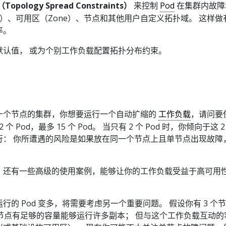
pology Spread Constraints）
来控制
Pod
在集群内故障
on）、可用区（Zone）、节点和其他用户自定义拓扑域。 这样
率。
默认值， 或为个别工作负载配置拓扑分布约束。
十个节点的集群，你想要运行一个自动扩缩的
工作负载
，请问要
 Pod，最多 15 个 Pod。 当只有 2 个 Pod 时，你倾向于这 2 
行： 你所遭遇的风险是如果放在同一个节点上且单节点出现故障
，还有一些高级的使用案例，能够让你的工作负载受益于高可用
的 Pod 变多，将需要考虑另一个重要问题。 假设你有 3 个
。这些节点有足够的容量能够运行许多副本； 但与这个工作负载互动