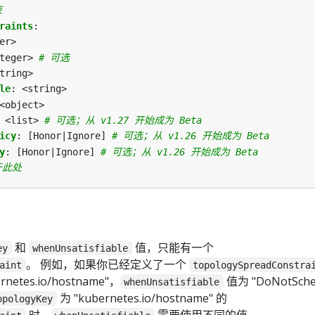
束
raints
:
er>
teger>
# 可选
tring>
le
:
<string>
<object>
<list>
# 可选；从 v1.27 开始成为 Beta
icy
:
[Honor|Ignore]
# 可选；从 v1.26 开始成为 Beta
y
:
[Honor|Ignore]
# 可选；从 v1.26 开始成为 Beta
于此处
和
值，只能有一个
ey
whenUnsatisfiable
。 例如，如果你已经定义了一个
aint
topologySpreadConstra
rnetes.io/hostname"，
值为 "DoNotSche
whenUnsatisfiable
为 "kubernetes.io/hostname" 的
opologyKey
时，
需要使用不同的值。