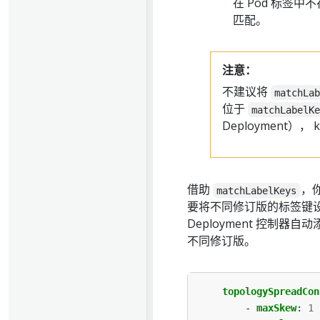
在 Pod 标签
匹配。
注意：
不建议将
matchLa
位于
matchLabelK
Deployment），
借助
，
matchLabelKeys
要将不同修订版的标签键设为
Deployment 控制器自
不同修订版。
topologySpreadCon
- 
maxSkew
:
1