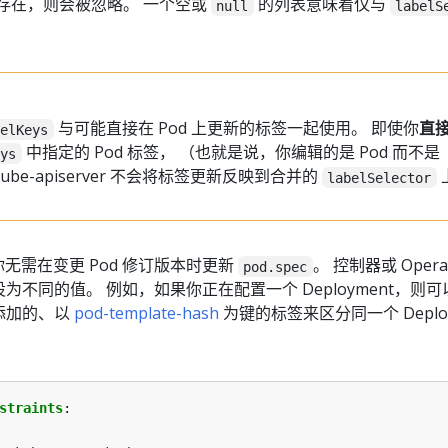
中不存在，则会被忽略。 一个空或
的列表意味着仅与
null
labelS
与可能直接在 Pod 上更新的标签一起使用。 即使你
直
belKeys
中指定的 Pod 标签， （也就是说，你编辑的是 Pod 而不是
eys
 kube-apiserver 不会将标签更新反映到合并的
labelSelector
你无需在变更 Pod 修订版本时更新
。 控制器或 Opera
pod.spec
不同的值。 例如，如果你正在配置一个 Deployment，则
动添加的、以
pod-template-hash
为键的标签来区分同一个 Deploy
straints
: