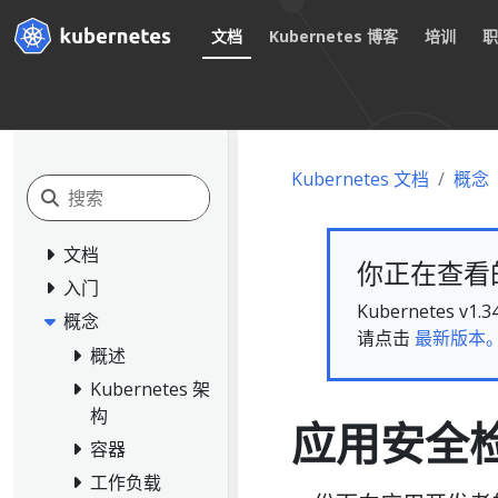
文档
Kubernetes 博客
培训
Kubernetes 文档
概念
文档
你正在查看的文
入门
Kubernete
概念
请点击
最新版本
概述
Kubernetes 架
构
应用安全
容器
工作负载