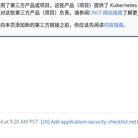
了第三方产品或项目，这些产品（项目）提供了 Kubernetes 所
不对这些第三方产品（项目）负责。请参阅
CNCF 网站指南
了解更
，向本页添加新的第三方链接之前，你应该先阅读
内容指南。
 at 9:20 AM PST:
[zh] Add application-security-checklist.md