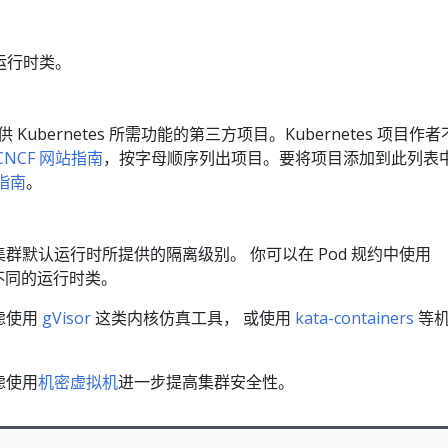
运行时类。
Kubernetes 所需功能的第三方项目。Kubernetes 项目作
CNCF 网站指南
，按字母顺序列出项目。要将项目添加到此列表
指南
。
群默认运行时所提供的隔离级别。 你可以在 Pod 规约中使用
不同的运行时类。
虑使用
gVisor
这类内核仿真工具， 或使用
kata-containers
等机
虑使用
机密虚拟机
进一步提高集群安全性。