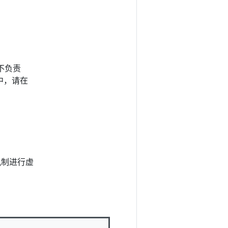
者不负责
中，请在
制进行虚