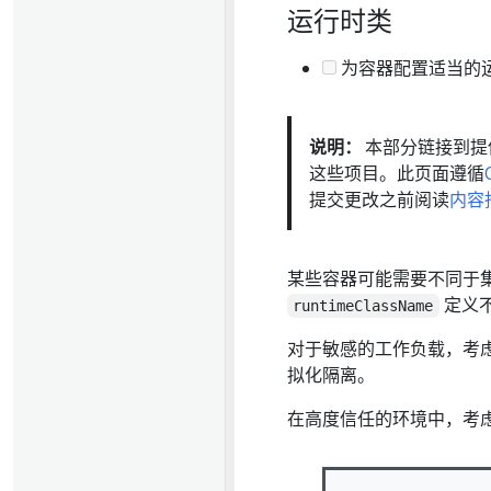
运行时类
为容器配置适当的
说明：
本部分链接到提供 
这些项目。此页面遵循
提交更改之前阅读
内容
某些容器可能需要不同于集
定义
runtimeClassName
对于敏感的工作负载，考
拟化隔离。
在高度信任的环境中，考