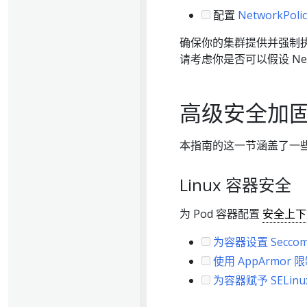
配置
NetworkPolic
确保你的集群提供并强制执行
请考虑你是否可以假设 Netw
高级安全加
本指南的这一节涵盖了一些高
Linux 容器安全
为 Pod 容器配置
安全上下
为容器设置 Secco
使用 AppArmo
为容器赋予 SELinu