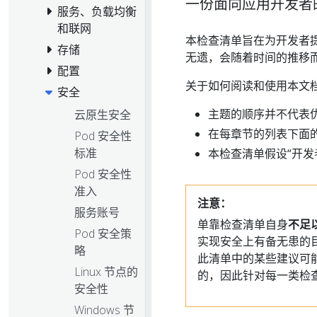
一份面向应用开发者的基
服务、负载均衡
和联网
本检查清单旨在为开发者提供
存储
无遗，会随着时间的推移
配置
关于如何阅读和使用本文
安全
主题的顺序并不代表
云原生安全
在每章节的列表下面
Pod 安全性
标准
本检查清单假设“开发者
Pod 安全性
准入
注意：
服务账号
单靠检查清单自身
不足
Pod 安全策
实现安全上有备无患的
略
此清单中的某些建议可能过
Linux 节点的
的，因此针对每一类检
安全性
Windows 节