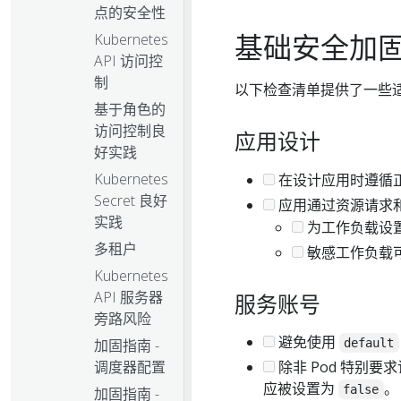
点的安全性
基础安全加
Kubernetes
API 访问控
制
以下检查清单提供了一些适用
基于角色的
访问控制良
应用设计
好实践
Kubernetes
在设计应用时遵循
Secret 良好
应用通过资源请求
实践
为工作负载设
多租户
敏感工作负载可
Kubernetes
API 服务器
服务账号
旁路风险
避免使用
加固指南 -
default
调度器配置
除非 Pod 特别要求访
应被设置为
。
false
加固指南 -