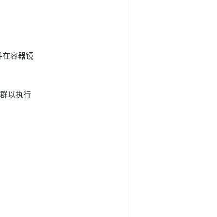
并在容器镜
集群以执行