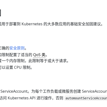
固
于部署到 Kubernetes 的大多数应用的基础安全加固建议。
正确的
安全原则
。
和限制配置了适当的
QoS 类
。
置一个内存限制，此限制等于或大于请求。
以设置 CPU 限制。
ServiceAccount。为每个工作负载或微服务创建 ServiceAccou
问 Kubernetes API 进行操作，否则
automountServiceAccou