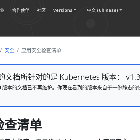
职业
合作伙伴
社区
Versions
中文 (Chinese)
安全
应用安全检查清单
档所针对的是 Kubernetes 版本： v1.3
s v1.34 版本的文档已不再维护。你现在看到的版本来自于一份静
。
检查清单