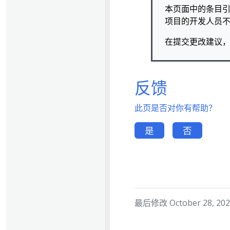
本页面中的条目引用
项目的开发人员
在提交更改建议
反馈
此页是否对你有帮助？
是
否
最后修改 October 28, 2024