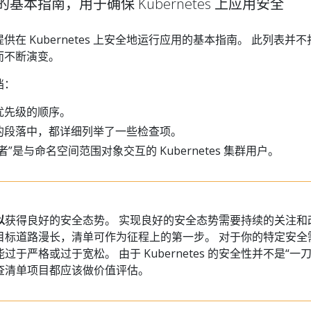
本指南，用于确保 Kubernetes 上应用安全
在 Kubernetes 上安全地运行应用的基本指南。 此列表并
而不断演变。
档：
优先级的顺序。
的段落中，都详细列举了一些检查项。
”是与命名空间范围对象交互的 Kubernetes 集群用户。
以
获得良好的安全态势。 实现良好的安全态势需要持续的关注和
目标道路漫长，清单可作为征程上的第一步。 对于你的特定安全
于严格或过于宽松。 由于 Kubernetes 的安全性并不是“一刀
查清单项目都应该做价值评估。