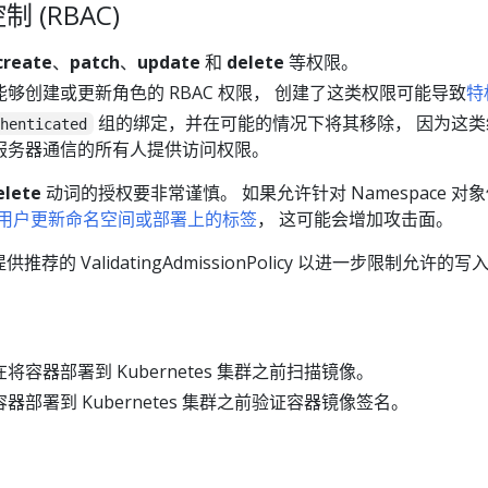
(RBAC)
create
、
patch
、
update
和
delete
等权限。
够创建或更新角色的 RBAC 权限， 创建了这类权限可能导致
特
组的绑定，并在可能的情况下将其移除， 因为这类
thenticated
I 服务器通信的所有人提供访问权限。
elete
动词的授权要非常谨慎。 如果允许针对 Namespace 对
用户更新命名空间或部署上的标签
， 这可能会增加攻击面。
的 ValidatingAdmissionPolicy 以进一步限制允许的
容器部署到 Kubernetes 集群之前扫描镜像。
部署到 Kubernetes 集群之前验证容器镜像签名。