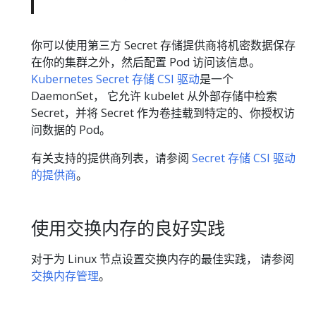
你可以使用第三方 Secret 存储提供商将机密数据保存
在你的集群之外，然后配置 Pod 访问该信息。
Kubernetes Secret 存储 CSI 驱动
是一个
DaemonSet， 它允许 kubelet 从外部存储中检索
Secret，并将 Secret 作为卷挂载到特定的、你授权访
问数据的 Pod。
有关支持的提供商列表，请参阅
Secret 存储 CSI 驱动
的提供商
。
使用交换内存的良好实践
对于为 Linux 节点设置交换内存的最佳实践， 请参阅
交换内存管理
。