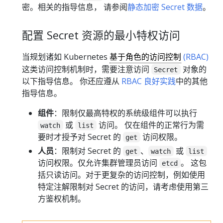
密。相关的指导信息， 请参阅
静态加密 Secret 数据
。
配置 Secret 资源的最小特权访问
当规划诸如 Kubernetes
基于角色的访问控制
(RBAC)
这类访问控制机制时，需要注意访问
对象的
Secret
以下指导信息。 你还应遵从
RBAC 良好实践
中的其他
指导信息。
组件
：限制仅最高特权的系统级组件可以执行
或
访问。 仅在组件的正常行为需
watch
list
要时才授予对 Secret 的
访问权限。
get
人员
：限制对 Secret 的
、
或
get
watch
list
访问权限。仅允许集群管理员访问
。 这包
etcd
括只读访问。对于更复杂的访问控制，例如使用
特定注解限制对 Secret 的访问，请考虑使用第三
方鉴权机制。