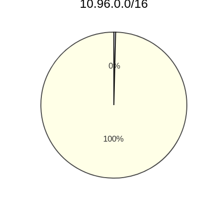
10.96.0.0/16
0%
100%