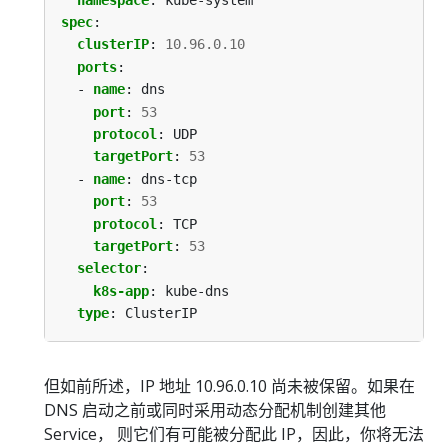
spec
:
clusterIP
:
10.96.0.10
ports
:
- 
name
:
dns
port
:
53
protocol
:
UDP
targetPort
:
53
- 
name
:
dns-tcp
port
:
53
protocol
:
TCP
targetPort
:
53
selector
:
k8s-app
:
kube-dns
type
:
ClusterIP
但如前所述，IP 地址 10.96.0.10 尚未被保留。如果在
DNS 启动之前或同时采用动态分配机制创建其他
Service， 则它们有可能被分配此 IP，因此，你将无法