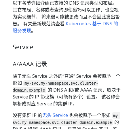
以下各节详细介绍已支持的 DNS 记录类型和布局。
其它布局、名称或者查询即使碰巧可以工作，也应视
为实现细节， 将来很可能被更改而且不会因此发出警
告。 有关最新规范请查看
Kubernetes 基于 DNS 的
服务发现
。
Service
A/AAAA 记录
除了无头 Service 之外的“普通” Service 会被赋予一个
形如
my-svc.my-namespace.svc.cluster-
的 DNS A 和/或 AAAA 记录，取决于
domain.example
Service 的 IP 协议族（可能有多个）设置。 该名称会
解析成对应 Service 的集群 IP。
没有集群 IP 的
无头 Service
也会被赋予一个形如
my-
的
svc.my-namespace.svc.cluster-domain.example