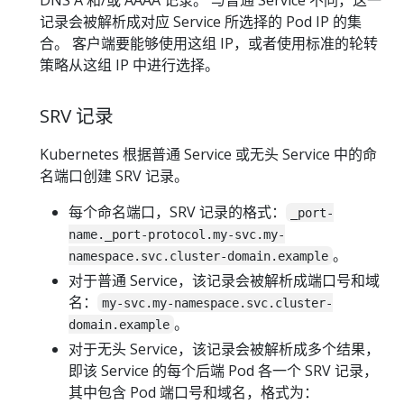
DNS A 和/或 AAAA 记录。 与普通 Service 不同，这一
记录会被解析成对应 Service 所选择的 Pod IP 的集
合。 客户端要能够使用这组 IP，或者使用标准的轮转
策略从这组 IP 中进行选择。
SRV 记录
Kubernetes 根据普通 Service 或无头 Service 中的命
名端口创建 SRV 记录。
每个命名端口，SRV 记录的格式：
_port-
name._port-protocol.my-svc.my-
。
namespace.svc.cluster-domain.example
对于普通 Service，该记录会被解析成端口号和域
名：
my-svc.my-namespace.svc.cluster-
。
domain.example
对于无头 Service，该记录会被解析成多个结果，
即该 Service 的每个后端 Pod 各一个 SRV 记录，
其中包含 Pod 端口号和域名，格式为：