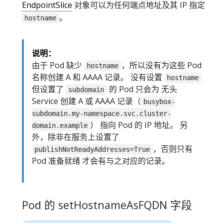
EndpointSlice
对象可以为任何端点地址及其 IP 指定
。
hostname
说明：
由于 Pod 缺少
，所以没有为这些 Pod
hostname
名称创建 A 和 AAAA 记录。 没有设置
hostname
但设置了
的 Pod 只会为 无头
subdomain
Service 创建 A 或 AAAA 记录（
busybox-
subdomain.my-namespace.svc.cluster-
） 指向 Pod 的 IP 地址。 另
domain.example
外，除非在服务上设置了
，否则只有
publishNotReadyAddresses=True
Pod 准备就绪 才会有与之对应的记录。
Pod 的 setHostnameAsFQDN 字段