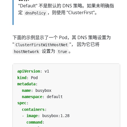
"Default" 不是默认的 DNS 策略。如果未明确指
定
，则使用 "ClusterFirst"。
dnsPolicy
下面的示例显示了一个 Pod，其 DNS 策略设置为
"
"， 因为它已将
ClusterFirstWithHostNet
设置为
。
hostNetwork
true
apiVersion
:
v1
kind
:
Pod
metadata
:
name
:
busybox
namespace
:
default
spec
:
containers
:
- 
image
:
busybox:1.28
command
: