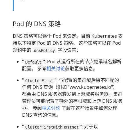
Pod 的 DNS 策略
DNS 策略可以逐个 Pod 来设定。目前 Kubernetes 支
持以下特定 Pod 的 DNS 策略。 这些策略可以在 Pod
规约中的
字段设置：
dnsPolicy
"
": Pod 从运行所在的节点继承域名解析
Default
配置。 参考
相关讨论
获取更多信息。
"
": 与配置的集群域后缀不匹配的
ClusterFirst
任何 DNS 查询（例如 "www.kubernetes.io"）
都会由 DNS 服务器转发到上游域名服务器。集群
管理员可能配置了额外的存根域和上游 DNS 服务
器。 参阅
相关讨论
了解在这些场景中如何处理
DNS 查询的信息。
"
": 对于以
ClusterFirstWithHostNet