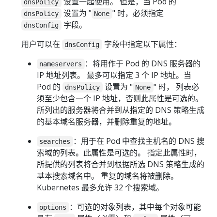
设置一起使用。 但是，当 Pod 的
dnsPolicy
设置为 "
" 时，必须指定
dnsPolicy
None
字段。
dnsConfig
用户可以在
字段中指定以下属性：
dnsConfig
：将用作于 Pod 的 DNS 服务器的
nameservers
IP 地址列表。 最多可以指定 3 个 IP 地址。当
Pod 的
设置为 "
" 时， 列表必
dnsPolicy
None
须至少包含一个 IP 地址，否则此属性是可选的。
所列出的服务器将合并到从指定的 DNS 策略生成
的基本域名服务器，并删除重复的地址。
：用于在 Pod 中查找主机名的 DNS 搜
searches
索域的列表。此属性是可选的。 指定此属性时，
所提供的列表将合并到根据所选 DNS 策略生成的
基本搜索域名中。 重复的域名将被删除。
Kubernetes 最多允许 32 个搜索域。
：可选的对象列表，其中每个对象可能
options