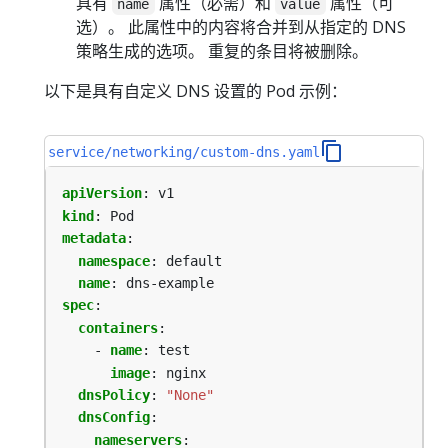
具有
属性（必需）和
属性（可
name
value
选）。 此属性中的内容将合并到从指定的 DNS
策略生成的选项。 重复的条目将被删除。
以下是具有自定义 DNS 设置的 Pod 示例：
service/networking/custom-dns.yaml
apiVersion
:
v1
kind
:
Pod
metadata
:
namespace
:
default
name
:
dns-example
spec
:
containers
:
- 
name
:
test
image
:
nginx
dnsPolicy
:
"None"
dnsConfig
:
nameservers
: