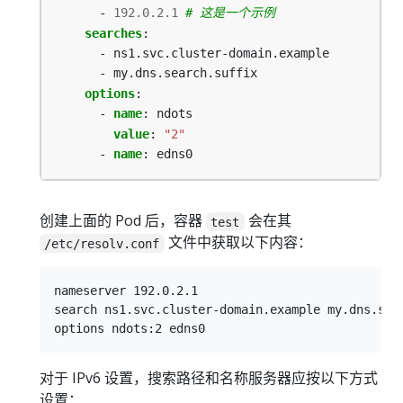
- 
192.0.2.1
# 这是一个示例
searches
:
- ns1.svc.cluster-domain.example
- my.dns.search.suffix
options
:
- 
name
:
ndots
value
:
"2"
- 
name
:
edns0
创建上面的 Pod 后，容器
会在其
test
文件中获取以下内容：
/etc/resolv.conf
nameserver 192.0.2.1

search ns1.svc.cluster-domain.example my.dns.sear
对于 IPv6 设置，搜索路径和名称服务器应按以下方式
设置：