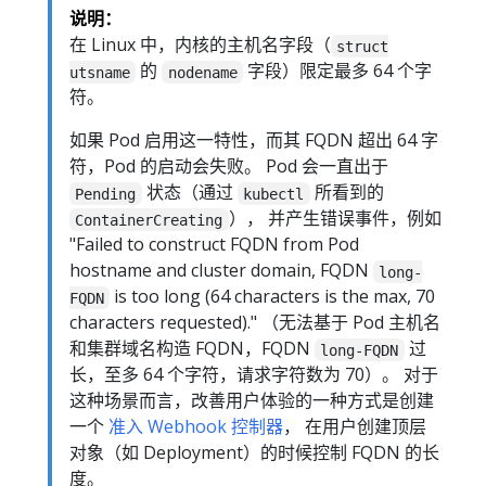
说明：
在 Linux 中，内核的主机名字段（
struct
的
字段）限定最多 64 个字
utsname
nodename
符。
如果 Pod 启用这一特性，而其 FQDN 超出 64 字
符，Pod 的启动会失败。 Pod 会一直出于
状态（通过
所看到的
Pending
kubectl
）， 并产生错误事件，例如
ContainerCreating
"Failed to construct FQDN from Pod
hostname and cluster domain, FQDN
long-
is too long (64 characters is the max, 70
FQDN
characters requested)." （无法基于 Pod 主机名
和集群域名构造 FQDN，FQDN
过
long-FQDN
长，至多 64 个字符，请求字符数为 70）。 对于
这种场景而言，改善用户体验的一种方式是创建
一个
准入 Webhook 控制器
， 在用户创建顶层
对象（如 Deployment）的时候控制 FQDN 的长
度。