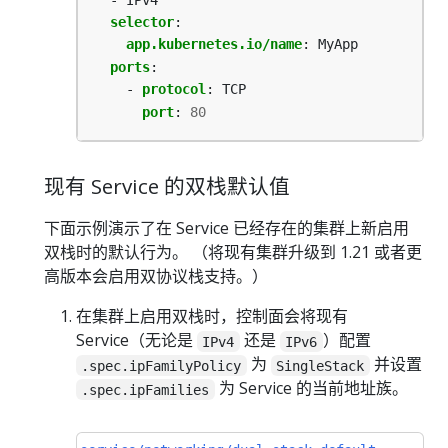
selector
:
app.kubernetes.io/name
:
MyApp
ports
:
- 
protocol
:
TCP
port
:
80
现有 Service 的双栈默认值
下面示例演示了在 Service 已经存在的集群上新启用
双栈时的默认行为。 （将现有集群升级到 1.21 或者更
高版本会启用双协议栈支持。）
在集群上启用双栈时，控制面会将现有
Service（无论是
还是
）配置
IPv4
IPv6
为
并设置
.spec.ipFamilyPolicy
SingleStack
为 Service 的当前地址族。
.spec.ipFamilies