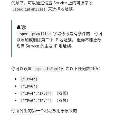
的顺序，可以通过设置 Service 上的可选字段
来选择地址族。
.spec.ipFamilies
说明：
字段修改是有条件的：你可
.spec.ipFamilies
以添加或删除第二个 IP 地址族， 但你不能更改
现有 Service 的主要 IP 地址族。
你可以设置
为以下任何数组值：
.spec.ipFamily
["IPv4"]
["IPv6"]
（双栈）
["IPv4","IPv6"]
（双栈）
["IPv6","IPv4"]
你所列出的第一个地址族用于原来的