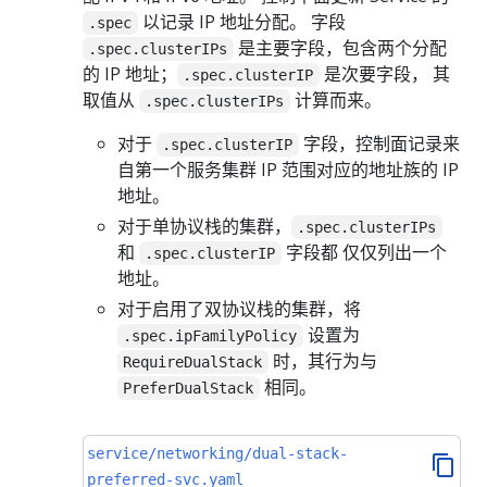
以记录 IP 地址分配。 字段
.spec
是主要字段，包含两个分配
.spec.clusterIPs
的 IP 地址；
是次要字段， 其
.spec.clusterIP
取值从
计算而来。
.spec.clusterIPs
对于
字段，控制面记录来
.spec.clusterIP
自第一个服务集群 IP 范围对应的地址族的 IP
地址。
对于单协议栈的集群，
.spec.clusterIPs
和
字段都 仅仅列出一个
.spec.clusterIP
地址。
对于启用了双协议栈的集群，将
设置为
.spec.ipFamilyPolicy
时，其行为与
RequireDualStack
相同。
PreferDualStack
service/networking/dual-stack-
preferred-svc.yaml