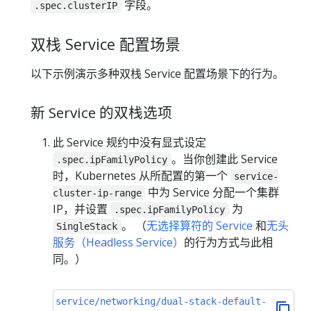
字段。
.spec.clusterIP
双栈 Service 配置场景
以下示例演示多种双栈 Service 配置场景下的行为。
新 Service 的双栈选项
此 Service 规约中没有显式设定
。当你创建此 Service
.spec.ipFamilyPolicy
时，Kubernetes 从所配置的第一个
service-
中为 Service 分配一个集群
cluster-ip-range
IP，并设置
为
.spec.ipFamilyPolicy
。 （
无选择算符的 Service
和
无头
SingleStack
服务（Headless Service）
的行为方式与此相
同。）
service/networking/dual-stack-default-