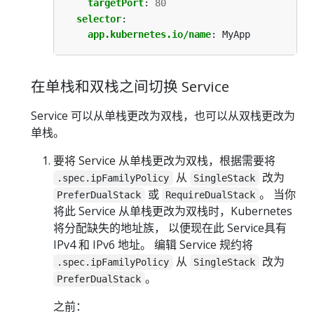
targetPort
:
80
selector
:
app.kubernetes.io/name
:
MyApp
在单栈和双栈之间切换 Service
Service 可以从单栈更改为双栈，也可以从双栈更改为
单栈。
要将 Service 从单栈更改为双栈，根据需要将
从
改为
.spec.ipFamilyPolicy
SingleStack
或
。 当你
PreferDualStack
RequireDualStack
将此 Service 从单栈更改为双栈时，Kubernetes
将分配缺失的地址族， 以便现在此 Service具有
IPv4 和 IPv6 地址。 编辑 Service 规约将
从
改为
.spec.ipFamilyPolicy
SingleStack
。
PreferDualStack
之前：