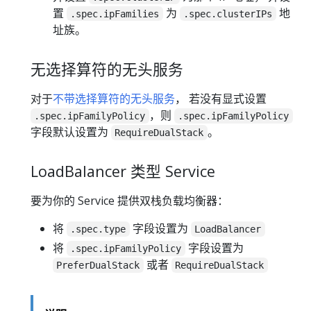
置
为
地
.spec.ipFamilies
.spec.clusterIPs
址族。
无选择算符的无头服务
对于
不带选择算符的无头服务
， 若没有显式设置
，则
.spec.ipFamilyPolicy
.spec.ipFamilyPolicy
字段默认设置为
。
RequireDualStack
LoadBalancer 类型 Service
要为你的 Service 提供双栈负载均衡器：
将
字段设置为
.spec.type
LoadBalancer
将
字段设置为
.spec.ipFamilyPolicy
或者
PreferDualStack
RequireDualStack