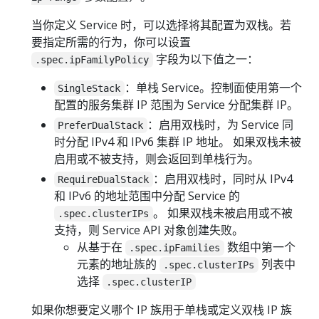
当你定义 Service 时，可以选择将其配置为双栈。若
要指定所需的行为，你可以设置
字段为以下值之一：
.spec.ipFamilyPolicy
：单栈 Service。控制面使用第一个
SingleStack
配置的服务集群 IP 范围为 Service 分配集群 IP。
：启用双栈时，为 Service 同
PreferDualStack
时分配 IPv4 和 IPv6 集群 IP 地址。 如果双栈未被
启用或不被支持，则会返回到单栈行为。
：启用双栈时，同时从 IPv4
RequireDualStack
和 IPv6 的地址范围中分配 Service 的
。 如果双栈未被启用或不被
.spec.clusterIPs
支持，则 Service API 对象创建失败。
从基于在
数组中第一个
.spec.ipFamilies
元素的地址族的
列表中
.spec.clusterIPs
选择
.spec.clusterIP
如果你想要定义哪个 IP 族用于单栈或定义双栈 IP 族