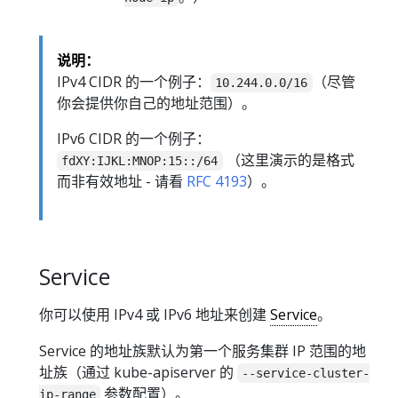
说明：
IPv4 CIDR 的一个例子：
（尽管
10.244.0.0/16
你会提供你自己的地址范围）。
IPv6 CIDR 的一个例子：
（这里演示的是格式
fdXY:IJKL:MNOP:15::/64
而非有效地址 - 请看
RFC 4193
）。
Service
你可以使用 IPv4 或 IPv6 地址来创建
Service
。
Service 的地址族默认为第一个服务集群 IP 范围的地
址族（通过 kube-apiserver 的
--service-cluster-
参数配置）。
ip-range