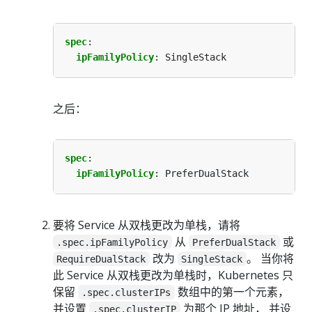
spec
:
ipFamilyPolicy
:
SingleStack
之后：
spec
:
ipFamilyPolicy
:
PreferDualStack
要将 Service 从双栈更改为单栈，请将
从
或
.spec.ipFamilyPolicy
PreferDualStack
改为
。 当你将
RequireDualStack
SingleStack
此 Service 从双栈更改为单栈时，Kubernetes 只
保留
数组中的第一个元素，
.spec.clusterIPs
并设置
为那个 IP 地址， 并设
.spec.clusterIP