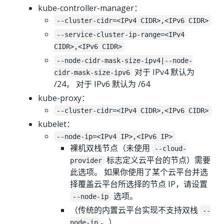
kube-controller-manager：
--cluster-cidr=<IPv4 CIDR>,<IPv6 CIDR>
--service-cluster-ip-range=<IPv4
CIDR>,<IPv6 CIDR>
--node-cidr-mask-size-ipv4|--node-
对于 IPv4 默认为
cidr-mask-size-ipv6
/24， 对于 IPv6 默认为 /64
kube-proxy：
--cluster-cidr=<IPv4 CIDR>,<IPv6 CIDR>
kubelet：
--node-ip=<IPv4 IP>,<IPv6 IP>
裸机双栈节点（未使用
--cloud-
标志定义云平台的节点）需要
provider
此选项。 如果你使用了某个云平台并选
择覆盖云平台所选择的节点 IP，请设置
选项。
--node-ip
（传统的内置云平台实现不支持双栈
--
。）
node-ip