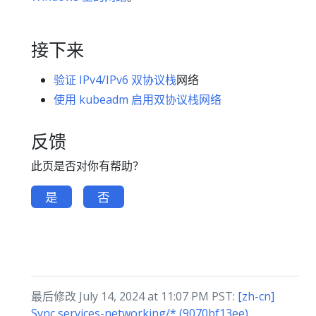
接下来
验证 IPv4/IPv6 双协议栈
网络
使用 kubeadm 启用双协议栈网络
反馈
此页是否对你有帮助？
是
否
最后修改 July 14, 2024 at 11:07 PM PST:
[zh-cn]
Sync services-networking/* (9070bf13ee)