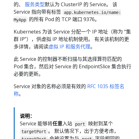
的、
服务类型
默认为 ClusterIP 的 Service。 该
Service 指向带有标签
app.kubernetes.io/name:
的所有 Pod 的 TCP 端口 9376。
MyApp
Kubernetes 为该 Service 分配一个 IP 地址（称为 “集
群 IP”），供虚拟 IP 地址机制使用。 有关该机制的更
多详情，请阅读
虚拟 IP 和服务代理
。
此 Service 的控制器不断扫描与其选择算符匹配的
Pod 集合，然后对 Service 的 EndpointSlice 集合执行
必要的更新。
Service 对象的名称必须是有效的
RFC 1035 标签名
称
。
说明：
Service 能够将
任意
入站
映射到某个
port
。 默认情况下，出于方便考虑，
targetPort
会被设置为与
字段相同的
targetPort
port