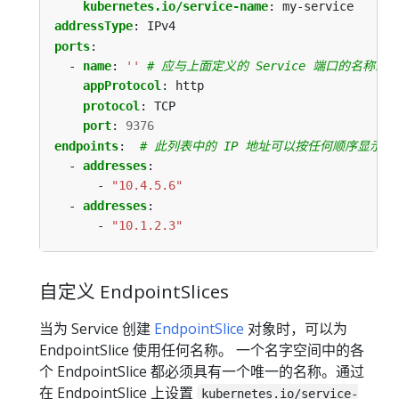
kubernetes.io/service-name
:
my-service
addressType
:
IPv4
ports
:
- 
name
:
''
# 应与上面定义的 Service 端口的名称匹
appProtocol
:
http
protocol
:
TCP
port
:
9376
endpoints
:
# 此列表中的 IP 地址可以按任何顺序显示
- 
addresses
:
- 
"10.4.5.6"
- 
addresses
:
- 
"10.1.2.3"
自定义 EndpointSlices
当为 Service 创建
EndpointSlice
对象时，可以为
EndpointSlice 使用任何名称。 一个名字空间中的各
个 EndpointSlice 都必须具有一个唯一的名称。通过
在 EndpointSlice 上设置
kubernetes.io/service-