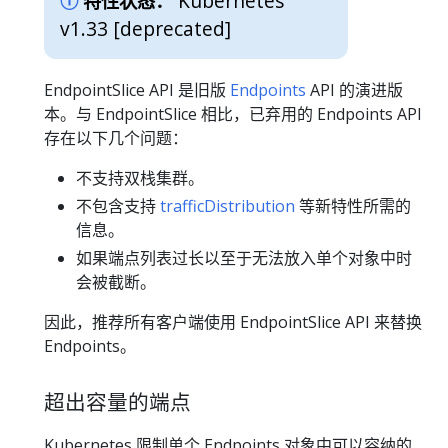
Kubernetes
特性状态：
v1.33 [deprecated]
EndpointSlice API 是旧版
Endpoints
API 的演进版
本。与 EndpointSlice 相比，已弃用的 Endpoints API
存在以下几个问题：
不支持双栈集群。
不包含支持
trafficDistribution
等新特性所需的
信息。
如果端点列表过长以至于无法放入单个对象中时
会被截断。
因此，推荐所有客户端使用 EndpointSlice API 来替换
Endpoints。
超出容量的端点
Kubernetes 限制单个 Endpoints 对象中可以容纳的