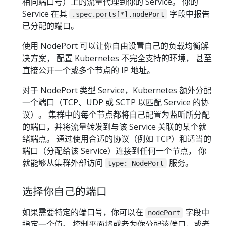
相同端口号）上的流量代理到你的 Service。 你的
Service 在其
字段中报告
.spec.ports[*].nodePort
已分配的端口。
使用 NodePort 可以让你自由设置自己的负载均衡解
决方案， 配置 Kubernetes 不完全支持的环境， 甚至
直接公开一个或多个节点的 IP 地址。
对于 NodePort 类型 Service，Kubernetes 额外分配
一个端口（TCP、UDP 或 SCTP 以匹配 Service 的协
议）。 集群中的每个节点都将自己配置为监听所分配
的端口，并将流量转发到与该 Service 关联的某个就
绪端点。 通过使用合适的协议（例如 TCP）和适当的
端口（分配给该 Service）连接到任何一个节点， 你
就能够从集群外部访问
服务。
type: NodePort
选择你自己的端口
如果需要特定的端口号，你可以在
字段中
nodePort
指定一个值。 控制平面将或者为你分配该端口，或者