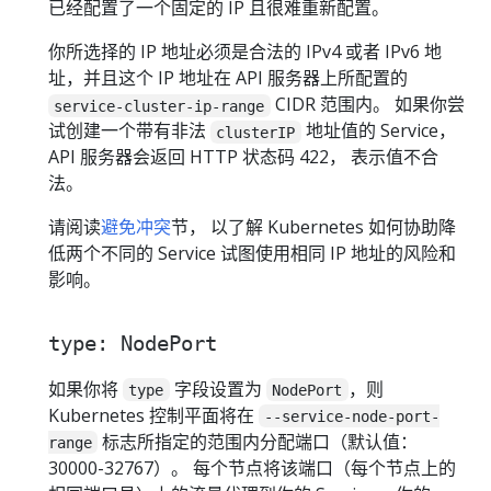
已经配置了一个固定的 IP 且很难重新配置。
你所选择的 IP 地址必须是合法的 IPv4 或者 IPv6 地
址，并且这个 IP 地址在 API 服务器上所配置的
CIDR 范围内。 如果你尝
service-cluster-ip-range
试创建一个带有非法
地址值的 Service，
clusterIP
API 服务器会返回 HTTP 状态码 422， 表示值不合
法。
请阅读
避免冲突
节， 以了解 Kubernetes 如何协助降
低两个不同的 Service 试图使用相同 IP 地址的风险和
影响。
type: NodePort
如果你将
字段设置为
，则
type
NodePort
Kubernetes 控制平面将在
--service-node-port-
标志所指定的范围内分配端口（默认值：
range
30000-32767）。 每个节点将该端口（每个节点上的