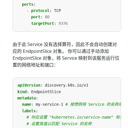
ports
:
- 
protocol
:
TCP
port
:
80
targetPort
:
9376
由于此 Service 没有选择算符，因此不会自动创建对
应的 EndpointSlice 对象。 你可以通过手动添加
EndpointSlice 对象，将 Service 映射到该服务运行位
置的网络地址和端口：
apiVersion
:
discovery.k8s.io/v1
kind
:
EndpointSlice
metadata
:
name
:
my-service-1
# 按惯例将 Service 的名称用作 
labels
:
# 你应设置 "kubernetes.io/service-name" 标签。
# 设置其值以匹配 Service 的名称