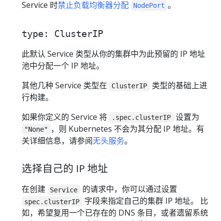
Service 时
禁止负载均衡器分配
。
NodePort
type: ClusterIP
此默认 Service 类型从你的集群中为此预留的 IP 地址
池中分配一个 IP 地址。
其他几种 Service 类型在
类型的基础上进
ClusterIP
行构建。
如果你定义的 Service 将
设置为
.spec.clusterIP
，则 Kubernetes 不会为其分配 IP 地址。有
"None"
关详细信息，请参阅
无头服务
。
选择自己的 IP 地址
在创建
的请求中，你可以通过设置
Service
字段来指定自己的集群 IP 地址。 比
spec.clusterIP
如，希望复用一个已存在的 DNS 条目，或者遗留系统