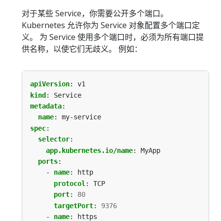
对于某些 Service，你需要公开多个端口。
Kubernetes 允许你为 Service 对象配置多个端口定
义。 为 Service 使用多个端口时，必须为所有端口提
供名称，以使它们无歧义。 例如：
apiVersion
:
v1
kind
:
Service
metadata
:
name
:
my-service
spec
:
selector
:
app.kubernetes.io/name
:
MyApp
ports
:
- 
name
:
http
protocol
:
TCP
port
:
80
targetPort
:
9376
- 
name
:
https