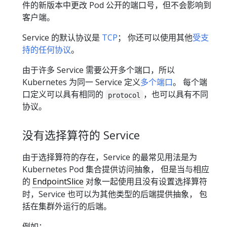
件的新版本中更改 Pod 公开的端口号，但不会影响到
客户端。
Service 的默认协议是
TCP
； 你还可以使用其他
受支
持的任何协议
。
由于许多 Service 需要公开多个端口，所以
Kubernetes 为同一 Service 定义
多个端口
。 每个端
口定义可以具有相同的
，也可以具有不同
protocol
协议。
没有选择算符的 Service
由于选择算符的存在，Service 的最常见用法是为
Kubernetes Pod 集合提供访问抽象， 但是当与相应
的
EndpointSlice
对象一起使用且没有设置选择算符
时，Service 也可以为其他类型的后端提供抽象， 包
括在集群外运行的后端。
例如：