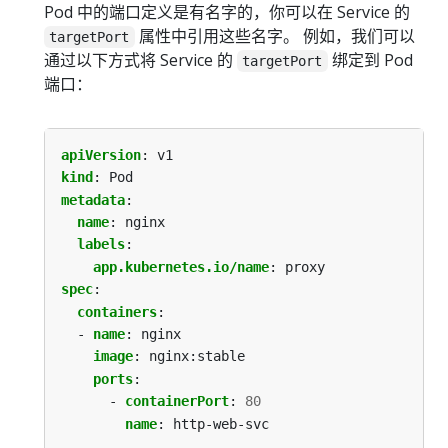
Pod 中的端口定义是有名字的，你可以在 Service 的
属性中引用这些名字。 例如，我们可以
targetPort
通过以下方式将 Service 的
绑定到 Pod
targetPort
端口：
apiVersion
:
v1
kind
:
Pod
metadata
:
name
:
nginx
labels
:
app.kubernetes.io/name
:
proxy
spec
:
containers
:
- 
name
:
nginx
image
:
nginx:stable
ports
:
- 
containerPort
:
80
name
:
http-web-svc