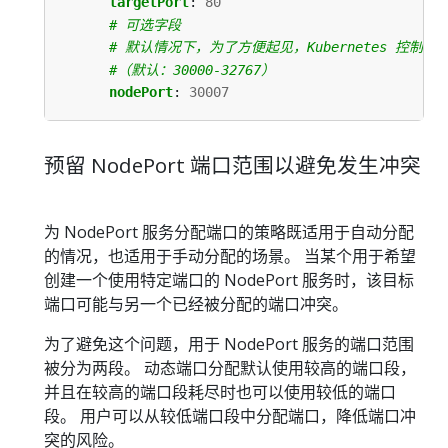
targetPort
:
80
# 可选字段
# 默认情况下，为了方便起见，Kubernetes 控
#（默认：30000-32767）
nodePort
:
30007
预留 NodePort 端口范围以避免发生冲突
为 NodePort 服务分配端口的策略既适用于自动分配
的情况，也适用于手动分配的场景。 当某个用于希望
创建一个使用特定端口的 NodePort 服务时，该目标
端口可能与另一个已经被分配的端口冲突。
为了避免这个问题，用于 NodePort 服务的端口范围
被分为两段。 动态端口分配默认使用较高的端口段，
并且在较高的端口段耗尽时也可以使用较低的端口
段。 用户可以从较低端口段中分配端口，降低端口冲
突的风险。