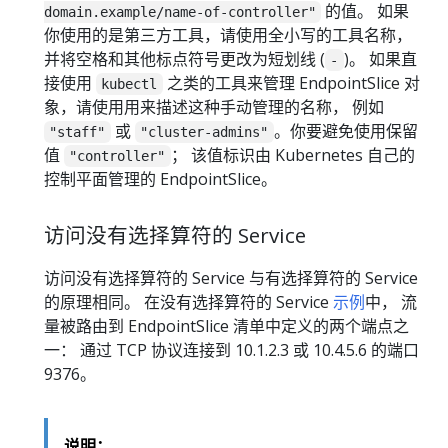
的值。 如果
domain.example/name-of-controller"
你使用的是第三方工具，请使用全小写的工具名称，
并将空格和其他标点符号更改为短划线 (
)。 如果直
-
接使用
之类的工具来管理 EndpointSlice 对
kubectl
象，请使用用来描述这种手动管理的名称， 例如
或
。你要避免使用保留
"staff"
"cluster-admins"
值
； 该值标识由 Kubernetes 自己的
"controller"
控制平面管理的 EndpointSlice。
访问没有选择算符的 Service
访问没有选择算符的 Service 与有选择算符的 Service
的原理相同。 在没有选择算符的 Service
示例
中， 流
量被路由到 EndpointSlice 清单中定义的两个端点之
一： 通过 TCP 协议连接到 10.1.2.3 或 10.4.5.6 的端口
9376。
说明：