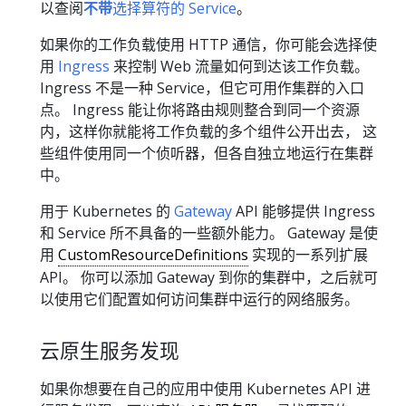
以查阅
不带
选择算符的 Service
。
如果你的工作负载使用 HTTP 通信，你可能会选择使
用
Ingress
来控制 Web 流量如何到达该工作负载。
Ingress 不是一种 Service，但它可用作集群的入口
点。 Ingress 能让你将路由规则整合到同一个资源
内，这样你就能将工作负载的多个组件公开出去， 这
些组件使用同一个侦听器，但各自独立地运行在集群
中。
用于 Kubernetes 的
Gateway
API 能够提供 Ingress
和 Service 所不具备的一些额外能力。 Gateway 是使
用
CustomResourceDefinitions
实现的一系列扩展
API。 你可以添加 Gateway 到你的集群中，之后就可
以使用它们配置如何访问集群中运行的网络服务。
云原生服务发现
如果你想要在自己的应用中使用 Kubernetes API 进