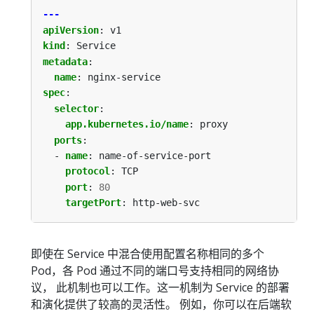
---
apiVersion
:
v1
kind
:
Service
metadata
:
name
:
nginx-service
spec
:
selector
:
app.kubernetes.io/name
:
proxy
ports
:
- 
name
:
name-of-service-port
protocol
:
TCP
port
:
80
targetPort
:
http-web-svc
即使在 Service 中混合使用配置名称相同的多个
Pod，各 Pod 通过不同的端口号支持相同的网络协
议， 此机制也可以工作。这一机制为 Service 的部署
和演化提供了较高的灵活性。 例如，你可以在后端软