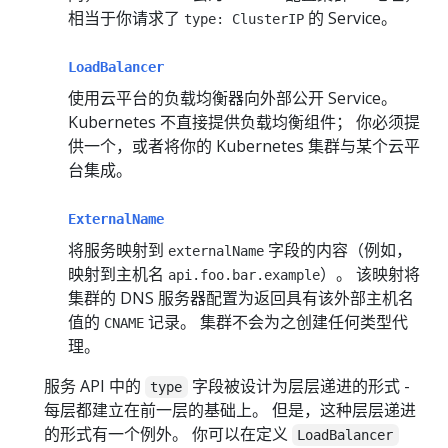
相当于你请求了
的 Service。
type: ClusterIP
LoadBalancer
使用云平台的负载均衡器向外部公开 Service。
Kubernetes 不直接提供负载均衡组件； 你必须提
供一个，或者将你的 Kubernetes 集群与某个云平
台集成。
ExternalName
将服务映射到
字段的内容（例如，
externalName
映射到主机名
）。 该映射将
api.foo.bar.example
集群的 DNS 服务器配置为返回具有该外部主机名
值的
记录。 集群不会为之创建任何类型代
CNAME
理。
服务 API 中的
字段被设计为层层递进的形式 -
type
每层都建立在前一层的基础上。 但是，这种层层递进
的形式有一个例外。 你可以在定义
LoadBalancer