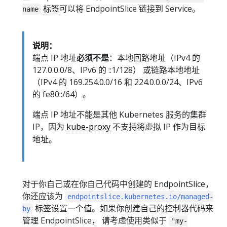
标签
可以将 EndpointSlice 链接到 Service。
name
说明：
端点 IP 地址
必须不是
：本地回路地址（IPv4 的
127.0.0.0/8、IPv6 的 ::1/128） 或链路本地地址
（IPv4 的 169.254.0.0/16 和 224.0.0.0/24、IPv6
的 fe80::/64）。
端点 IP 地址不能是其他 Kubernetes 服务的集群
IP，因为
kube-proxy
不支持将虚拟 IP 作为目标
地址。
对于你自己或在你自己代码中创建的 EndpointSlice，
你还应该为
endpointslice.kubernetes.io/managed-
标签设置一个值。如果你创建自己的控制器代码来
by
管理 EndpointSlice， 请考虑使用类似于
"my-