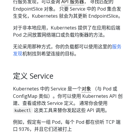
行服务发现，可以查询
API 服务器
， 寻找匹配的
EndpointSlice 对象。 只要 Service 中的 Pod 集合发
生变化，Kubernetes 就会为其更新 EndpointSlice。
对于非本地应用，Kubernetes 提供了在应用和后端
Pod 之间放置网络端口或负载均衡器的方法。
无论采用那种方式，你的负载都可以使用这里的
服务
发现
机制找到希望连接的目标。
定义 Service
Kubernetes 中的 Service 是一个
对象
（与 Pod 或
ConfigMap 类似）。你可以使用 Kubernetes API 创
建、查看或修改 Service 定义。 通常你会使用
这类工具来替你发起这些 API 调用。
kubectl
例如，假定有一组 Pod，每个 Pod 都在侦听 TCP 端
口 9376，并且它们还被打上