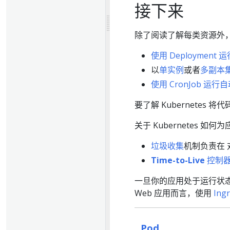
接下来
除了阅读了解每类资源外
使用 Deploymen
以
单实例
或者
多副本
使用 CronJob 运
要了解 Kubernetes
关于 Kubernetes 
垃圾收集
机制负责在 
Time-to-Live
控制
一旦你的应用处于运行状
Web 应用而言，使用
Ing
Pod