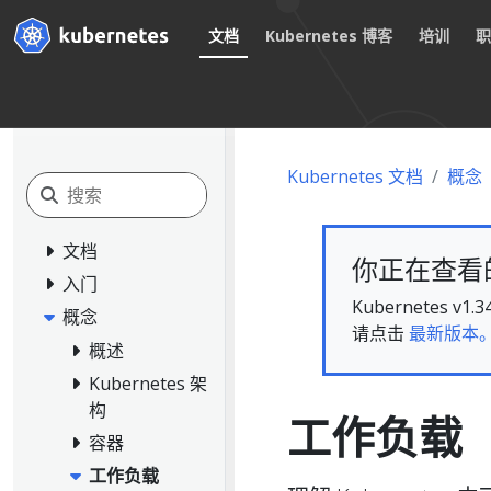
文档
Kubernetes 博客
培训
Kubernetes 文档
概念
文档
你正在查看的文
入门
Kubernete
概念
请点击
最新版本
概述
Kubernetes 架
构
工作负载
容器
工作负载