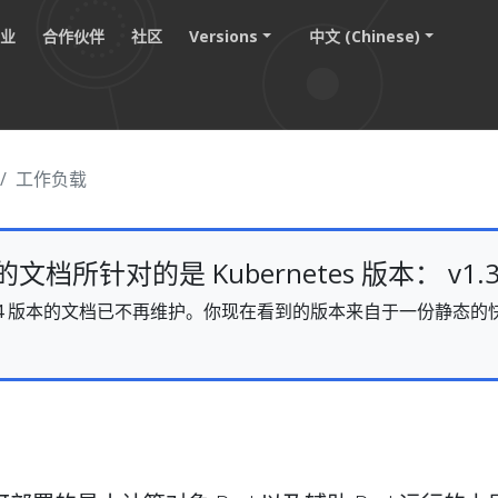
职业
合作伙伴
社区
Versions
中文 (Chinese)
工作负载
档所针对的是 Kubernetes 版本： v1.3
s v1.34 版本的文档已不再维护。你现在看到的版本来自于一份静
。