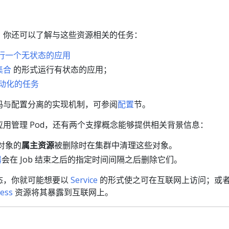
，你还可以了解与这些资源相关的任务：
t 运行一个无状态的应用
集合
的形式运行有状态的应用；
行自动化的任务
 将代码与配置分离的实现机制，可参阅
配置
节。
如何为应用管理 Pod，还有两个支撑概念能够提供相关背景信息：
对象的
属主资源
被删除时在集群中清理这些对象。
器
会在 Job 结束之后的指定时间间隔之后删除它们。
态，你就可能想要以
Service
的形式使之可在互联网上访问；或
ress
资源将其暴露到互联网上。