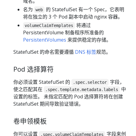
域名。
名为
的 StatefulSet 有一个 Spec，它表明
web
将在独立的 3 个 Pod 副本中启动 nginx 容器。
将通过
volumeClaimTemplates
PersistentVolume 制备程序所准备的
PersistentVolumes
来提供稳定的存储。
StatefulSet 的命名需要遵循
DNS 标签
规范。
Pod 选择算符
你必须设置 StatefulSet 的
字段，
.spec.selector
使之匹配其在
中
.spec.template.metadata.labels
设置的标签。 未指定匹配的 Pod 选择算符将在创建
StatefulSet 期间导致验证错误。
卷申领模板
你可以设置
字段来创
.spec.volumeClaimTemplates