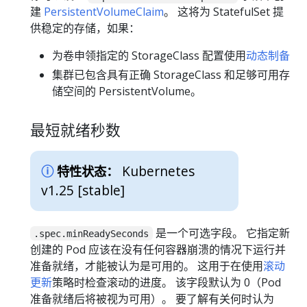
建
PersistentVolumeClaim
。 这将为 StatefulSet 提
供稳定的存储，如果：
为卷申领指定的 StorageClass 配置使用
动态制备
集群已包含具有正确 StorageClass 和足够可用存
储空间的 PersistentVolume。
最短就绪秒数
Kubernetes
特性状态：
v1.25 [stable]
是一个可选字段。 它指定新
.spec.minReadySeconds
创建的 Pod 应该在没有任何容器崩溃的情况下运行并
准备就绪，才能被认为是可用的。 这用于在使用
滚动
更新
策略时检查滚动的进度。 该字段默认为 0（Pod
准备就绪后将被视为可用）。 要了解有关何时认为