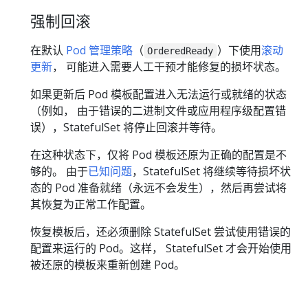
强制回滚
在默认
Pod 管理策略
（
）下使用
滚动
OrderedReady
更新
， 可能进入需要人工干预才能修复的损坏状态。
如果更新后 Pod 模板配置进入无法运行或就绪的状态
（例如， 由于错误的二进制文件或应用程序级配置错
误），StatefulSet 将停止回滚并等待。
在这种状态下，仅将 Pod 模板还原为正确的配置是不
够的。 由于
已知问题
，StatefulSet 将继续等待损坏状
态的 Pod 准备就绪（永远不会发生），然后再尝试将
其恢复为正常工作配置。
恢复模板后，还必须删除 StatefulSet 尝试使用错误的
配置来运行的 Pod。这样， StatefulSet 才会开始使用
被还原的模板来重新创建 Pod。