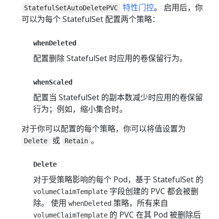
特性门控
。 启用后，你
StatefulSetAutoDeletePVC
可以为每个 StatefulSet 配置两个策略：
whenDeleted
配置删除 StatefulSet 时应用的卷保留行为。
whenScaled
配置当 StatefulSet 的副本数减少时应用的卷保留
行为；例如，缩小集合时。
对于你可以配置的每个策略，你可以将值设置为
或
。
Delete
Retain
Delete
对于受策略影响的每个 Pod，基于 StatefulSet 的
字段创建的 PVC 都会被删
volumeClaimTemplate
除。 使用
策略，所有来自
whenDeleted
的 PVC 在其 Pod 被删除后
volumeClaimTemplate