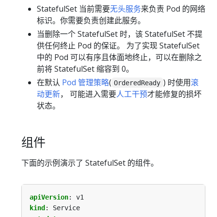
StatefulSet 当前需要
无头服务
来负责 Pod 的网络
标识。你需要负责创建此服务。
当删除一个 StatefulSet 时，该 StatefulSet 不提
供任何终止 Pod 的保证。 为了实现 StatefulSet
中的 Pod 可以有序且体面地终止，可以在删除之
前将 StatefulSet 缩容到 0。
在默认
Pod 管理策略
(
) 时使用
滚
OrderedReady
动更新
， 可能进入需要
人工干预
才能修复的损坏
状态。
组件
下面的示例演示了 StatefulSet 的组件。
apiVersion
:
v1
kind
:
Service