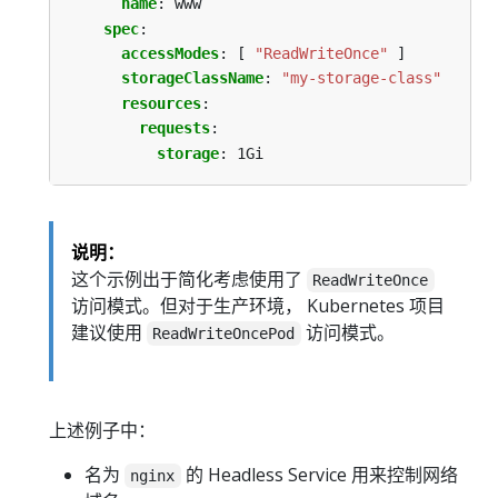
name
:
www
spec
:
accessModes
:
[
"ReadWriteOnce"
]
storageClassName
:
"my-storage-class"
resources
:
requests
:
storage
:
1Gi
说明：
这个示例出于简化考虑使用了
ReadWriteOnce
访问模式。但对于生产环境， Kubernetes 项目
建议使用
访问模式。
ReadWriteOncePod
上述例子中：
名为
的 Headless Service 用来控制网络
nginx