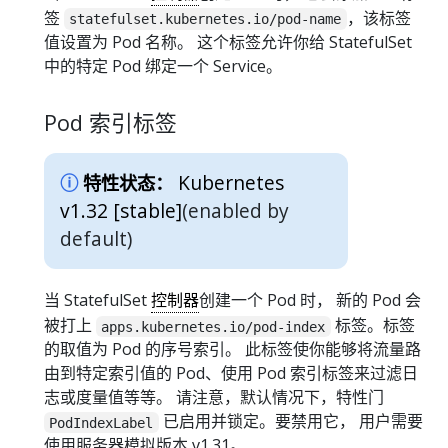
签
，该标签
statefulset.kubernetes.io/pod-name
值设置为 Pod 名称。 这个标签允许你给 StatefulSet
中的特定 Pod 绑定一个 Service。
Pod 索引标签
Kubernetes
特性状态：
v1.32 [stable]
(enabled by
default)
当 StatefulSet
控制器
创建一个 Pod 时， 新的 Pod 会
被打上
标签。标签
apps.kubernetes.io/pod-index
的取值为 Pod 的序号索引。 此标签使你能够将流量路
由到特定索引值的 Pod、使用 Pod 索引标签来过滤日
志或度量值等等。 请注意，默认情况下，特性门
已启用并锁定。要禁用它， 用户需要
PodIndexLabel
使用服务器模拟版本 v1.31。