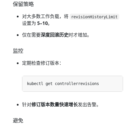
保留策略
对大多数工作负载，将
revisionHistoryLimit
设置为
5–10
。
仅在需要
深度回滚历史
时才增加。
监控
定期检查修订版本：
针对
修订版本数量快速增长
发出告警。
避免