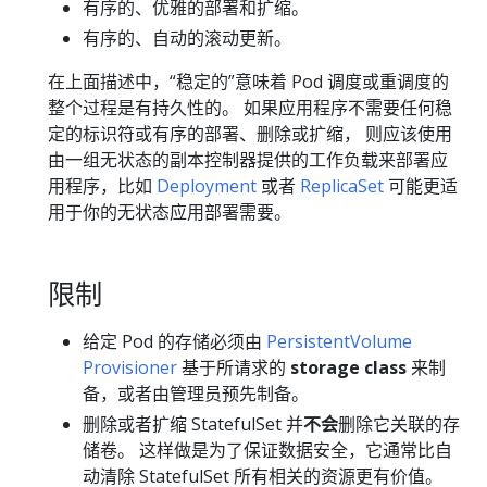
有序的、优雅的部署和扩缩。
有序的、自动的滚动更新。
在上面描述中，“稳定的”意味着 Pod 调度或重调度的
整个过程是有持久性的。 如果应用程序不需要任何稳
定的标识符或有序的部署、删除或扩缩， 则应该使用
由一组无状态的副本控制器提供的工作负载来部署应
用程序，比如
Deployment
或者
ReplicaSet
可能更适
用于你的无状态应用部署需要。
限制
给定 Pod 的存储必须由
PersistentVolume
Provisioner
基于所请求的
storage class
来制
备，或者由管理员预先制备。
删除或者扩缩 StatefulSet 并
不会
删除它关联的存
储卷。 这样做是为了保证数据安全，它通常比自
动清除 StatefulSet 所有相关的资源更有价值。