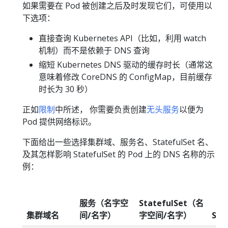
如果需要在 Pod 被创建之后及时发现它们，可使用以
下选项：
直接查询 Kubernetes API（比如，利用 watch
机制）而不是依赖于 DNS 查询
缩短 Kubernetes DNS 驱动的缓存时长（通常这
意味着修改 CoreDNS 的 ConfigMap，目前缓存
时长为 30 秒）
正如
限制
中所述， 你需要负责创建
无头服务
以便为
Pod 提供网络标识。
下面给出一些选择集群域、服务名、StatefulSet 名、
及其怎样影响 StatefulSet 的 Pod 上的 DNS 名称的示
例：
服务（名字空
StatefulSet（名
集群域名
间/名字）
字空间/名字）
Sta