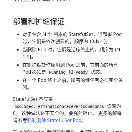
部署和扩缩保证
对于包含 N 个 副本的 StatefulSet，当部署 Pod
时，它们是依次创建的，顺序为 {0..N-1}。
当删除 Pod 时，它们是逆序终止的，顺序为 {N-
1..0}。
在将扩缩操作应用到 Pod 之前，它前面的所有
Pod 必须是
和
状态。
Running
Ready
在一个 Pod 终止之前，所有的继任者必须完全关
闭。
StatefulSet 不应将
设置为
pod.Spec.TerminationGracePeriodSeconds
0。 这种做法是不安全的，要强烈阻止。 更多的解释
请参考
强制删除 StatefulSet Pod
。
在上面的 nginx 示例被创建后，会按照 web-0、web-