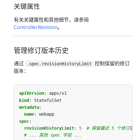
关键属性
有关关键属性和其他细节，请参阅
ControllerRevision
。
管理修订版本历史
通过
控制保留的修订
.spec.revisionHistoryLimit
版本：
apiVersion
:
apps/v1
kind
:
StatefulSet
metadata
:
name
:
webapp
spec
:
revisionHistoryLimit
:
5
# 保留最近 5 个修订版本
# ... 其他 spec 字段 ...