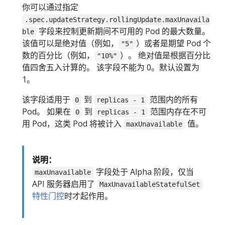
你可以通过指定
.spec.updateStrategy.rollingUpdate.maxUnavaila
字段来控制更新期间不可用的 Pod 的最大数量。
ble
该值可以是绝对值（例如，
）或者是期望 Pod 个
"5"
数的百分比（例如，
）。 绝对值是根据百分比
"10%"
值四舍五入计算的。 该字段不能为 0。默认设置为
1。
该字段适用于
到
范围内的所有
0
replicas - 1
Pod。 如果在
到
范围内存在不可
0
replicas - 1
用 Pod，这类 Pod 将被计入
值。
maxUnavailable
说明：
字段处于 Alpha 阶段，仅当
maxUnavailable
API 服务器启用了
MaxUnavailableStatefulSet
特性门控
时才起作用。