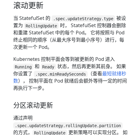
滚动更新
当 StatefulSet 的
被设
.spec.updateStrategy.type
置为
时， StatefulSet 控制器会删除
RollingUpdate
和重建 StatefulSet 中的每个 Pod。 它将按照与 Pod
终止相同的顺序（从最大序号到最小序号）进行，每
次更新一个 Pod。
Kubernetes 控制平面会等到被更新的 Pod 进入
和
状态，然后再更新其前身。 如果
Running
Ready
你设置了
（查看
最短就绪秒
.spec.minReadySeconds
数
）， 控制平面在 Pod 就绪后会额外等待一定的时间
再执行下一步。
分区滚动更新
通过声明
.spec.updateStrategy.rollingUpdate.partition
的方式，
更新策略可以实现分区。 如
RollingUpdate