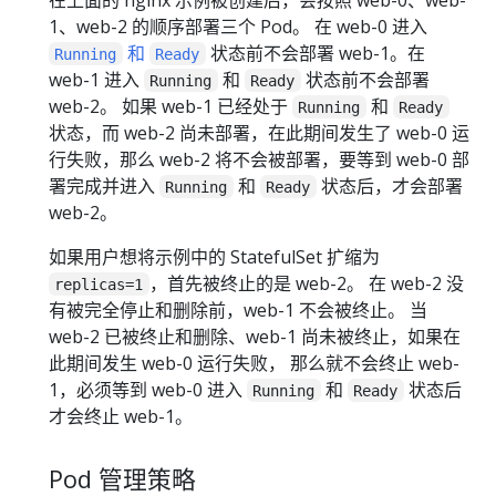
1、web-2 的顺序部署三个 Pod。 在 web-0 进入
和
状态前不会部署 web-1。在
Running
Ready
web-1 进入
和
状态前不会部署
Running
Ready
web-2。 如果 web-1 已经处于
和
Running
Ready
状态，而 web-2 尚未部署，在此期间发生了 web-0 运
行失败，那么 web-2 将不会被部署，要等到 web-0 部
署完成并进入
和
状态后，才会部署
Running
Ready
web-2。
如果用户想将示例中的 StatefulSet 扩缩为
，首先被终止的是 web-2。 在 web-2 没
replicas=1
有被完全停止和删除前，web-1 不会被终止。 当
web-2 已被终止和删除、web-1 尚未被终止，如果在
此期间发生 web-0 运行失败， 那么就不会终止 web-
1，必须等到 web-0 进入
和
状态后
Running
Ready
才会终止 web-1。
Pod 管理策略