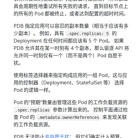
具会周期性地重试所有失败的请求， 直到目标节点上
的所有的 Pod 都被终止，或者达到配置的超时时间。
PDB 指定应用可以容忍的副本数量（相当于应该有多
少副本）。 例如，具有
的
.spec.replicas: 5
Deployment 在任何时间都应该有 5 个 Pod。 如果
PDB 允许其在某一时刻有 4 个副本，那么驱逐 API 将
允许同一时刻仅有一个（而不是两个）Pod 自愿干
扰。
使用标签选择器来指定构成应用的一组 Pod，这与应
用的控制器（Deployment、StatefulSet 等） 选择
Pod 的逻辑一样。
Pod 的“预期”数量由管理这些 Pod 的工作负载资源的
参数计算出来的。 控制平面通过检
.spec.replicas
查 Pod 的
来发现关联
.metadata.ownerReferences
的工作负载资源。
PDB 无法防止
非自愿干扰
； 但它们确实计入预算。