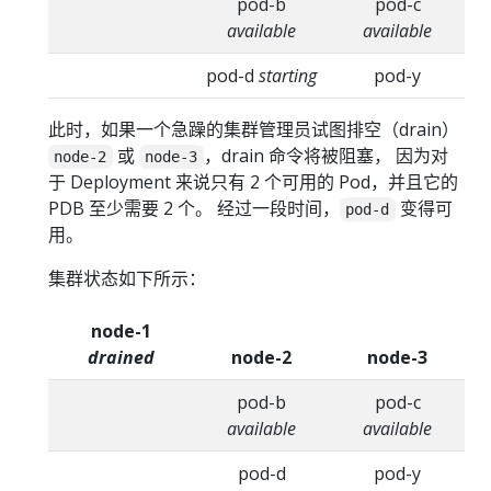
pod-b
pod-c
available
available
pod-d
starting
pod-y
此时，如果一个急躁的集群管理员试图排空（drain）
或
，drain 命令将被阻塞， 因为对
node-2
node-3
于 Deployment 来说只有 2 个可用的 Pod，并且它的
PDB 至少需要 2 个。 经过一段时间，
变得可
pod-d
用。
集群状态如下所示：
node-1
drained
node-2
node-3
pod-b
pod-c
available
available
pod-d
pod-y