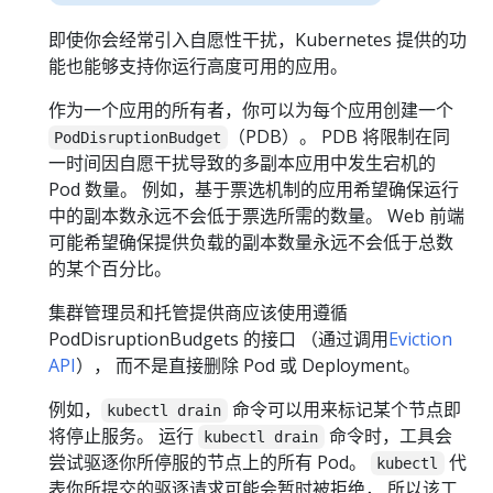
即使你会经常引入自愿性干扰，Kubernetes 提供的功
能也能够支持你运行高度可用的应用。
作为一个应用的所有者，你可以为每个应用创建一个
（PDB）。 PDB 将限制在同
PodDisruptionBudget
一时间因自愿干扰导致的多副本应用中发生宕机的
Pod 数量。 例如，基于票选机制的应用希望确保运行
中的副本数永远不会低于票选所需的数量。 Web 前端
可能希望确保提供负载的副本数量永远不会低于总数
的某个百分比。
集群管理员和托管提供商应该使用遵循
PodDisruptionBudgets 的接口 （通过调用
Eviction
API
）， 而不是直接删除 Pod 或 Deployment。
例如，
命令可以用来标记某个节点即
kubectl drain
将停止服务。 运行
命令时，工具会
kubectl drain
尝试驱逐你所停服的节点上的所有 Pod。
代
kubectl
表你所提交的驱逐请求可能会暂时被拒绝， 所以该工