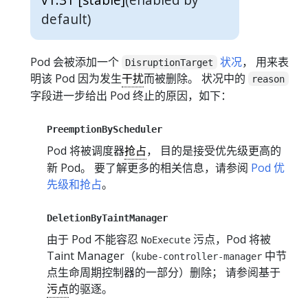
default)
Pod 会被添加一个
状况
， 用来表
DisruptionTarget
明该 Pod 因为发生
干扰
而被删除。 状况中的
reason
字段进一步给出 Pod 终止的原因，如下：
PreemptionByScheduler
Pod 将被调度器
抢占
， 目的是接受优先级更高的
新 Pod。 要了解更多的相关信息，请参阅
Pod 优
先级和抢占
。
DeletionByTaintManager
由于 Pod 不能容忍
污点，Pod 将被
NoExecute
Taint Manager（
中节
kube-controller-manager
点生命周期控制器的一部分）删除； 请参阅基于
污点
的驱逐。