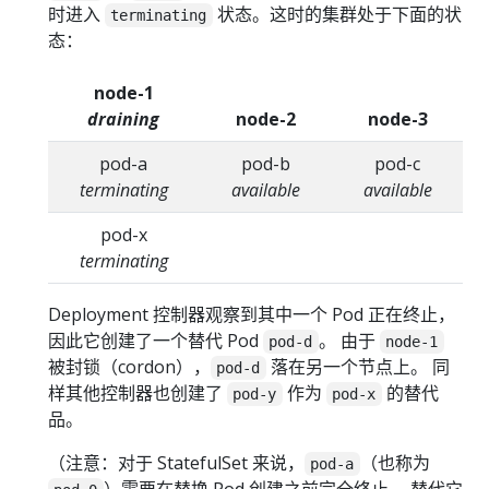
时进入
状态。这时的集群处于下面的状
terminating
态：
node-1
draining
node-2
node-3
pod-a
pod-b
pod-c
terminating
available
available
pod-x
terminating
Deployment 控制器观察到其中一个 Pod 正在终止，
因此它创建了一个替代 Pod
。 由于
pod-d
node-1
被封锁（cordon），
落在另一个节点上。 同
pod-d
样其他控制器也创建了
作为
的替代
pod-y
pod-x
品。
（注意：对于 StatefulSet 来说，
（也称为
pod-a