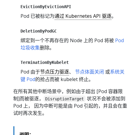
EvictionByEvictionAPI
Pod 已被标记为
通过 Kubernetes API 驱逐
。
DeletionByPodGC
绑定到一个不再存在的 Node 上的 Pod 将被
Pod
垃圾收集
删除。
TerminationByKubelet
Pod 由于
节点压力驱逐
、
节点体面关闭
或
系统关
键 Pod
的抢占而被 kubelet 终止。
在所有其他中断场景中，例如由于超出 [Pod 容器限
制]而被驱逐，
状况不会被添加到
DisruptionTarget
Pod 上， 因为中断可能是由 Pod 引起的，并且会在重
试时再次发生。
说明：