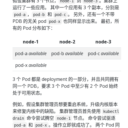
假设集群有 3 个节点，
到
。集群上
node-1
node-3
运行了一些应用。 其中一个应用有 3 个副本，分别是
，
和
。 另外，还有一个不带
pod-a
pod-b
pod-c
PDB 的无关 pod
也同样显示出来。 最初，所
pod-x
有的 Pod 分布如下：
node-1
node-2
node-3
pod-a
available
pod-b
available
pod-c
available
pod-x
available
3 个 Pod 都是 deployment 的一部分，并且共同拥有
同一个 PDB，要求 3 个 Pod 中至少有 2 个 Pod 始终
处于可用状态。
例如，假设集群管理员想要重启系统，升级内核版本
来修复内核中的缺陷。 集群管理员首先使用
kubectl
命令尝试腾空
节点。 命令尝试驱逐
drain
node-1
和
。操作立即就成功了。 两个 Pod 同
pod-a
pod-x