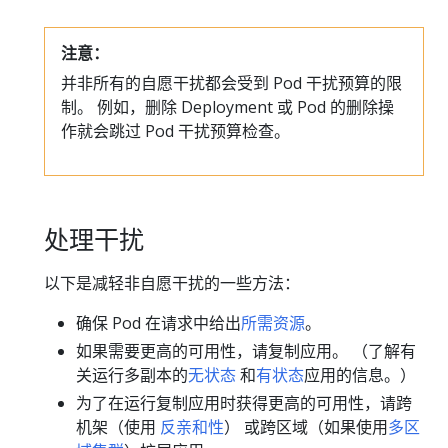
注意：
并非所有的自愿干扰都会受到 Pod 干扰预算的限
制。 例如，删除 Deployment 或 Pod 的删除操
作就会跳过 Pod 干扰预算检查。
处理干扰
以下是减轻非自愿干扰的一些方法：
确保 Pod 在请求中给出
所需资源
。
如果需要更高的可用性，请复制应用。 （了解有
关运行多副本的
无状态
和
有状态
应用的信息。）
为了在运行复制应用时获得更高的可用性，请跨
机架（使用
反亲和性
） 或跨区域（如果使用
多区