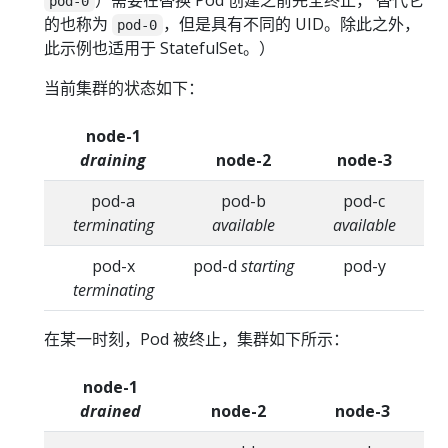
）需要在替换 Pod 创建之前完全终止， 替代它
pod-0
的也称为
，但是具有不同的 UID。除此之外，
pod-0
此示例也适用于 StatefulSet。）
当前集群的状态如下：
node-1
draining
node-2
node-3
pod-a
pod-b
pod-c
terminating
available
available
pod-x
pod-d
starting
pod-y
terminating
在某一时刻，Pod 被终止，集群如下所示：
node-1
drained
node-2
node-3