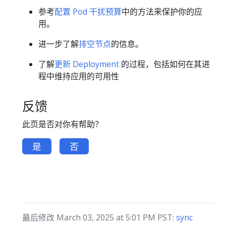
参考
配置 Pod 干扰预算
中的方法来保护你的应
用。
进一步了解
排空节点
的信息。
了解
更新 Deployment
的过程，包括如何在其进
程中维持应用的可用性
反馈
此页是否对你有帮助？
是
否
最后修改 March 03, 2025 at 5:01 PM PST:
sync