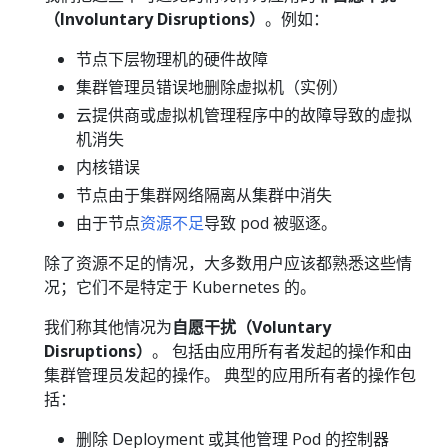
（Involuntary Disruptions）
。例如：
节点下层物理机的硬件故障
集群管理员错误地删除虚拟机（实例）
云提供商或虚拟机管理程序中的故障导致的虚拟
机消失
内核错误
节点由于集群网络隔离从集群中消失
由于节点
资源不足
导致 pod 被驱逐。
除了资源不足的情况，大多数用户应该都熟悉这些情
况；它们不是特定于 Kubernetes 的。
我们称其他情况为
自愿干扰（Voluntary
Disruptions）
。 包括由应用所有者发起的操作和由
集群管理员发起的操作。 典型的应用所有者的操作包
括：
删除 Deployment 或其他管理 Pod 的控制器