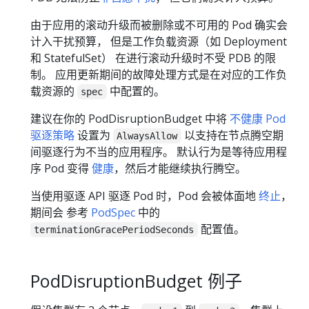
由于应用的滚动升级而被删除或不可用的 Pod 确实会
计入干扰预算， 但是工作负载资源（如 Deployment
和 StatefulSet） 在进行滚动升级时不受 PDB 的限
制。 应用更新期间的故障处理方式是在对应的工作负
载资源的
中配置的。
spec
建议在你的 PodDisruptionBudget 中将
不健康 Pod
驱逐策略
设置为
以支持在节点腾空期
AlwaysAllow
间驱逐行为不当的应用程序。 默认行为是等待应用程
序 Pod 变得
健康
，然后才能继续执行腾空。
当使用驱逐 API 驱逐 Pod 时，Pod 会被体面地
终止
，
期间会 参考
PodSpec
中的
配置值。
terminationGracePeriodSeconds
PodDisruptionBudget 例子