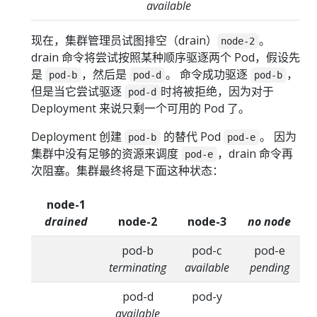
available
现在，集群管理员试图排空（drain）
。
node-2
drain 命令将尝试按照某种顺序驱逐两个 Pod，假设先
是
，然后是
。 命令成功驱逐
，
pod-b
pod-d
pod-b
但是当它尝试驱逐
时将被拒绝，因为对于
pod-d
Deployment 来说只剩一个可用的 Pod 了。
Deployment 创建
的替代 Pod
。 因为
pod-b
pod-e
集群中没有足够的资源来调度
，drain 命令再
pod-e
次阻塞。集群最终将是下面这种状态：
node-1
drained
node-2
node-3
no node
pod-b
pod-c
pod-e
terminating
available
pending
pod-d
pod-y
available