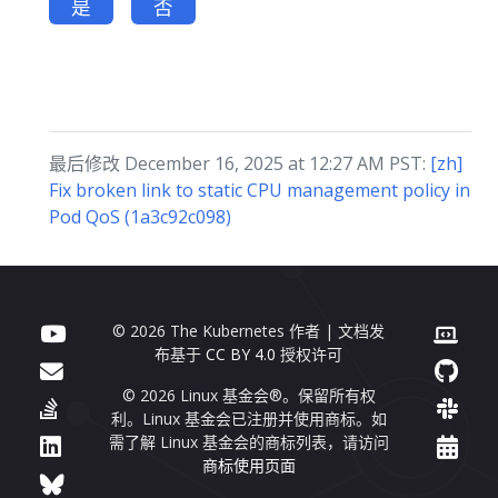
是
否
最后修改 December 16, 2025 at 12:27 AM PST:
[zh]
Fix broken link to static CPU management policy in
Pod QoS (1a3c92c098)
© 2026 The Kubernetes 作者 | 文档发
布基于
CC BY 4.0
授权许可
© 2026 Linux 基金会®。保留所有权
利。Linux 基金会已注册并使用商标。如
需了解 Linux 基金会的商标列表，请访问
商标使用页面