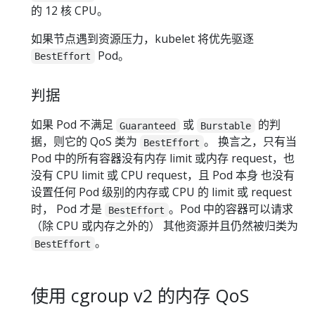
的 12 核 CPU。
如果节点遇到资源压力，kubelet 将优先驱逐
Pod。
BestEffort
判据
如果 Pod 不满足
或
的判
Guaranteed
Burstable
据，则它的 QoS 类为
。 换言之，只有当
BestEffort
Pod 中的所有容器没有内存 limit 或内存 request，也
没有 CPU limit 或 CPU request，且 Pod 本身 也没有
设置任何 Pod 级别的内存或 CPU 的 limit 或 request
时， Pod 才是
。Pod 中的容器可以请求
BestEffort
（除 CPU 或内存之外的） 其他资源并且仍然被归类为
。
BestEffort
使用 cgroup v2 的内存 QoS