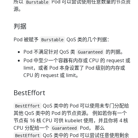
所以
Pod 可以尝试使用任意数量的节点资
Burstable
源。
判据
Pod 被赋予
QoS 类的几个判据：
Burstable
Pod 不满足针对 QoS 类
的判据。
Guaranteed
Pod 中至少一个容器有内存或 CPU 的 request 或
limit，或者 Pod 本身设置了 Pod 级别的内存或
CPU 的 request 或 limit。
BestEffort
QoS 类中的 Pod 可以使用未专门分配给
BestEffort
其他 QoS 类中的 Pod 的节点资源。 例如若你有一个
节点有 16 核 CPU 可供 kubelet 使用，并且你将 4 核
CPU 分配给一个
Pod， 那么
Guaranteed
QoS 类中的 Pod 可以尝试任意使用剩余
BestEffort