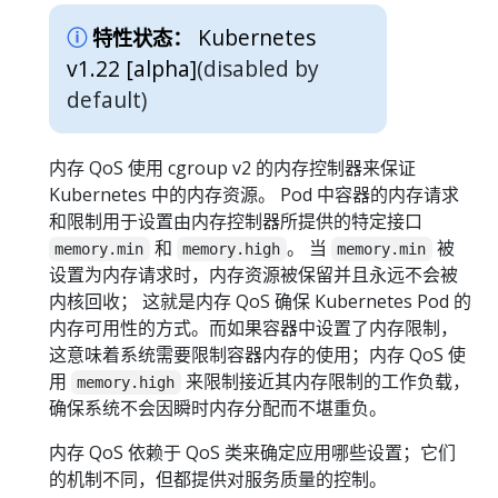
Kubernetes
特性状态：
v1.22 [alpha]
(disabled by
default)
内存 QoS 使用 cgroup v2 的内存控制器来保证
Kubernetes 中的内存资源。 Pod 中容器的内存请求
和限制用于设置由内存控制器所提供的特定接口
和
。 当
被
memory.min
memory.high
memory.min
设置为内存请求时，内存资源被保留并且永远不会被
内核回收； 这就是内存 QoS 确保 Kubernetes Pod 的
内存可用性的方式。而如果容器中设置了内存限制，
这意味着系统需要限制容器内存的使用；内存 QoS 使
用
来限制接近其内存限制的工作负载，
memory.high
确保系统不会因瞬时内存分配而不堪重负。
内存 QoS 依赖于 QoS 类来确定应用哪些设置；它们
的机制不同，但都提供对服务质量的控制。