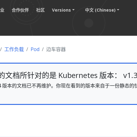
职业
合作伙伴
社区
Versions
中文 (Chinese)
工作负载
Pod
边车容器
档所针对的是 Kubernetes 版本： v1.3
s v1.34 版本的文档已不再维护。你现在看到的版本来自于一份静
。