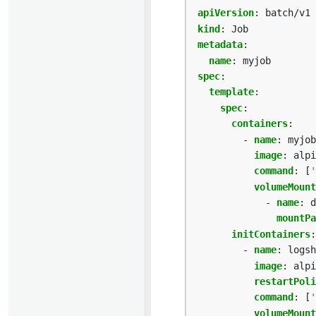
apiVersion
:
batch/v1
kind
:
Job
metadata
:
name
:
myjob
spec
:
template
:
spec
:
containers
:
- 
name
:
myjob
image
:
alpi
command
:
[
'
volumeMount
- 
name
:
d
mountPa
initContainers
:
- 
name
:
logsh
image
:
alpi
restartPoli
command
:
[
'
volumeMount