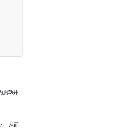
期内启动并
证， 从而