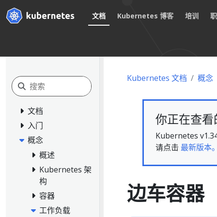
文档
Kubernetes 博客
培训
Kubernetes 文档
概念
文档
你正在查看的文
入门
Kubernete
概念
请点击
最新版本
概述
Kubernetes 架
构
边车容器
容器
工作负载