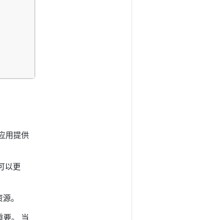
应用提供
可以更
资源。
么重要。 当