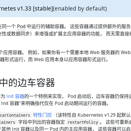
netes v1.33 [stable]
(enabled by default)
在同一个
Pod
中运行的辅助容器。 这些容器通过提供额外的服务
全性或数据同步）来增强或扩展主应用容器的功能， 而无需直接
一个应用容器。 例如，如果你有一个需要本地 Web 服务器的 Web
容器形式运行，而 Web 应用本身以应用容器形式运行。
es 中的边车容器
作为
Init 容器
的一个特例来实现， Pod 启动后，边车容器仍保持
Init 容器"来明确指代仅在 Pod 启动期间运行的容器。
特性门控
（该特性自 Kubernetes v1.29 起
carContainers
字段中列出的容器指定
。 这些可重新
tainers
restartPolicy
其他 Init 容器以及同一 Pod 内的主应用容器， 这些容器可以