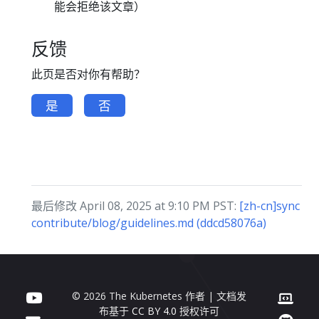
能会拒绝该文章）
反馈
此页是否对你有帮助？
是
否
最后修改 April 08, 2025 at 9:10 PM PST:
[zh-cn]sync
contribute/blog/guidelines.md (ddcd58076a)
© 2026 The Kubernetes 作者 | 文档发
布基于
CC BY 4.0
授权许可