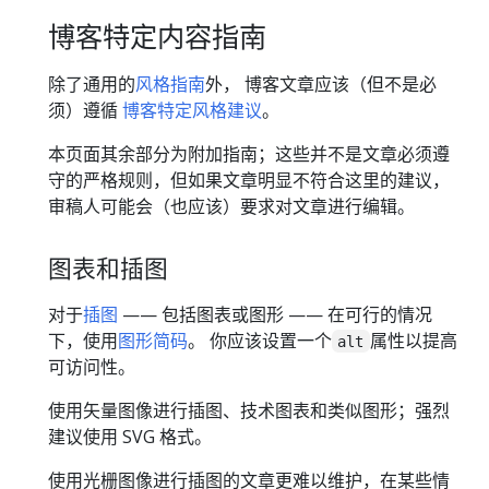
博客特定内容指南
除了通用的
风格指南
外， 博客文章应该（但不是必
须）遵循
博客特定风格建议
。
本页面其余部分为附加指南；这些并不是文章必须遵
守的严格规则，但如果文章明显不符合这里的建议，
审稿人可能会（也应该）要求对文章进行编辑。
图表和插图
对于
插图
—— 包括图表或图形 —— 在可行的情况
下，使用
图形简码
。 你应该设置一个
属性以提高
alt
可访问性。
使用矢量图像进行插图、技术图表和类似图形；强烈
建议使用 SVG 格式。
使用光栅图像进行插图的文章更难以维护，在某些情