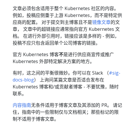
文章必须包含适用于整个 Kubernetes 社区的内容。
例如，投稿应侧重于上游 Kubernetes，而不是特定供
应商的配置。 对于提交到主博客且不是
镜像文章
的文
章， 文章中的超链接应通常指向官方 Kubernetes 文
档。 在进行外部引用时，链接应该是多样的 - 例如，
投稿不应只包含返回单个公司博客的链接。
官方 Kubernetes 博客
不
是进行供应商宣传或推广
Kubernetes 外部特定解决方案的地方。
有时，这之间的平衡很微妙。你可以在 Slack （
#sig-
docs-blog
） 上询问某篇文章是否适合发布在
Kubernetes 博客和/或贡献者博客 - 不要犹豫，随时
联系。
内容指南
无条件适用于博客文章及其添加的 PR。 请记
住，指南中的一些限制仅与文档相关；那些标记的限
制不适用于博客文章。