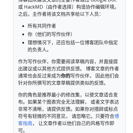
或 HackMD（由作者选择）构造协作编辑环境。
之后，主作者将该文档共享给以下人员：
所有共同作者
你（他们的写作伙伴）
理想情况下，还应包括一位博客团队中指定
的负责人。
作为写作伙伴，你需要阅读草稿内容，并直接提
出建议或以其他方式提供反馈。 博客文章的作者
通常也会反过来成为
你的
写作伙伴， 因此他们会
针对你所撰写的文章草稿提供类似的反馈。
你的角色是推荐最小的修改集，以使文章适合发
布。如果某个图表完全无法理解， 或者文字表达
非常不清晰，请提供反馈。如果你对措辞或标点
符号有轻微的不同意见， 请忽略它。只要符合
博
客指南
， 让文章作者以他们自己的风格写作即
可。