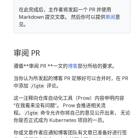
在此完成后，主作者将发起一个 PR 并使用
Markdown 提交文章。 然后你可以提供
审阅
意
见。
审阅 PR
遵循**审阅 PR **一文的
博客
部分所给的要求。
当你认为所发起的博客 PR 足够好可以合并时，在 PR
中添加
评论。
/lgtm
这一注释向仓库自动化工具（Prow）内容申明内容
“在我看来没有问题”。 Prow 会推进相关流
程。
命令允许你将自己的意见公开出来， 无论
/lgtm
你是否正式成为 Kubernetes 项目的一员。
你或文章作者应通知博客团队有文章已准备好进行签