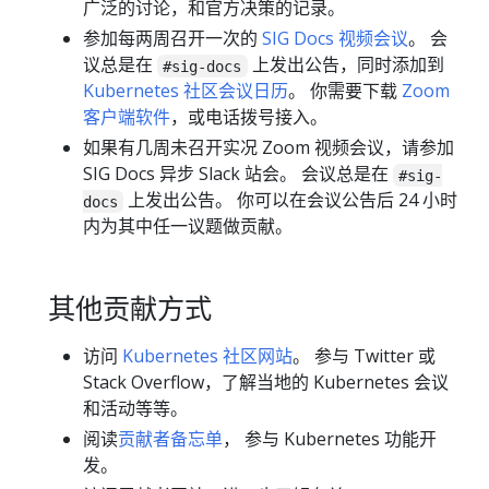
广泛的讨论，和官方决策的记录。
参加每两周召开一次的
SIG Docs 视频会议
。 会
议总是在
上发出公告，同时添加到
#sig-docs
Kubernetes 社区会议日历
。 你需要下载
Zoom
客户端软件
，或电话拨号接入。
如果有几周未召开实况 Zoom 视频会议，请参加
SIG Docs 异步 Slack 站会。 会议总是在
#sig-
上发出公告。 你可以在会议公告后 24 小时
docs
内为其中任一议题做贡献。
其他贡献方式
访问
Kubernetes 社区网站
。 参与 Twitter 或
Stack Overflow，了解当地的 Kubernetes 会议
和活动等等。
阅读
贡献者备忘单
， 参与 Kubernetes 功能开
发。