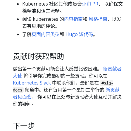
Kubernetes 社区其他成员会
评审 PR
， 以确保文
档精准和语言流畅。
阅读 kubernetes 的
内容指南
和
风格指南
，以发
表有见地的评论。
了解
页面内容类型
和
Hugo 短代码
。
贡献时获取帮助
做出第一个贡献可能会让人感觉比较困难。
新贡献者
大使
将引导你完成最初的一些贡献。你可以在
Kubernetes Slack
中联系他们，最好是在
#sig-
频道中。还有每月第一个星期二举行的
新贡献
docs
者见面会
， 你可以在此处与新贡献者大使互动并解决
你的疑问。
下一步