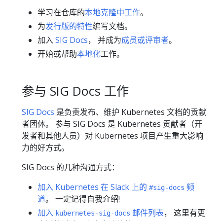
学习在仓库的
本地克隆中工作
。
为
发行版的特性
编写文档。
加入
SIG Docs
， 并成为
成员或评审者
。
开始或帮助
本地化
工作。
参与 SIG Docs 工作
SIG Docs
是负责发布、维护 Kubernetes 文档的贡献
者团体。 参与 SIG Docs 是 Kubernetes 贡献者（开
发者和其他人员）对 Kubernetes 项目产生重大影响
力的好方式。
SIG Docs 的几种沟通方式：
加入 Kubernetes 在 Slack 上的
频
#sig-docs
道
。 一定记得自我介绍!
加入
邮件列表
， 这里有更
kubernetes-sig-docs