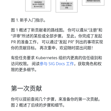
周期性发行版的文档
参加每周的
评审待处理的 PR
sig-docs 电话会议
并遵从变更审查
或 slack 会议
流程
图 1. 新手入门指示。
图 1 概述了新贡献者的路线图。 你可以遵从“注册”和
“评审”所述的某些或全部步骤。 至此，你完成了发起
PR 的准备工作， 可以通过“发起 PR” 列出的事项实现
你的贡献目标。 再次重申，欢迎随时提出问题！
有些任务要求 Kubernetes 组织内更高的信任级别和
访问权限。 阅读
参与 SIG Docs 工作
，获取角色和权
限的更多细节。
第一次贡献
你可以提前查阅几个步骤，来准备你的第一次贡献。
图 2 概述了后续的步骤和细节。