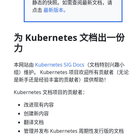
静态的快照。如需查阅最新文档，请
点击
最新版本。
为 Kubernetes 文档出一份
力
本网站由
Kubernetes SIG Docs
（文档特别兴趣小
组）维护。 Kubernetes 项目欢迎所有贡献者（无论
是新手还是经验丰富的贡献者）提供帮助！
Kubernetes 文档项目的贡献者：
改进现有内容
创建新内容
翻译文档
管理并发布 Kubernetes 周期性发行版的文档