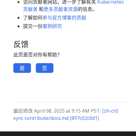
访问贡献者网站，进一步了解有关
Kubernetes
贡献者
和
更多贡献者资源
的信息。
了解如何
参与官方博客的贡献
提交一份
案例研究
反馈
此页是否对你有帮助？
是
否
最后修改 April 08, 2025 at 9:15 AM PST:
[zh-cn]
sync contribute/docs.md (897c02c0d1)